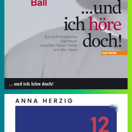
... und ich höre doch!
3.8