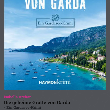
Isabella Archan
Die geheime Grotte von Garda
- Ein Gardasee-Krimi