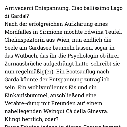
Arrivederci Entspannung. Ciao bellissimo Lago
di Garda!?
Nach der erfolgreichen Aufklärung eines
Mordfalles in Sirmione möchte Edwina Teufel,
Chefinspektorin aus Wien, nun endlich die
Seele am Gardasee baumeln lassen, sogar in
das Wutbuch, das ihr die Psychologin ob ihrer
Zornausbrüche aufgedrängt hatte, schreibt sie
nun regelmäßig(er). Ein Bootsauflug nach
Garda könnte der Entspannung zuträglich
sein. Ein wohlverdientes Eis und ein
Einkaufsbummel, anschließend eine
Verabre¬dung mit Freunden auf einem
naheliegenden Weingut Cà della Ginevra.
Klingt herrlich, oder?
Bevor Edwina jedoch in diesen Genuss kommt,