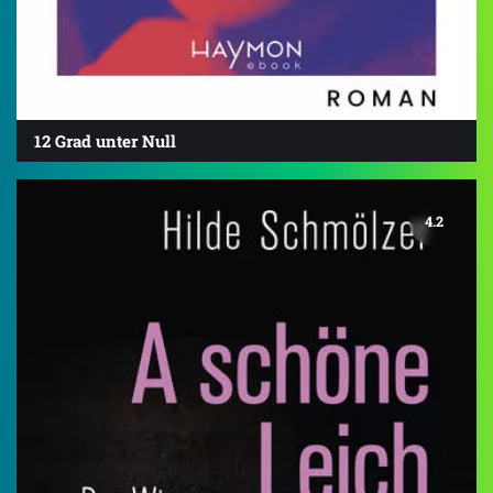
12 Grad unter Null
4.2