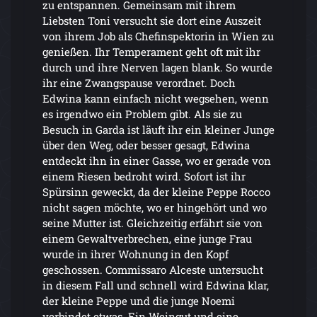
zu entspannen. Gemeinsam mit ihrem
Liebsten Toni versucht sie dort eine Auszeit
von ihrem Job als Chefinspektorin in Wien zu
genießen. Ihr Temperament geht oft mit ihr
durch und ihre Nerven lagen blank. So wurde
ihr eine Zwangspause verordnet. Doch
Edwina kann einfach nicht wegsehen, wenn
es irgendwo ein Problem gibt. Als sie zu
Besuch in Garda ist läuft ihr ein kleiner Junge
über den Weg, oder besser gesagt, Edwina
entdeckt ihn in einer Gasse, wo er gerade von
einem Riesen bedroht wird. Sofort ist ihr
Spürsinn geweckt, da der kleine Peppe Rocco
nicht sagen möchte, wo er hingehört und wo
seine Mutter ist. Gleichzeitig erfährt sie von
einem Gewaltverbrechen, eine junge Frau
wurde in ihrer Wohnung in den Kopf
geschossen. Commissaro Alceste untersucht
in diesem Fall und schnell wird Edwina klar,
der kleine Peppe und die junge Noemi
verbindet etwas. Ein Weingut und eine