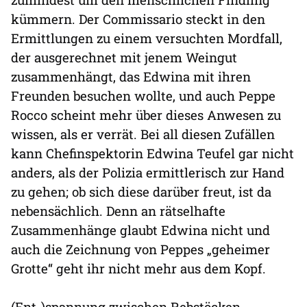
kümmern. Der Commissario steckt in den
Ermittlungen zu einem versuchten Mordfall,
der ausgerechnet mit jenem Weingut
zusammenhängt, das Edwina mit ihren
Freunden besuchen wollte, und auch Peppe
Rocco scheint mehr über dieses Anwesen zu
wissen, als er verrät. Bei all diesen Zufällen
kann Chefinspektorin Edwina Teufel gar nicht
anders, als der Polizia ermittlerisch zur Hand
zu gehen; ob sich diese darüber freut, ist da
nebensächlich. Denn an rätselhafte
Zusammenhänge glaubt Edwina nicht und
auch die Zeichnung von Peppes „geheimer
Grotte“ geht ihr nicht mehr aus dem Kopf.
(Ent-)spannung zwischen Rebstöcken