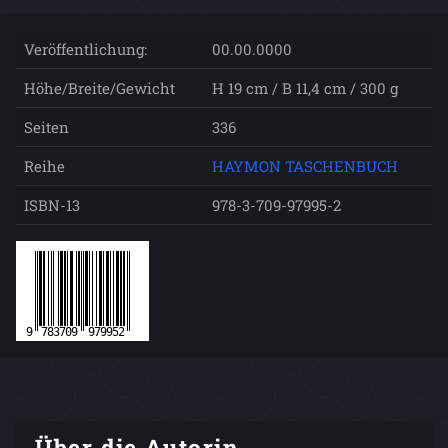
Veröffentlichung:
00.00.0000
Höhe/Breite/Gewicht
H 19 cm / B 11,4 cm / 300 g
Seiten
336
Reihe
HAYMON TASCHENBUCH
ISBN-13
978-3-709-97995-2
Über die Autorin