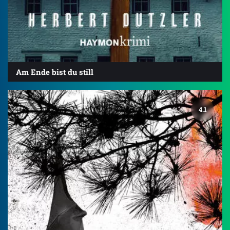
Am Ende bist du still
4.1