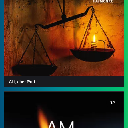
Alt, aber Polt
3.7