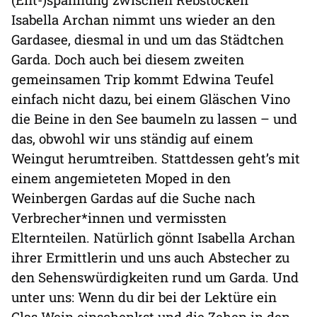
Isabella Archan nimmt uns wieder an den
Gardasee, diesmal in und um das Städtchen
Garda. Doch auch bei diesem zweiten
gemeinsamen Trip kommt Edwina Teufel
einfach nicht dazu, bei einem Gläschen Vino
die Beine in den See baumeln zu lassen – und
das, obwohl wir uns ständig auf einem
Weingut herumtreiben. Stattdessen geht’s mit
einem angemieteten Moped in den
Weinbergen Gardas auf die Suche nach
Verbrecher*innen und vermissten
Elternteilen. Natürlich gönnt Isabella Archan
ihrer Ermittlerin und uns auch Abstecher zu
den Sehenswürdigkeiten rund um Garda. Und
unter uns: Wenn du dir bei der Lektüre ein
Glas Wein einschenkst und die Zehen in den