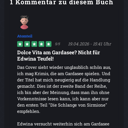
1 Kommentar zu diesem Buch
Atomteil
19.04.2026 - 15:41 Uhr
5/5
Dolce Vita am Gardasee? Nicht für
Edwina Teufel!
Das Cover sieht wieder unglaublich schön aus,
ich mag Krimis, die am Gardasee spielen. Und
der Titel hat mich neugierig auf die Handlung
gemacht. Dies ist der zweite Band der Reihe,
ich bin aber der Meinung, dass man ihn ohne
Vorkenntnisse lesen kann, ich kann aber nur
den ersten Teil "Die Schlange von Sirmione"
empfehlen.
Edwina versucht weiterhin sich am Gardasee