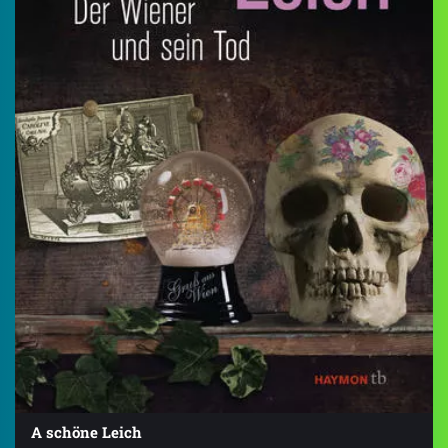
A schöne Leich