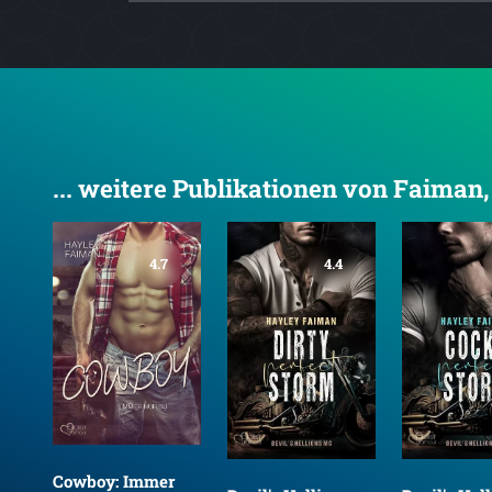
... weitere Publikationen von Faiman
4.7
4.4
Cowboy: Immer