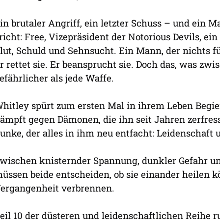
in brutaler Angriff, ein letzter Schuss – und ein M
richt: Free, Vizepräsident der Notorious Devils, ei
lut, Schuld und Sehnsucht. Ein Mann, der nichts füh
r rettet sie. Er beansprucht sie. Doch das, was zwi
efährlicher als jede Waffe.
hitley spürt zum ersten Mal in ihrem Leben Begie
ämpft gegen Dämonen, die ihn seit Jahren zerfress
unke, der alles in ihm neu entfacht: Leidenschaft 
wischen knisternder Spannung, dunkler Gefahr u
üssen beide entscheiden, ob sie einander heilen kön
ergangenheit verbrennen.
eil 10 der düsteren und leidenschaftlichen Reihe