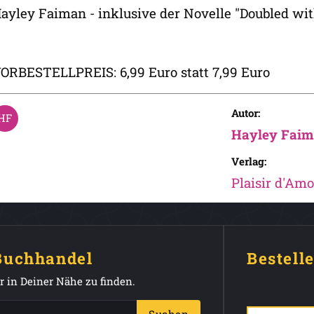
ayley Faiman - inklusive der Novelle "Doubled wit
ORBESTELLPREIS: 6,99 Euro statt 7,99 Euro
Autor:
Hayley Fai
Verlag:
Plaisir d'Amo
 Buchhandel
Bestell
 in Deiner Nähe zu finden.