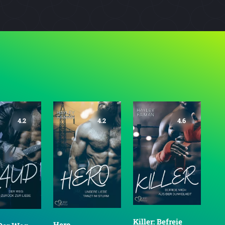
4.2
4.2
4.6
Killer: Befreie
Hero