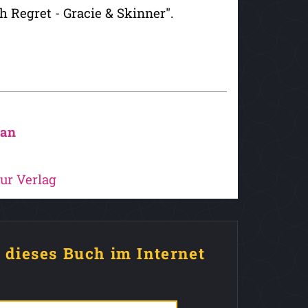
h Regret - Gracie & Skinner".
man
ur Verlag
e dieses Buch im Internet