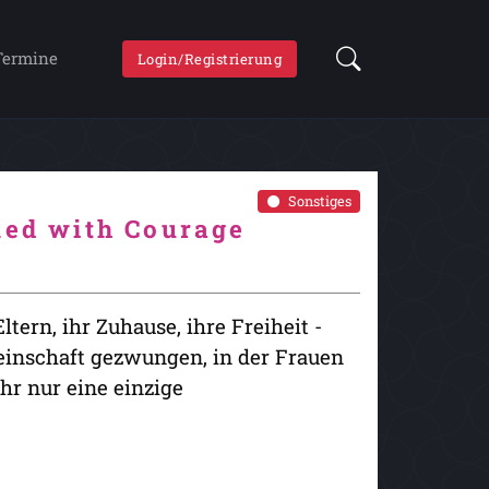
Termine
Login/Registrierung
Sonstiges
med with Courage
ltern, ihr Zuhause, ihre Freiheit -
meinschaft gezwungen, in der Frauen
ihr nur eine einzige