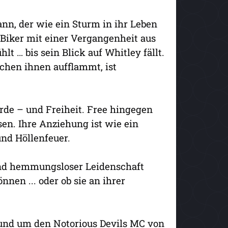
ann, der wie ein Sturm in ihr Leben
n Biker mit einer Vergangenheit aus
lt … bis sein Blick auf Whitley fällt.
schen ihnen aufflammt, ist
rde – und Freiheit. Free hingegen
en. Ihre Anziehung ist wie ein
und Höllenfeuer.
nd hemmungsloser Leidenschaft
nen ... oder ob sie an ihrer
 rund um den Notorious Devils MC von