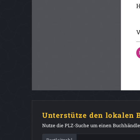
H
V
Unterstütze den lokalen
Nutze die PLZ-Suche um einen Buchhändler