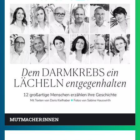
MUTMACHER:INNEN