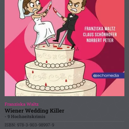
Franziska Waltz
Wiener Wedding Killer
- 9 Hochzeitskrimis
ISBN: 978-3-903-98997-9