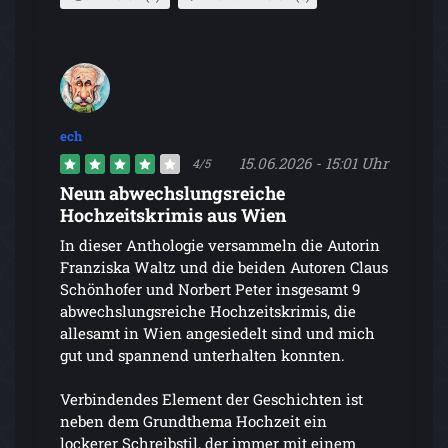
ech
15.06.2026 - 15:01 Uhr
4/5
Neun abwechslungsreiche
Hochzeitskrimis aus Wien
In dieser Anthologie versammeln die Autorin
Franziska Waltz und die beiden Autoren Claus
Schönhofer und Norbert Peter insgesamt 9
abwechslungsreiche Hochzeitskrimis, die
allesamt in Wien angesiedelt sind und mich
gut und spannend unterhalten konnten.
Verbindendes Element der Geschichten ist
neben dem Grundthema Hochzeit ein
lockerer Schreibstil, der immer mit einem