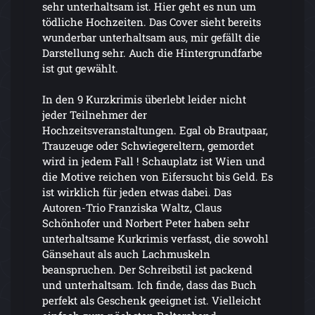
sehr unterhaltsam ist. Hier geht es nun um
tödliche Hochzeiten. Das Cover sieht bereits
wunderbar unterhaltsam aus, mir gefällt die
Darstellung sehr. Auch die Hintergrundfarbe
ist gut gewählt.
In den 9 Kurzkrimis überlebt leider nicht
jeder Teilnehmer der
Hochzeitsveranstaltungen. Egal ob Brautpaar,
Trauzeuge oder Schwiegereltern, gemordet
wird in jedem Fall ! Schauplatz ist Wien und
die Motive reichen von Eifersucht bis Geld. Es
ist wirklich für jeden etwas dabei. Das
Autoren-Trio Franziska Waltz, Claus
Schönhofer und Norbert Peter haben sehr
unterhaltsame Kurkrimis verfasst, die sowohl
Gänsehaut als auch Lachmuskeln
beanspruchen. Der Schreibstil ist packend
und unterhaltsam. Ich finde, dass das Buch
perfekt als Geschenk geeignet ist. Vielleicht