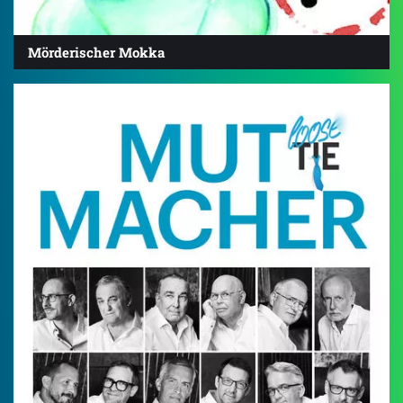
Mörderischer Mokka
5.0