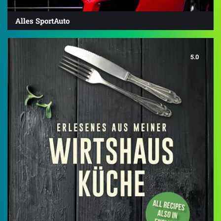
Alles SportAuto
5.0