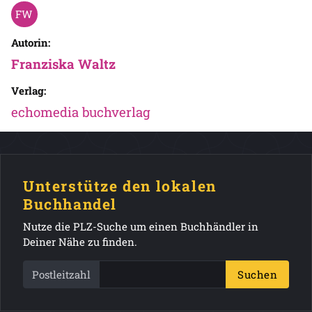
Autorin:
Franziska Waltz
Verlag:
echomedia buchverlag
Unterstütze den lokalen
Buchhandel
Nutze die PLZ-Suche um einen Buchhändler in
Deiner Nähe zu finden.
Postleitzahl
Suchen