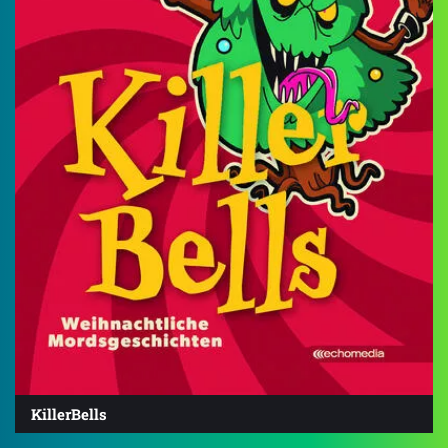
KillerBells