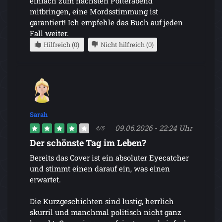
einfach zum nächsten Polterabend
mitbringen, eine Mordsstimmung ist
garantiert! Ich empfehle das Buch auf jeden
Fall weiter.
Hilfreich (0)
Nicht hilfreich (0)
Sarah
09.06.2026 - 22:24 Uhr
4/5
Der schönste Tag im Leben?
Bereits das Cover ist ein absoluter Eyecatcher
und stimmt einen darauf ein, was einen
erwartet.
Die Kurzgeschichten sind lustig, herrlich
skurril und manchmal politisch nicht ganz