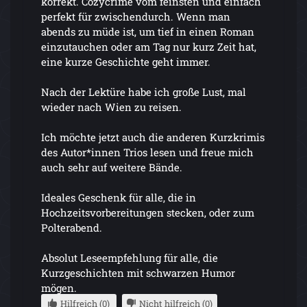
korrekt. Cozycrime vom feinsten und einfach
perfekt für zwischendurch. Wenn man
abends zu müde ist, um tief in einen Roman
einzutauchen oder am Tag nur kurz Zeit hat,
eine kurze Geschichte geht immer.
Nach der Lektüre habe ich große Lust, mal
wieder nach Wien zu reisen.
Ich möchte jetzt auch die anderen Kurzkrimis
des Autor*innen Trios lesen und freue mich
auch sehr auf weitere Bände.
Ideales Geschenk für alle, die in
Hochzeitsvorbereitungen stecken, oder zum
Polterabend.
Absolut Leseempfehlung für alle, die
Kurzgeschichten mit schwarzen Humor
mögen.
Hilfreich (0)
Nicht hilfreich (0)