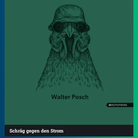
Schräg gegen den Strom