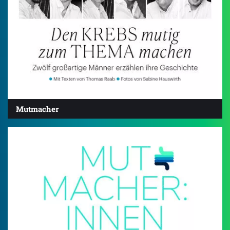
Mutmacher
4.0