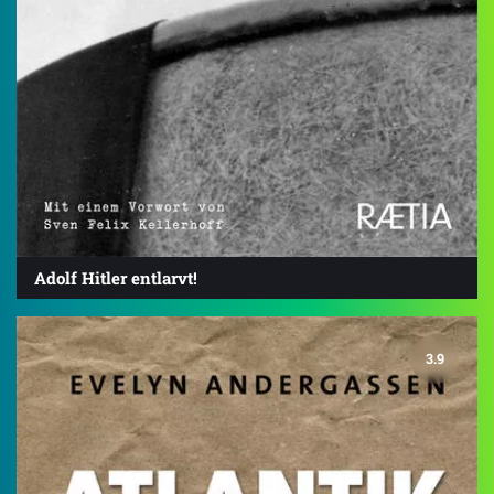
Adolf Hitler entlarvt!
3.9