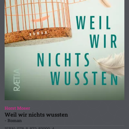
Horst Moser
Weil wir nichts wussten
- Roman
ISBN: 978-8-872-83990-4