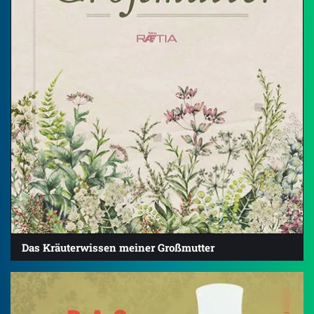
Das Kräuterwissen meiner Großmutter