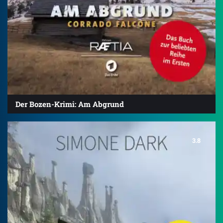
Der Bozen-Krimi: Am Abgrund
3.8