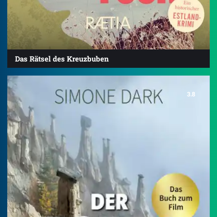
Das Rätsel des Kreuzbuben
3.8