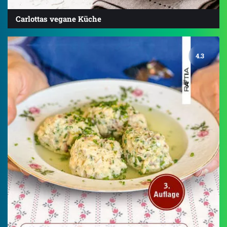
Carlottas vegane Küche
4.3