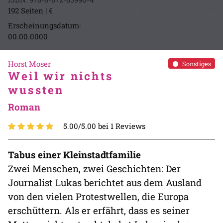
192 Seiten | €
Erscheinungsdatum:
00.00.0000
Horst Moser
Sonstiges
Weil wir nichts
wussten
Roman
5.00/5.00 bei 1 Reviews
Tabus einer Kleinstadtfamilie
Zwei Menschen, zwei Geschichten: Der
Journalist Lukas berichtet aus dem Ausland
von den vielen Protestwellen, die Europa
erschüttern. Als er erfährt, dass es seiner