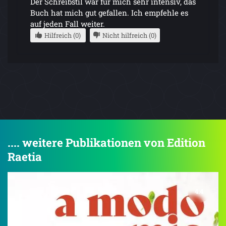
Der Schreibstil war für mich sehr intensiv, das
Buch hat mich gut gefallen. Ich empfehle es
auf jeden Fall weiter.
Hilfreich (0)
Nicht hilfreich (0)
.... weitere Publikationen von Edition
Raetia
4.4