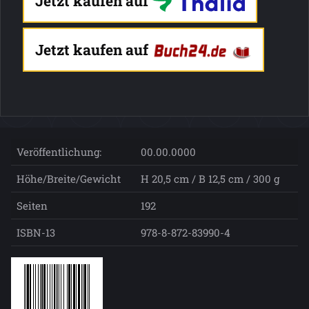
Jetzt kaufen auf
Jetzt kaufen auf
Veröffentlichung:
00.00.0000
Höhe/Breite/Gewicht
H 20,5 cm / B 12,5 cm / 300 g
Seiten
192
ISBN-13
978-8-872-83990-4