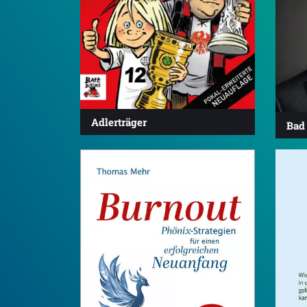
Adlerträger
Bad
4.7