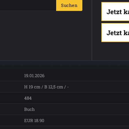
Suchen
Jetzt 
Jetzt 
19.01.2026
H 19 cm / B 12,5 cm / -
484
Buch
EUR 18.90