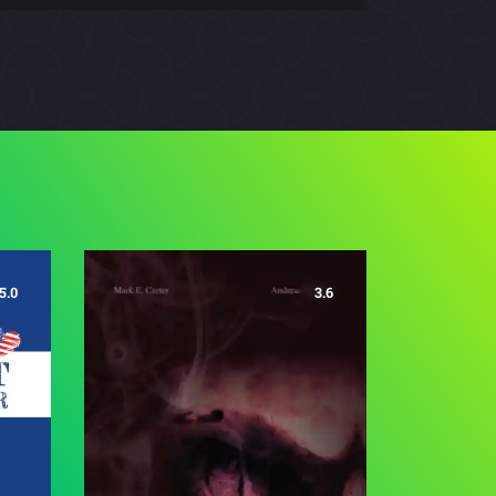
5.0
3.6