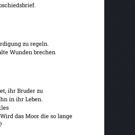
bschiedsbrief.
rdigung zu regeln.
 alte Wunden brechen
et, ihr Bruder zu
ihn in ihr Leben.
kles
 Wird das Moor die so lange
?