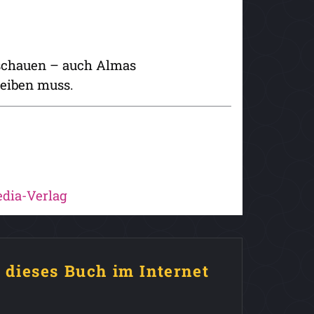
chschauen – auch Almas
leiben muss.
dia-Verlag
e dieses Buch im Internet