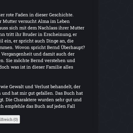
r rote Faden in dieser Geschichte.
r Mutter versucht Alma im Leben
uss sich mit dem Nachlass ihrer Mutter
 tritt ihr Bruder in Erscheinung, er
il ein, er spricht auch Dinge an, die
ommen. Wovon spricht Bernd Überhaupt?
ie Vergangenheit und damit auch der
. Sie möchte Bernd verstehen und
och was ist in dieser Familie alles
ie Gewalt und Verlust behandelt, der
h und hat mir gut gefallen. Das Buch hat
t. Die Charaktere wurden sehr gut und
Ich empfehle das Buch auf jeden Fall
lfreich (0)