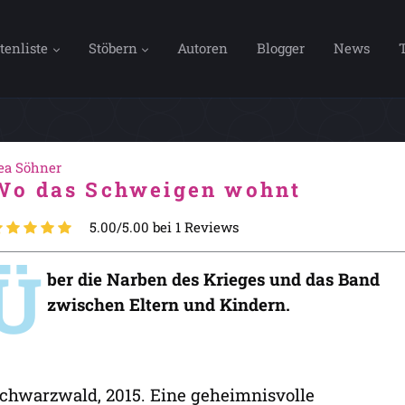
tenliste
Stöbern
Autoren
Blogger
News
ea Söhner
Wo das Schweigen wohnt
5.00/5.00 bei 1 Reviews
Ü
ber die Narben des Krieges und das Band
zwischen Eltern und Kindern.
chwarzwald, 2015. Eine geheimnisvolle