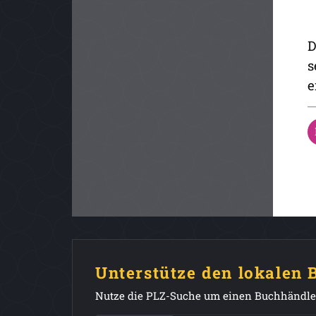
D
s
e
Unterstütze den lokalen
Nutze die PLZ-Suche um einen Buchhändler