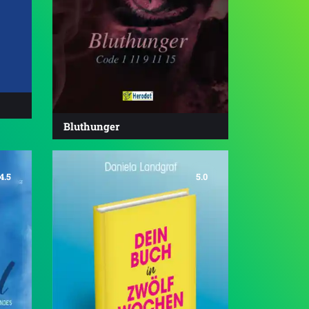
Bluthunger
4.5
5.0