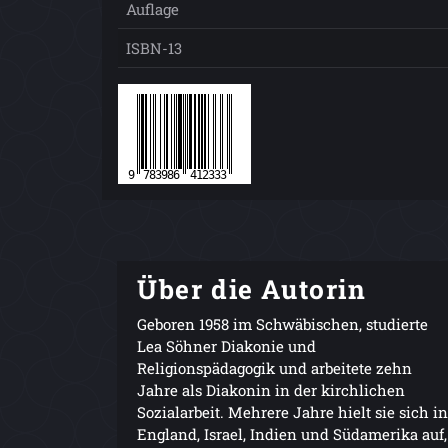
Auflage
ISBN-13
Über die Autorin
Geboren 1958 im Schwäbischen, studierte
Lea Söhner Diakonie und
Religionspädagogik und arbeitete zehn
Jahre als Diakonin in der kirchlichen
Sozialarbeit. Mehrere Jahre hielt sie sich in
England, Israel, Indien und Südamerika auf,