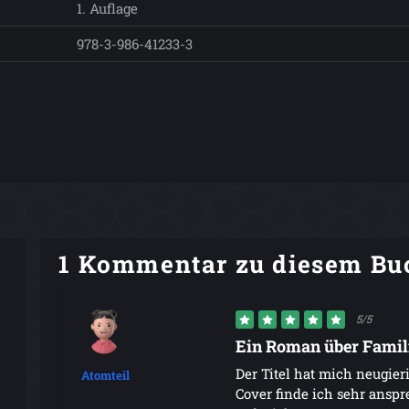
1. Auflage
978-3-986-41233-3
1 Kommentar zu diesem Bu
5/5
Ein Roman über Famil
Der Titel hat mich neugie
Atomteil
Cover finde ich sehr anspr