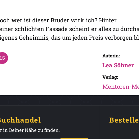
och wer ist dieser Bruder wirklich? Hinter
einer schlichten Fassade scheint er alles zu dur
igenes Geheimnis, das um jeden Preis verborgen b
Autorin:
Lea Söhner
Verlag:
Mentoren-Me
 Buchhandel
Bestell
 in Deiner Nähe zu finden.