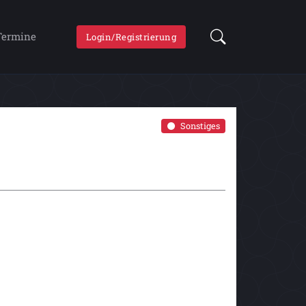
Termine
Login/Registrierung
Sonstiges