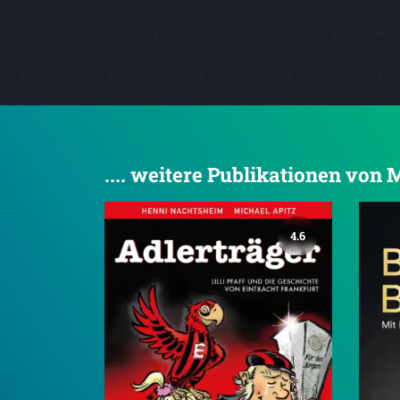
.... weitere Publikationen vo
4.6