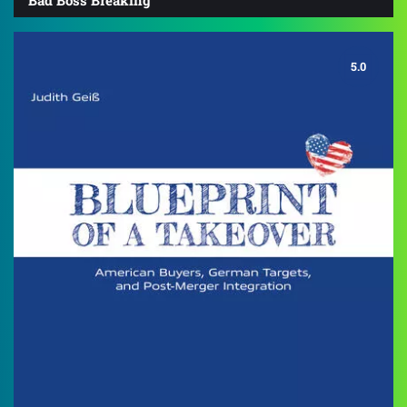
Bad Boss Breaking
5.0