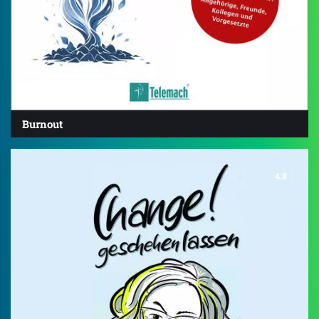
Burnout
4.8