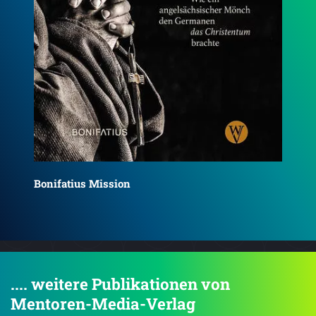
Das
Bonifatius’ Mission
մշ
.... weitere Publikationen von
Mentoren-Media-Verlag