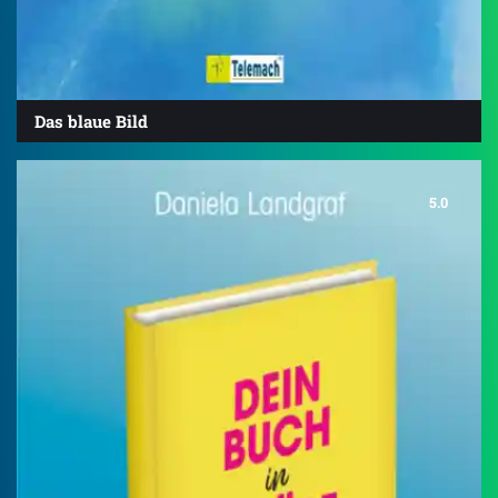
Das blaue Bild
5.0