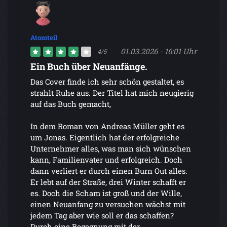
Atomteil
01.03.2026 - 16:01 Uhr
4/5
Ein Buch über Neuanfänge.
Das Cover finde ich sehr schön gestaltet, es
strahlt Ruhe aus. Der Titel hat mich neugierig
auf das Buch gemacht,
In dem Roman von Andreas Müller geht es
um Jonas. Eigentlich hat der erfolgreiche
Unternehmer alles, was man sich wünschen
kann, Familienvater und erfolgreich. Doch
dann verliert er durch einen Burn Out alles.
Er lebt auf der Straße, drei Winter schafft er
es. Doch die Scham ist groß und der Wille,
einen Neuanfang zu versuchen wächst mit
jedem Tag aber wie soll er das schaffen?
Durch eine Begegnung mit der