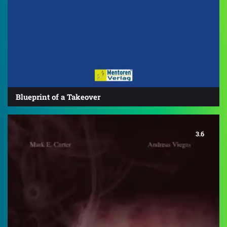
Blueprint of a Takeover
3.6