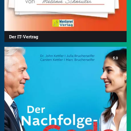
Der IT-Vertrag
5.0