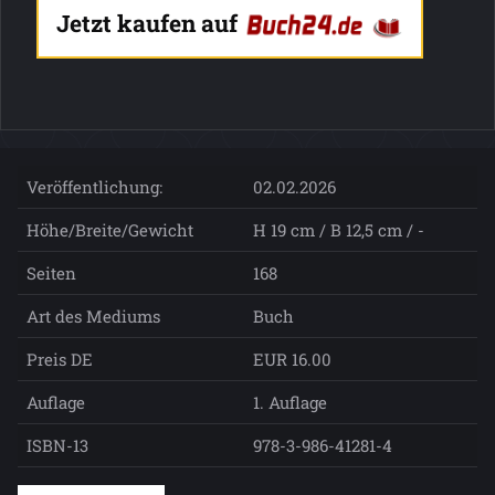
Jetzt kaufen auf
Veröffentlichung:
02.02.2026
Höhe/Breite/Gewicht
H 19 cm / B 12,5 cm / -
Seiten
168
Art des Mediums
Buch
Preis DE
EUR 16.00
Auflage
1. Auflage
ISBN-13
978-3-986-41281-4