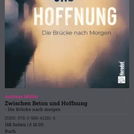
Andreas Müller
Zwischen Beton und Hoffnung
- Die Brücke nach morgen
ISBN: 978-3-986-41281-4
168 Seiten | € 16.00
Buch