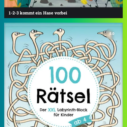
1-2-3 kommt ein Hase vorbei
5.0