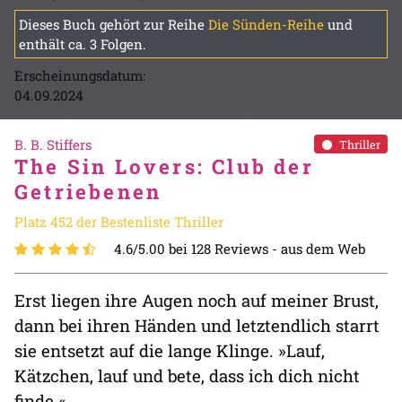
Dieses Buch gehört zur Reihe
Die Sünden-Reihe
und
enthält ca. 3 Folgen.
Erscheinungsdatum:
04.09.2024
B. B. Stiffers
Thriller
The Sin Lovers: Club der
Getriebenen
Platz 452 der Bestenliste Thriller
4.6/5.00 bei 128 Reviews -
aus dem Web
Erst liegen ihre Augen noch auf meiner Brust,
dann bei ihren Händen und letztendlich starrt
sie entsetzt auf die lange Klinge. »Lauf,
Kätzchen, lauf und bete, dass ich dich nicht
finde.«