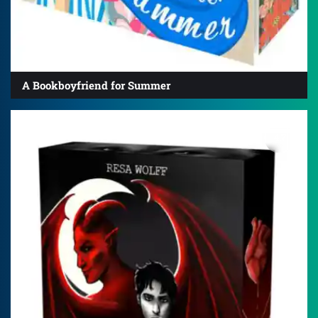
A Bookboyfriend for Summer
4.7