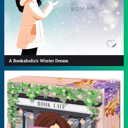
A Bookaholic's Winter Dream
4.3