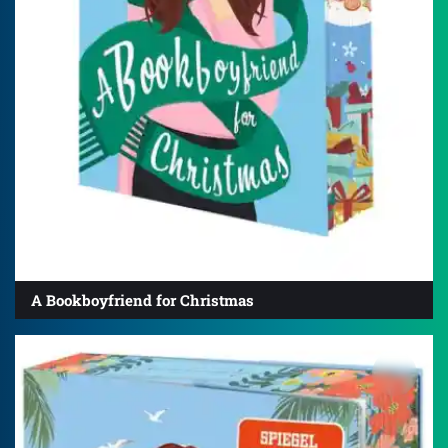
A Bookboyfriend for Christmas