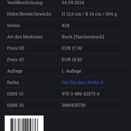
Veröffentlichung:
04.09.2024
Höhe/Breite/Gewicht
H 21,6 cm / B 14 cm / 604 g
Seiten
424
Art des Mediums
Buch [Taschenbuch]
Preis DE
EUR 17.99
Preis AT
EUR 18.50
Auflage
1. Auflage
Reihe
Die Sünden-Reihe 4
ISBN-13
978-3-989-42573-6
ISBN-10
3989425730