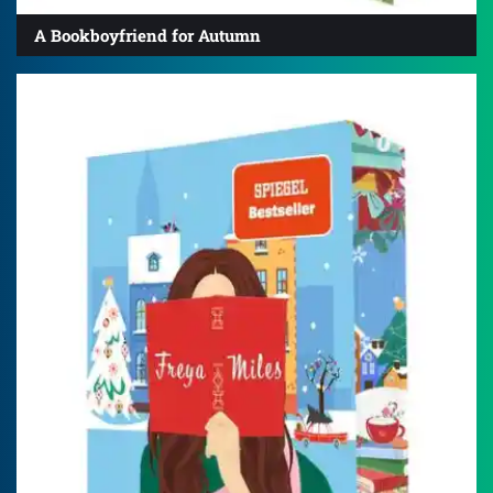
A Bookboyfriend for Autumn
4.3