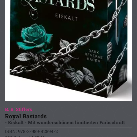
B. B. Stiffers
Royal Bastards
- Eiskalt - Mit wunderschönem limitierten Farbschnitt
ISBN: 978-3-989-42894-2