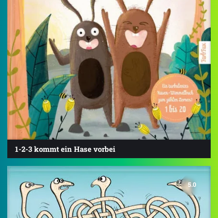
1-2-3 kommt ein Hase vorbei
5.0