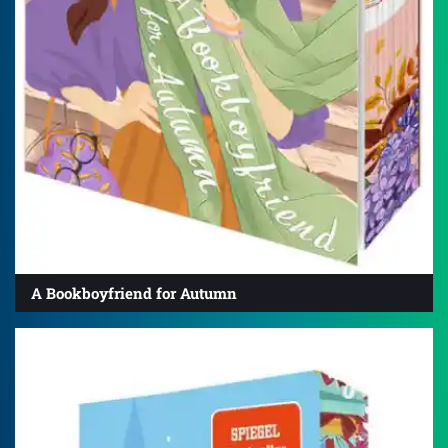
A Bookboyfriend for Autumn
4.3