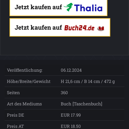
Jetzt kaufen auf
Jetzt kaufen auf
Veröffentlichung:
06.12.2024
Höhe/Breite/Gewicht
H 21,6 cm / B 14 cm / 472 g
Seiten
360
Art des Mediums
Buch [Taschenbuch]
Preis DE
EUR 17.99
Preis AT
EUR 18.50