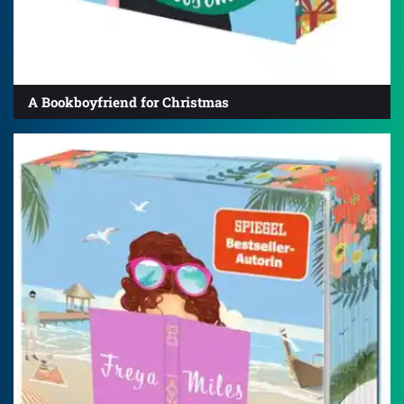
A Bookboyfriend for Christmas