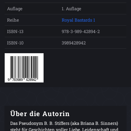
Auflage
1. Auflage
Reihe
Royal Bastards 1
ISBN-13
978-3-989-42894-2
ISBN-10
3989428942
Über die Autorin
Das Pseudonym B. B. Stiffers (aka Briana B. Sinners)
steht für Geschichten voller Liebe, Leidenschaft und