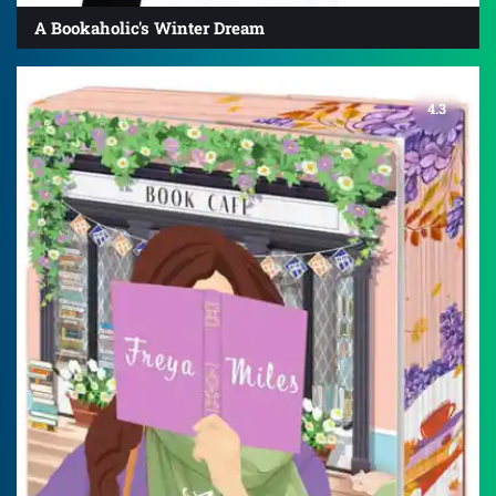
A Bookaholic's Winter Dream
4.3