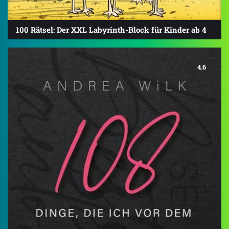
100 Rätsel: Der XXL Labyrinth-Block für Kinder ab 4
4.6