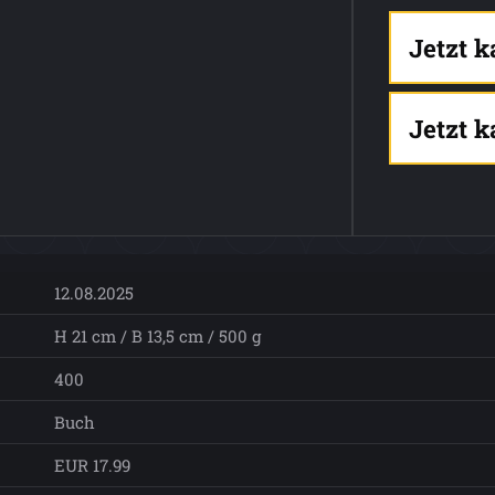
Jetzt 
Jetzt 
12.08.2025
H 21 cm / B 13,5 cm / 500 g
400
Buch
EUR 17.99