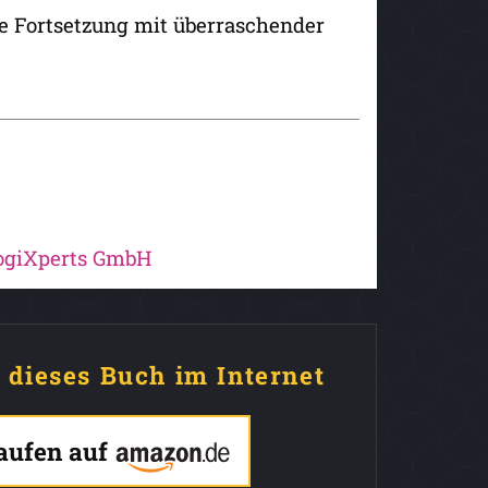
se Fortsetzung mit überraschender
logiXperts GmbH
e dieses Buch im Internet
kaufen auf