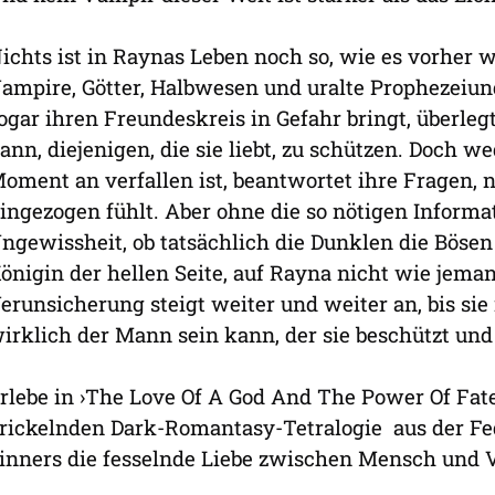
ichts ist in Raynas Leben noch so, wie es vorher wa
ampire, Götter, Halbwesen und uralte Prophezeiunge
ogar ihren Freundeskreis in Gefahr bringt, überlegt 
ann, diejenigen, die sie liebt, zu schützen. Doch 
oment an verfallen ist, beantwortet ihre Fragen, n
ingezogen fühlt. Aber ohne die so nötigen Informat
ngewissheit, ob tatsächlich die Dunklen die Bösen 
önigin der hellen Seite, auf Rayna nicht wie jem
erunsicherung steigt weiter und weiter an, bis si
irklich der Mann sein kann, der sie beschützt und 
rlebe in ›The Love Of A God And The Power Of Fat
rickelnden Dark-Romantasy-Tetralogie aus der Fede
inners die fesselnde Liebe zwischen Mensch und 