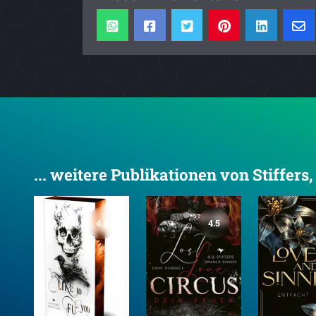
... weitere Publikationen von Stiffers, 
4.4
4.5