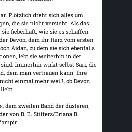
r. Plötzlich dreht sich alles um
n, die sie nicht versteht. Als das
sie fieberhaft, wie sie es schaffen
weder Devon, dem ihr Herz vom ersten
och Aidan, zu dem sie sich ebenfalls
ionen, lebt sie weiterhin in der
sind. Immerhin wirkt selbst Sari, die
and, dem man vertrauen kann. Ihre
e nicht einmal mehr weiß, ob Devon
liebt …
e‹, dem zweiten Band der düsteren,
r von B. B. Stiffers/Briana B.
Vampir.