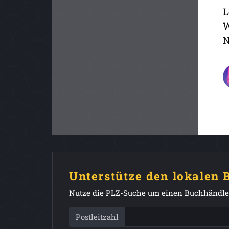
L
W
N
Unterstütze den lokalen
Nutze die PLZ-Suche um einen Buchhändler
Postleitzahl