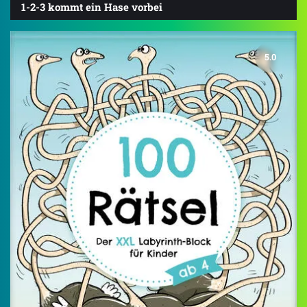
1-2-3 kommt ein Hase vorbei
5.0