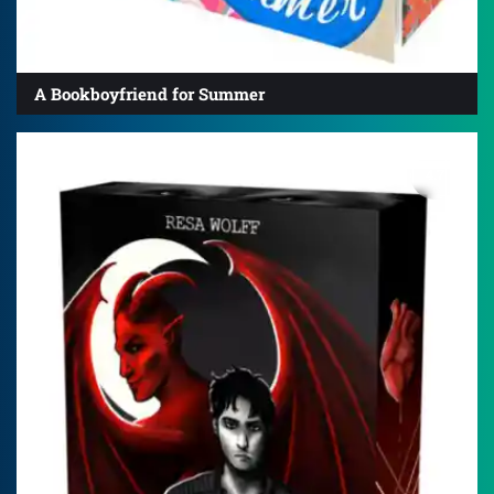
A Bookboyfriend for Summer
4.7