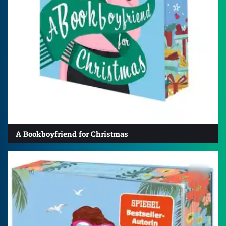
A Bookboyfriend for Christmas