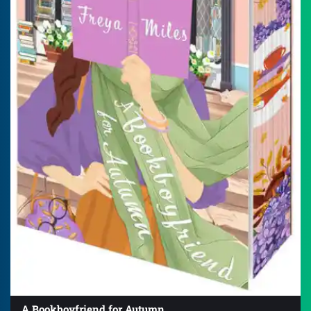
A Bookboyfriend for Autumn