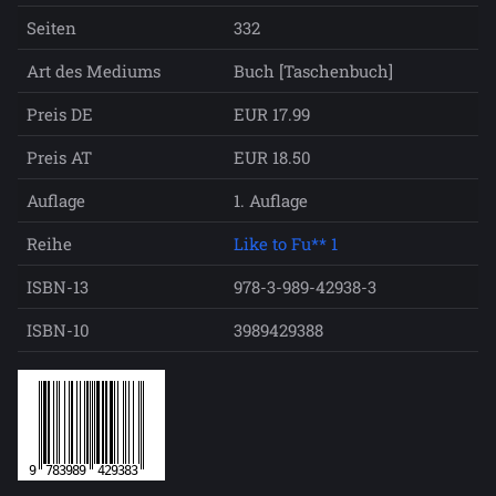
Seiten
332
Art des Mediums
Buch [Taschenbuch]
Preis DE
EUR 17.99
Preis AT
EUR 18.50
Auflage
1. Auflage
Reihe
Like to Fu** 1
ISBN-13
978-3-989-42938-3
ISBN-10
3989429388