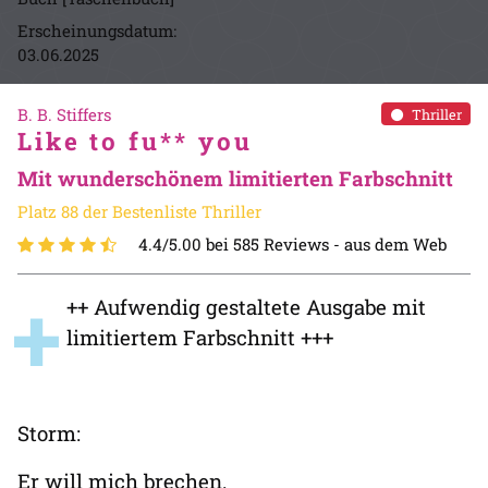
Erscheinungsdatum:
03.06.2025
B. B. Stiffers
Thriller
Like to fu** you
Mit wunderschönem limitierten Farbschnitt
Platz 88 der Bestenliste Thriller
4.4/5.00 bei 585 Reviews -
aus dem Web
+
++ Aufwendig gestaltete Ausgabe mit
limitiertem Farbschnitt +++
Storm:
Er will mich brechen.