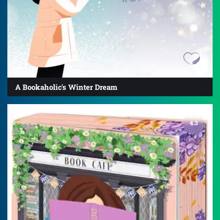
A Bookaholic's Winter Dream
4.3