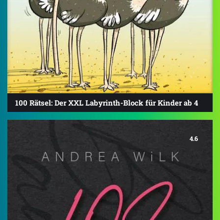
100 Rätsel: Der XXL Labyrinth-Block für Kinder ab 4
4.6