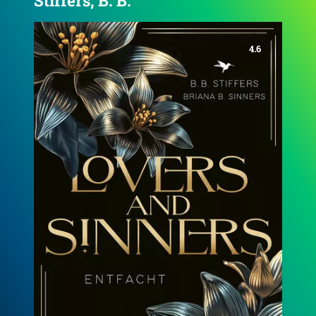
Stiffers, B. B.
4.7