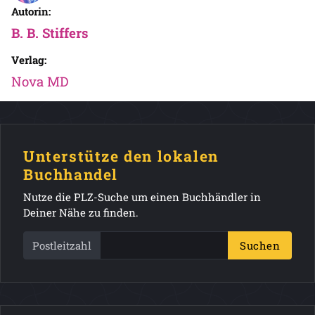
Autorin:
B. B. Stiffers
Verlag:
Nova MD
Unterstütze den lokalen
Buchhandel
Nutze die PLZ-Suche um einen Buchhändler in
Deiner Nähe zu finden.
Postleitzahl
Suchen