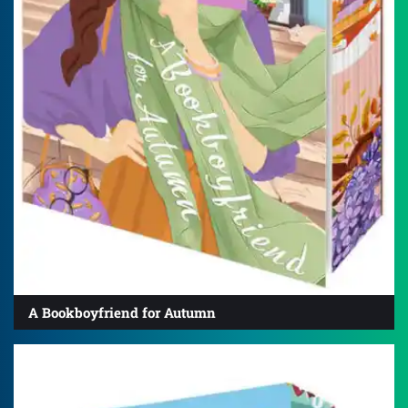
A Bookboyfriend for Autumn
4.2