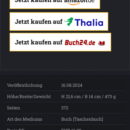
Jetzt kaufen auf
Jetzt kaufen auf
Veröffentlichung:
16.08.2024
Höhe/Breite/Gewicht
H 21,6 cm / B 14 cm / 473 g
Seiten
372
Art des Mediums
Buch [Taschenbuch]