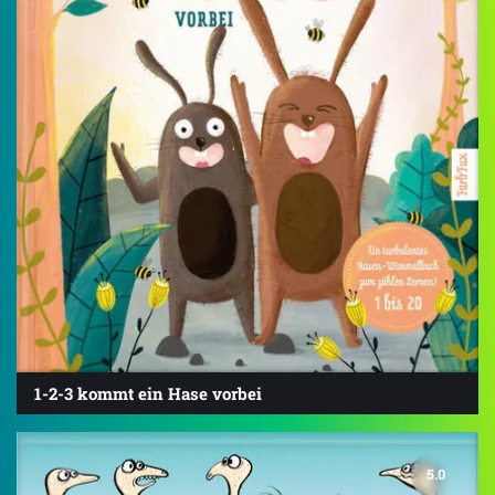
1-2-3 kommt ein Hase vorbei
5.0