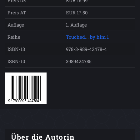
Preis DE
EUR 16.99
Preis AT
EUR 17.50
Auflage
1. Auflage
Reihe
Touched... by him 1
ISBN-13
978-3-989-42478-4
ISBN-10
3989424785
Über die Autorin