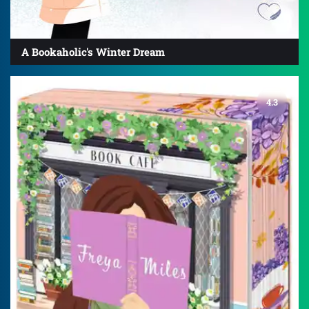
A Bookaholic's Winter Dream
4.3