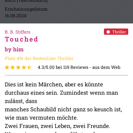
Buch [Taschenbuch]
Erscheinungsdatum:
16.08.2024
B. B. Stiffers
Thriller
Touched
by him
Platz 491 der Bestenliste Thriller
4.3/5.00 bei 119 Reviews -
aus dem Web
Dies ist kein Märchen, aber es könnte
durchaus eines sein. Zumindest wenn man
zulässt, dass
manches Schaubild nicht ganz so keusch ist,
wie man vermuten möchte.
Zwei Frauen, zwei Leben, zwei Freunde.