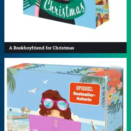
A Bookboyfriend for Christmas