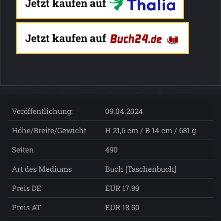
Jetzt kaufen auf
Jetzt kaufen auf
Veröffentlichung:
09.04.2024
Höhe/Breite/Gewicht
H 21,6 cm / B 14 cm / 681 g
Seiten
490
Art des Mediums
Buch [Taschenbuch]
Preis DE
EUR 17.99
Preis AT
EUR 18.50