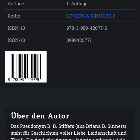
Auflage
1. Auflage
Reihe
LOVERS & SINNERS 2
ISBN-13
978-3-989-42077-9
ISBN-10
3989420771
Über den Autor
Das Pseudonym B. B. Stiffers (aka Briana B. Sinners)
steht für Geschichten voller Liebe, Leidenschaft und
Thrill. Die deutschstämmige Autorin verbindet tiefe