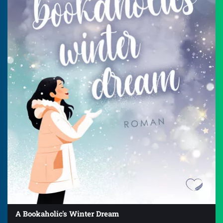
A Bookaholic's Winter Dream