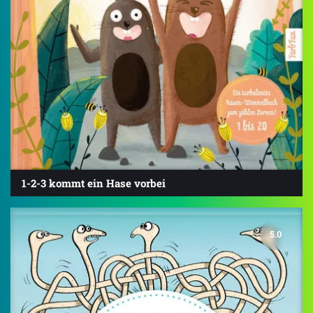
1-2-3 kommt ein Hase vorbei
5.0