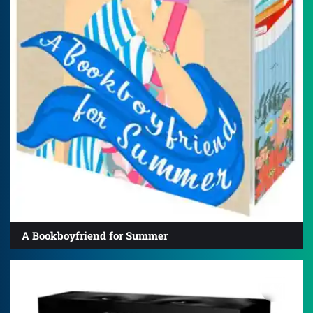
A Bookboyfriend for Summer
4.7