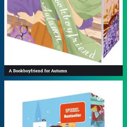
A Bookboyfriend for Autumn
4.2