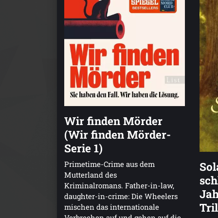
Wir finden Mörder
(Wir finden Mörder-
Serie 1)
Sol
Primetime-Crime aus dem
Mutterland des
sch
Kriminalromans. Father-in-law,
Jah
daughter-in-crime: Die Wheelers
Tri
mischen das internationale
Verbrechen auf und gehen auf die