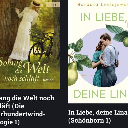
ang die Welt noch
läft (Die
In Liebe, deine Lina
rhundertwind-
(Schönborn 1)
logie 1)