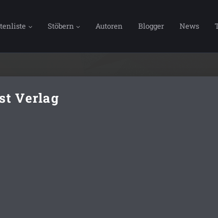
tenliste
Stöbern
Autoren
Blogger
News
st Verlag