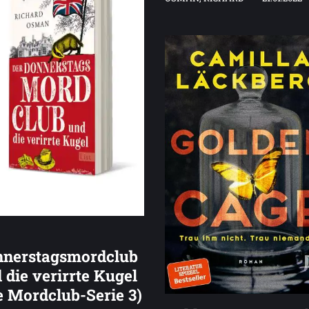
nerstagsmordclub
 die verirrte Kugel
e Mordclub-Serie 3)