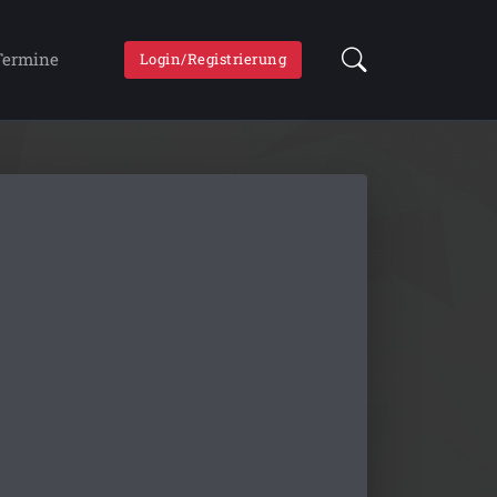
Termine
Login/Registrierung