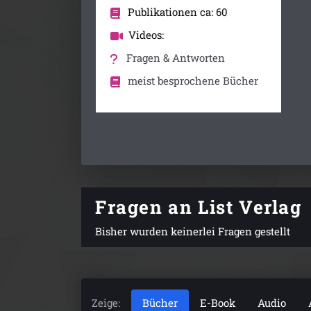
Publikationen ca: 60
Videos:
Fragen & Antworten
meist besprochene Bücher
Fragen an List Verlag
Bisher wurden keinerlei Fragen gestellt
Zeige:
Bücher
E-Book
Audio