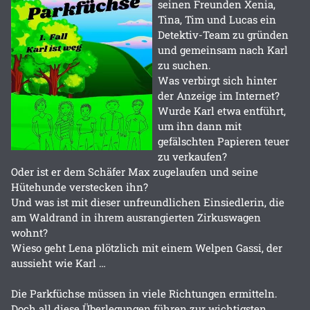
seinen Freunden Xenia,
Tina, Tim und Lucas ein
Detektiv-Team zu gründen
und gemeinsam nach Karl
zu suchen.
Was verbirgt sich hinter
der Anzeige im Internet?
Wurde Karl etwa entführt,
um ihn dann mit
gefälschten Papieren teuer
zu verkaufen?
Oder ist er dem Schäfer Max zugelaufen und seine
Hütehunde verstecken ihn?
Und was ist mit dieser unfreundlichen Einsiedlerin, die
am Waldrand in ihrem ausrangierten Zirkuswagen
wohnt?
Wieso geht Lena plötzlich mit einem Welpen Gassi, der
aussieht wie Karl …
Die Parkfüchse müssen in viele Richtungen ermitteln.
Doch all diese Überlegungen führen zur wichtigsten