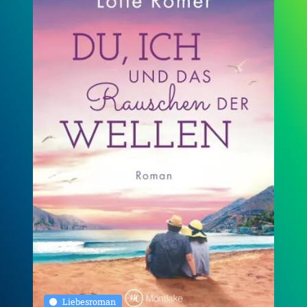
Liebesroman