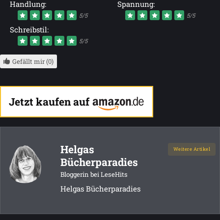
Handlung:
Spannung:
5/5
5/5
Schreibstil:
5/5
Gefällt mir (0)
Jetzt kaufen auf
Helgas
Weitere Artikel
Bücherparadies
Bloggerin bei LeseHits
Helgas Bücherparadies