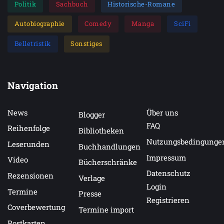
Politik
Sachbuch
Historische-Romane
Autobiographie
Comedy
Manga
SciFi
Belletristik
Sonstiges
Navigation
News
Über uns
Blogger
FAQ
Reihenfolge
Bibliotheken
Nutzungsbedingunge
Leserunden
Buchhandlungen
Impressum
Video
Bücherschränke
Datenschutz
Rezensionen
Verlage
Login
Termine
Presse
Registrieren
Coverbewertung
Termine import
Postkarten