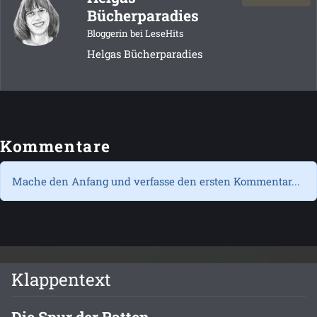
Bücherparadies
Bloggerin bei LeseHits
Helgas Bücherparadies
Kommentare
Mache den Anfang und verfasse den ersten Kommentar...
Klappentext
Die Spur der Ratten