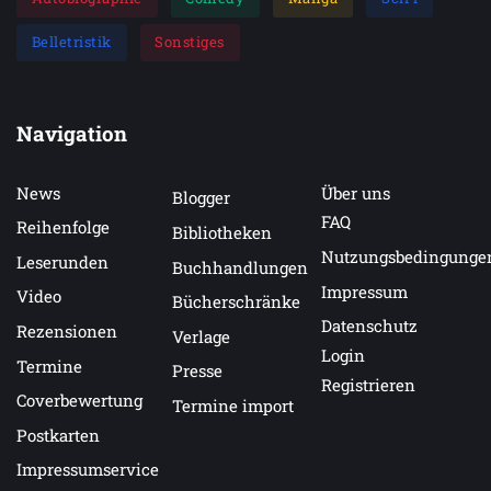
Belletristik
Sonstiges
Navigation
News
Über uns
Blogger
FAQ
Reihenfolge
Bibliotheken
Nutzungsbedingunge
Leserunden
Buchhandlungen
Impressum
Video
Bücherschränke
Datenschutz
Rezensionen
Verlage
Login
Termine
Presse
Registrieren
Coverbewertung
Termine import
Postkarten
Impressumservice