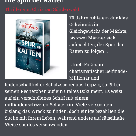
Thriller von Christian Sünderwald
70 Jahre ruhte ein dunkles
Geheimnis im
Gleichgewicht der Mächte,
bis zwei Männer sich
aufmachten, der Spur der
Ratten zu folgen …
Ulrich Faßmann,
charismatischer Selfmade-
Millionär und
leidenschaftlicher Schatzsucher aus Leipzig, stößt bei
seinen Recherchen auf ein uraltes Dokument. Es weist
auf ein verschollenes Schiff mit einem
milliardenschweren Schatz hin. Viele versuchten
bislang, das Wrack zu finden, doch einige bezahlten die
Suche mit ihrem Leben, während andere auf rätselhafte
Weise spurlos verschwanden.