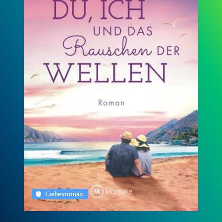
Liebesroman