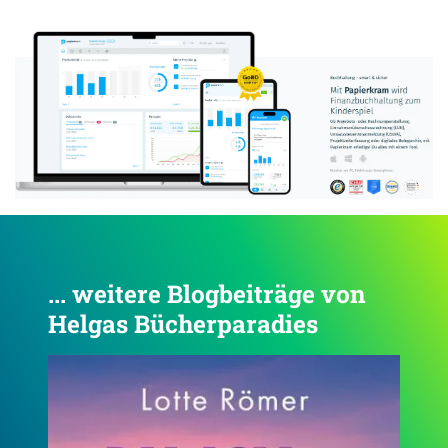
Anzeige:
... weitere Blogbeiträge von
Helgas Bücherparadies