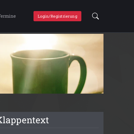
Termine
Login/Registrierung
Klappentext