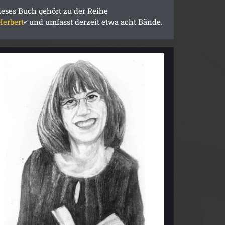
ieses Buch gehört zu der Reihe
Herbert
« und umfasst derzeit etwa acht Bände.