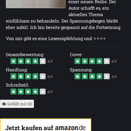
einer neuen Reihe. Der
Autor schafft es, ein
aktuelles Thema
einfühlsam zu behandeln. Der Spannungsbogen bleibt
eher subtil. Ich bin bereits gespannt auf die Fortsetzung.
Von mir gibt es eine Leseempfehlung und ⭐⭐⭐⭐
Gesamtbewertung:
Cover:
4/5
4/5
Handlung:
Spannung:
4/5
4/5
Schreibstil:
4/5
Gefällt mir (0)
Jetzt kaufen auf