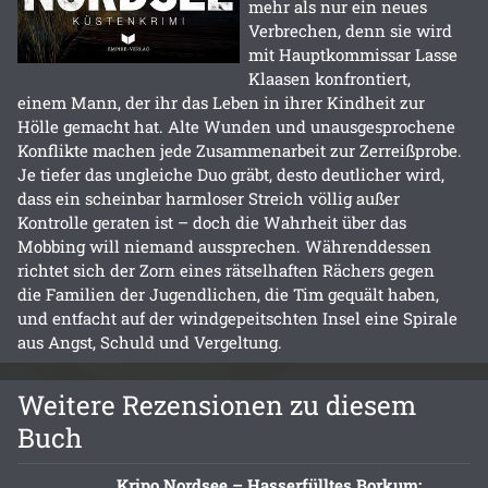
mehr als nur ein neues
Verbrechen, denn sie wird
mit Hauptkommissar Lasse
Klaasen konfrontiert,
einem Mann, der ihr das Leben in ihrer Kindheit zur
Hölle gemacht hat. Alte Wunden und unausgesprochene
Konflikte machen jede Zusammenarbeit zur Zerreißprobe.
Je tiefer das ungleiche Duo gräbt, desto deutlicher wird,
dass ein scheinbar harmloser Streich völlig außer
Kontrolle geraten ist – doch die Wahrheit über das
Mobbing will niemand aussprechen. Währenddessen
richtet sich der Zorn eines rätselhaften Rächers gegen
die Familien der Jugendlichen, die Tim gequält haben,
und entfacht auf der windgepeitschten Insel eine Spirale
aus Angst, Schuld und Vergeltung.
Weitere Rezensionen zu diesem
Buch
Kripo Nordsee – Hasserfülltes Borkum: