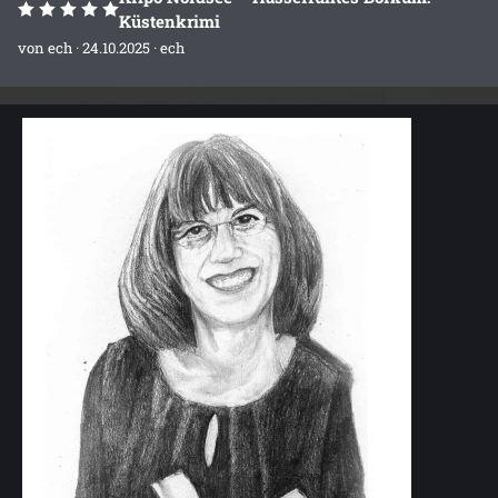
Küstenkrimi
von
ech
· 24.10.2025 ·
ech