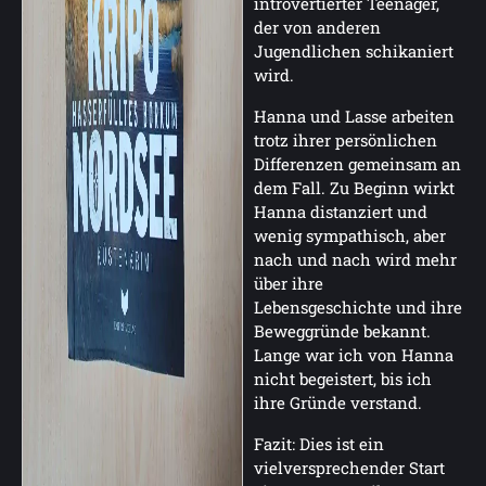
introvertierter Teenager,
der von anderen
Jugendlichen schikaniert
wird.
Hanna und Lasse arbeiten
trotz ihrer persönlichen
Differenzen gemeinsam an
dem Fall. Zu Beginn wirkt
Hanna distanziert und
wenig sympathisch, aber
nach und nach wird mehr
über ihre
Lebensgeschichte und ihre
Beweggründe bekannt.
Lange war ich von Hanna
nicht begeistert, bis ich
ihre Gründe verstand.
Fazit: Dies ist ein
vielversprechender Start