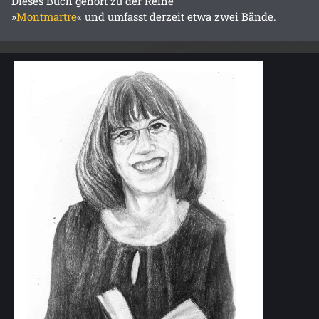
Dieses Buch gehört zu der Reihe
»
Montmartre
« und umfasst derzeit etwa zwei Bände.