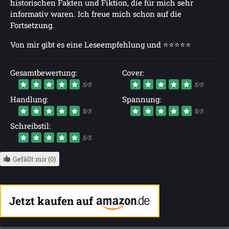
historischen Fakten und Fiktion, die für mich sehr
informativ waren. Ich freue mich schon auf die
Fortsetzung.
Von mir gibt es eine Leseempfehlung und ⭐⭐⭐⭐⭐
Gesamtbewertung:
Cover:
5/5
5/5
Handlung:
Spannung:
5/5
5/5
Schreibstil:
5/5
Gefällt mir (0)
Jetzt kaufen auf