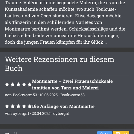
Träume. Valérie ist eine begnadete Malerin, die es an die
Kunstakademie schaffen möchte, wo auch Toulouse-
Lautrec und van Gogh studieren. Elise dagegen möchte
als Tänzerin in den schillernden Varietés von
Montmartre berühmt werden. Schicksalsschläge und die
Liebe stellen beide vor ungeahnte Herausforderungen,
doch die jungen Frauen kämpfen für ihr Glück …
Weitere Rezensionen zu diesem
Buch
Montmartre – Zwei Frauenschicksale
inmitten von Tanz und Malerei
von
Bookworm53
· 10.06.2025 ·
Bookworm53
Die Anfänge von Montmartre
von
cybergirl
· 23.04.2025 ·
cybergirl