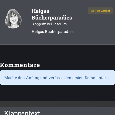
Helgas
Weitere Artikel
Bücherparadies
Bloggerin bei LeseHits
Helgas Bücherparadies
Kommentare
Mache den Anfang und verfasse den ersten Kommentar...
Klappentext