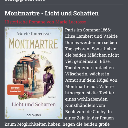
Montmartre - Licht und Schatten
Historische Romane von Marie Lacrosse
Paris im Sommer 1866:
Elise Lambert und Valérie
Dumas werden am selben
Tag geboren. Sonst haben
die beiden Mädchen nicht
viel gemeinsam. Elise,
Tochter einer einfachen
Wäscherin, wächst in
Armut auf dem Hügel von
Montmartre auf. Valérie
hingegen ist die Tochter
eines wohlhabenden
Kunsthändlers vom
Boulevard de Clichy. In
einer Zeit, in der Frauen
kaum Möglichkeiten haben, hegen die beiden große