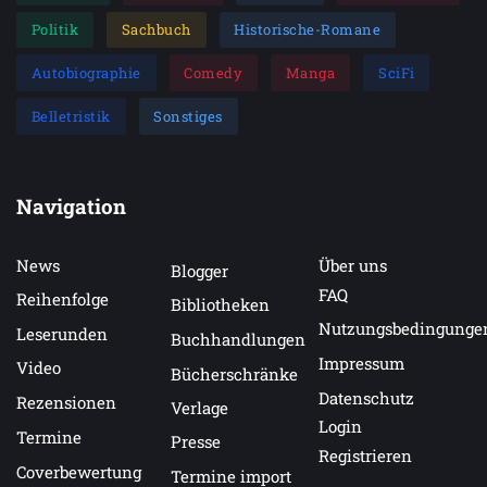
Politik
Sachbuch
Historische-Romane
Autobiographie
Comedy
Manga
SciFi
Belletristik
Sonstiges
Navigation
News
Über uns
Blogger
FAQ
Reihenfolge
Bibliotheken
Nutzungsbedingunge
Leserunden
Buchhandlungen
Impressum
Video
Bücherschränke
Datenschutz
Rezensionen
Verlage
Login
Termine
Presse
Registrieren
Coverbewertung
Termine import