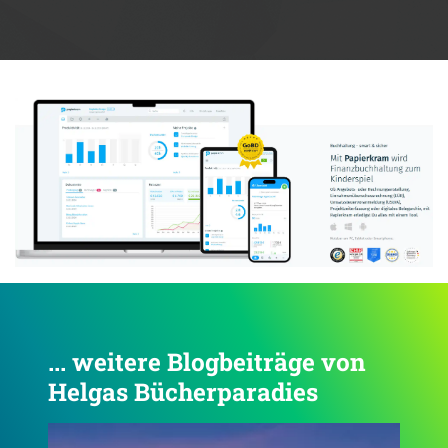
Anzeige:
... weitere Blogbeiträge von
Helgas Bücherparadies