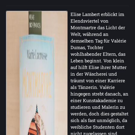
Elise Lambert erblickt im
Elendsviertel von
Montmartre das Licht der
Welt, während an
demselben Tag für Valérie
Dumas, Tochter
wohlhabender Eltern, das
Leben beginnt. Von klein
auf hilft Elise ihrer Mutter
in der Wäscherei und
träumt von einer Karriere
als Tänzerin. Valérie
hingegen strebt danach, an
einer Kunstakademie zu
studieren und Malerin zu
werden, doch dies gestaltet
sich als fast unmöglich, da
weibliche Studenten dort
nicht zugelassen sind.