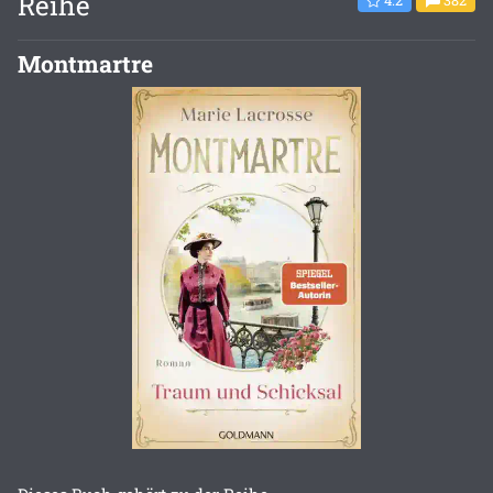
Reihe
4.2
382
Montmartre