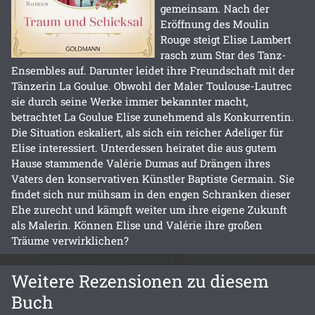
gemeinsam. Nach der
Eröffnung des Moulin
Rouge steigt Elise Lambert
rasch zum Star des Tanz-
Ensembles auf. Darunter leidet ihre Freundschaft mit der
Tänzerin La Goulue. Obwohl der Maler Toulouse-Lautrec
sie durch seine Werke immer bekannter macht,
betrachtet La Goulue Elise zunehmend als Konkurrentin.
Die Situation eskaliert, als sich ein reicher Adeliger für
Elise interessiert. Unterdessen heiratet die aus gutem
Hause stammende Valérie Dumas auf Drängen ihres
Vaters den konservativen Künstler Baptiste Germain. Sie
findet sich nur mühsam in den engen Schranken dieser
Ehe zurecht und kämpft weiter um ihre eigene Zukunft
als Malerin. Können Elise und Valérie ihre großen
Träume verwirklichen?
Weitere Rezensionen zu diesem
Buch