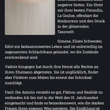
negative Seiten. Ein Streit
mit ihrer besten Freundin,
La Goulue, offenbart die
Konkurrenz und den Druck
in der glitzernden
Tanzwelt.
Simone, Elises Schwester,
führt ein bedauernswertes Leben und ist unfreiwillig im
sogenannten Schlachthaus gelandet, wo die Zustände
erschreckend sind.
Valérie hingegen hat durch ihre Heirat alle Rechte an
ihren Ehemann abgetreten. Sie ist unglücklich, findet
aber Förderer zum Malen bis erneut das Schicksal
zuschlägt.
Fazit: Die Autorin versteht es gut, Fiktion und Realität zu
verbinden Ich bin tief in die Welt des 19. Jahrhundert
eingetaucht und finde es bemerkenswert, wie die starken
Frauen ihren eigenen Weg meistern. Die Erzählung ist