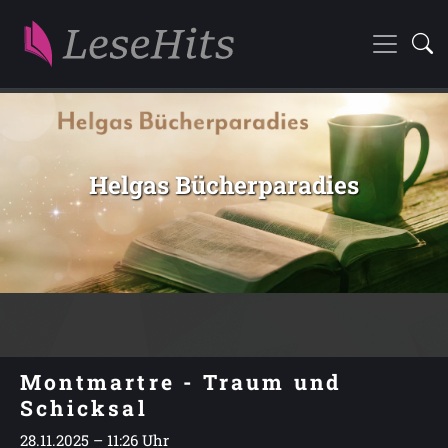
Helgas Bücherparadies
Montmartre - Traum und
Schicksal
28.11.2025 – 11:26 Uhr