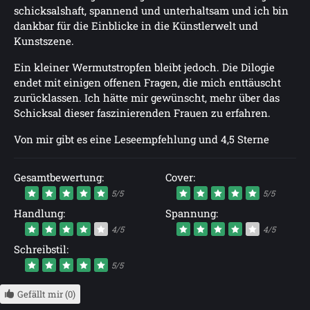
schicksalshaft, spannend und unterhaltsam und ich bin
dankbar für die Einblicke in die Künstlerwelt und
Kunstszene.
Ein kleiner Wermutstropfen bleibt jedoch. Die Dilogie
endet mit einigen offenen Fragen, die mich enttäuscht
zurücklassen. Ich hätte mir gewünscht, mehr über das
Schicksal dieser faszinierenden Frauen zu erfahren.
Von mir gibt es eine Leseempfehlung und 4,5 Sterne
Gesamtbewertung:
Cover:
5/5
5/5
Handlung:
Spannung:
4/5
4/5
Schreibstil:
5/5
Gefällt mir (0)