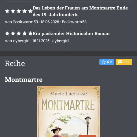
Das Leben der Frauen am Montmartre Ende
des 19. Jahrhunderts
von
Bookworm53
· 18.06.2026 ·
Bookworm53
Ein packender Historischer Roman
von
cybergirl
· 16.11.2025 ·
cybergirl
Reihe
4.2
382
Montmartre