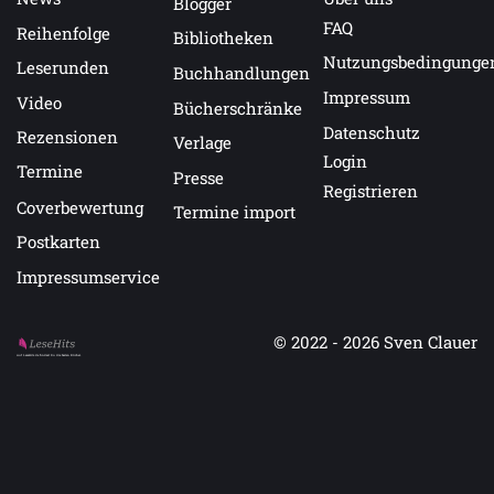
Blogger
FAQ
Reihenfolge
Bibliotheken
Nutzungsbedingunge
Leserunden
Buchhandlungen
Impressum
Video
Bücherschränke
Datenschutz
Rezensionen
Verlage
Login
Termine
Presse
Registrieren
Coverbewertung
Termine import
Postkarten
Impressumservice
© 2022 - 2026
Sven Clauer
Auf LeseHits.de findest Du die besten Bücher.