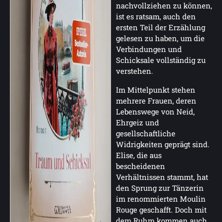
nachvollziehen zu können,
ist es ratsam, auch den
ersten Teil der Erzählung
gelesen zu haben, um die
Verbindungen und
Schicksale vollständig zu
verstehen.
Im Mittelpunkt stehen
mehrere Frauen, deren
Lebenswege von Neid,
Ehrgeiz und
gesellschaftliche
Widrigkeiten geprägt sind.
Elise, die aus
bescheidenen
Verhältnissen stammt, hat
den Sprung zur Tänzerin
im renommierten Moulin
Rouge geschafft. Doch mit
dem Ruhm kommen auch