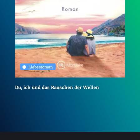
Liebesroman
Du, ich und das Rauschen der Wellen
To