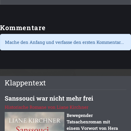
Kommentare
Mache den Anfang und verfasse den ersten Kommentar...
Klappentext
Sanssouci war nicht mehr frei
Historische Romane von Liane Kirchner
Bewegender
Tatsachenroman mit
einem Vorwort von Hera