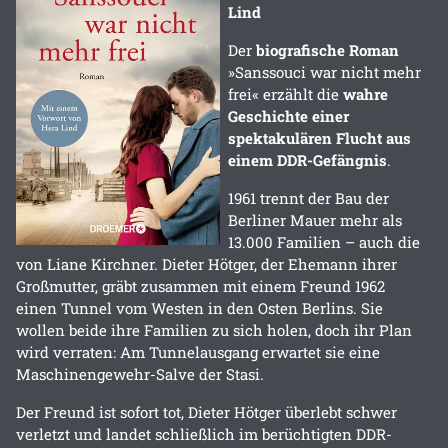
Lind
Der
biografische Roman
»Sanssouci war nicht mehr
frei« erzählt die
wahre
Geschichte einer
spektakulären Flucht aus
einem DDR-Gefängnis
.
1961 trennt der Bau der
Berliner Mauer mehr als
13.000 Familien – auch die
von Liane Kirchner. Dieter Hötger, der Ehemann ihrer
Großmutter, gräbt zusammen mit einem Freund 1962
einen Tunnel vom Westen in den Osten Berlins. Sie
wollen beide ihre Familien zu sich holen, doch ihr Plan
wird verraten: Am Tunnelausgang erwartet sie eine
Maschinengewehr-Salve der Stasi.
Der Freund ist sofort tot, Dieter Hötger überlebt schwer
verletzt und landet schließlich im berüchtigten DDR-