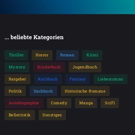
... beliebte Kategorien
Thriller
Horror
Roman
Krimi
Mystery
Kinderbuch
Jugendbuch
Ratgeber
Kochbuch
Fantasy
Liebesroman
Politik
Sachbuch
Historische-Romane
Autobiographie
Comedy
Manga
SciFi
Belletristik
Sonstiges