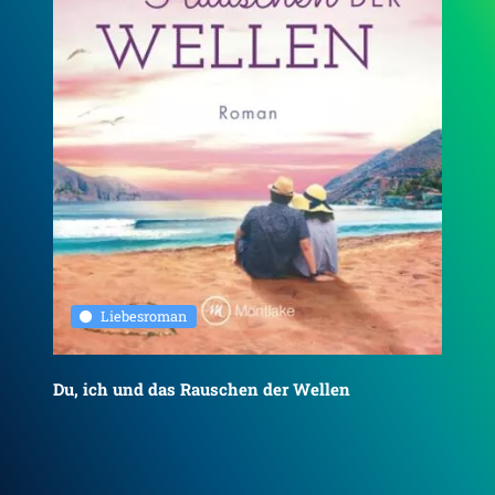
Liebesroman
Du, ich und das Rauschen der Wellen
To