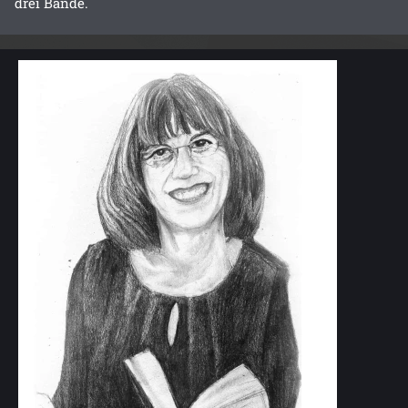
drei Bände.