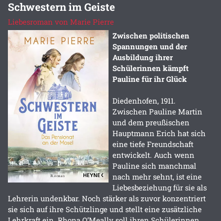
Schwestern im Geiste
Liebesroman von Marie Pierre
Zwischen politischen
Spannungen und der
Ausbildung ihrer
Schülerinnen kämpft
Pauline für ihr Glück
Diedenhofen, 1911.
Zwischen Pauline Martin
und dem preußischen
Hauptmann Erich hat sich
eine tiefe Freundschaft
entwickelt. Auch wenn
Pauline sich manchmal
nach mehr sehnt, ist eine
Liebesbeziehung für sie als
Lehrerin undenkbar. Noch stärker als zuvor konzentriert
sie sich auf ihre Schützlinge und stellt eine zusätzliche
Lehrkraft ein. Rhona O’Meally soll ihren Schülerinnen