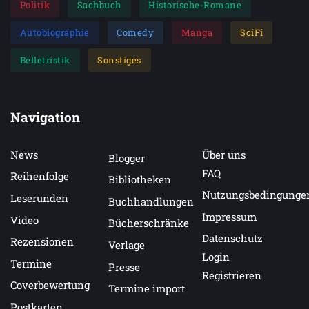
Politik
Sachbuch
Historische-Romane
Autobiographie
Comedy
Manga
SciFi
Belletristik
Sonstiges
Navigation
News
Über uns
Blogger
FAQ
Reihenfolge
Bibliotheken
Nutzungsbedingunge
Leserunden
Buchhandlungen
Impressum
Video
Bücherschränke
Datenschutz
Rezensionen
Verlage
Login
Termine
Presse
Registrieren
Coverbewertung
Termine import
Postkarten