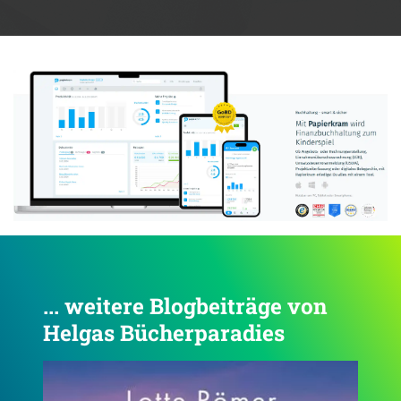
Anzeige:
... weitere Blogbeiträge von
Helgas Bücherparadies