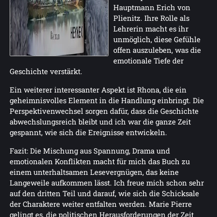
Hauptmann Erich von
Plienitz. Ihre Rolle als
Lehrerin macht es ihr
unmöglich, diese Gefühle
offen auszuleben, was die
emotionale Tiefe der
Geschichte verstärkt.
Ein weiterer interessanter Aspekt ist Rhona, die ein
geheimnisvolles Element in die Handlung einbringt. Die
Perspektivenwechsel sorgen dafür, dass die Geschichte
abwechslungsreich bleibt und ich war die ganze Zeit
gespannt, wie sich die Ereignisse entwickeln.
Fazit: Die Mischung aus Spannung, Drama und
emotionalen Konflikten macht für mich das Buch zu
einem unterhaltsamen Lesevergnügen, das keine
Langeweile aufkommen lässt. Ich freue mich schon sehr
auf den dritten Teil und darauf, wie sich die Schicksale
der Charaktere weiter entfalten werden. Marie Pierre
gelingt es, die politischen Herausforderungen der Zeit