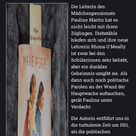
Die Leiterin des
Mädchenpensionats
Pauline Martin hat es
nicht leicht mit ihren
Zöglingen. Diebstähle
häufen sich und ihre neue
Lehrerin Rhona O´Meally
ist zwar bei den
Schülerinnen sehr beliebt,
aber ein dunkles
Geheimnis umgibt sie. Als
dann auch noch politische
Parolen an der Wand der
Hauptwache auftauchen,
gerät Pauline unter
Verdacht.
Die Autorin entführt uns in
die turbulente Zeit um 1911,
als die politischen