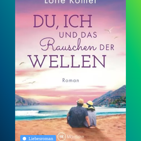
Liebesroman