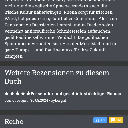
nicht nur die englische Sprache, sondern auch die
irische Kultur näherbringen. Rhona sorgt für frischen
Wind, hat jedoch ein gefährliches Geheimnis. Als es im
Pensionat zu Diebstählen kommt und in Diedenhofen
vermehrt antipreußische Schmierereien auftauchen,
gerät Pauline selbst unter Verdacht. Die politischen
Spannungen verhärten sich – in der Moselstadt und in
ganz Europa –, und Pauline muss für ihre Zukunft
kämpfen.
Weitere Rezensionen zu diesem
Buch
Fesselnder und geschichtsträchtiger Roman
von
cybergirl
· 30.08.2024 ·
cybergirl
Reihe
4.3
314