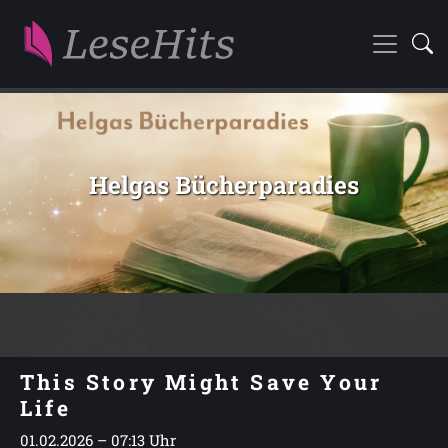
Helgas Bücherparadies
This Story Might Save Your
Life
01.02.2026 – 07:13 Uhr