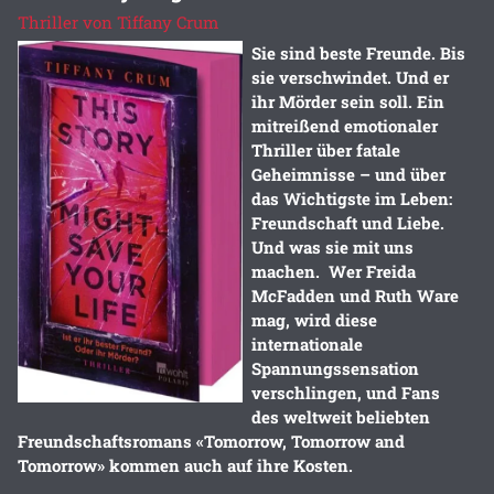
Thriller von Tiffany Crum
Sie sind beste Freunde. Bis
sie verschwindet. Und er
ihr Mörder sein soll. E
in
mitreißend emotionaler
Thriller über fatale
Geheimnisse – und über
das Wichtigste im Leben:
Freundschaft und Liebe.
Und was sie mit uns
machen. Wer Freida
McFadden und Ruth Ware
mag, wird diese
internationale
Spannungssensation
verschlingen, und Fans
des weltweit beliebten
Freundschaftsromans «Tomorrow, Tomorrow and
Tomorrow» kommen auch auf ihre Kosten.