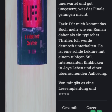
unerwartet und gut
umgesetzt, was das Finale
gelungen macht.
Fazit: Für mich kommt das
Buch mehr wie ein Roman
daher als ein typischer
Thriller. Ich wurde
dennoch unterhalten. Es
ist eine solide Lektüre mit
einem ruhigen Stil,
interessanten Einblicken
in Joys Leben und einer
überraschenden Auflösung.
Von mir gibt es eine
Leseempfehlung und
⭐⭐⭐⭐
Gesamtb
Cover: