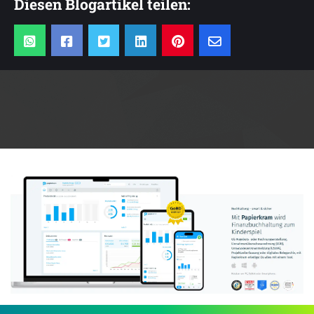
Diesen Blogartikel teilen:
Anzeige: