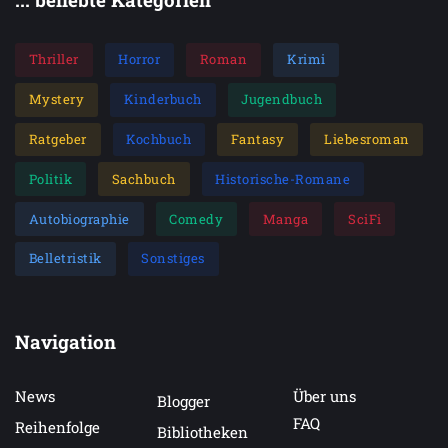
Thriller
Horror
Roman
Krimi
Mystery
Kinderbuch
Jugendbuch
Ratgeber
Kochbuch
Fantasy
Liebesroman
Politik
Sachbuch
Historische-Romane
Autobiographie
Comedy
Manga
SciFi
Belletristik
Sonstiges
Navigation
News
Über uns
Blogger
FAQ
Reihenfolge
Bibliotheken