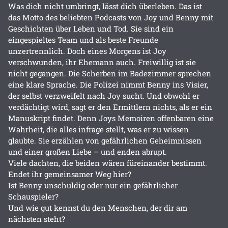
Was dich nicht umbringt, lässt dich überleben. Das ist
das Motto des beliebten Podcasts von Joy und Benny mit
Geschichten über Leben und Tod. Sie sind ein
eingespieltes Team und als beste Freunde
unzertrennlich. Doch eines Morgens ist Joy
verschwunden, ihr Ehemann auch. Freiwillig ist sie
nicht gegangen. Die Scherben im Badezimmer sprechen
eine klare Sprache. Die Polizei nimmt Benny ins Visier,
der selbst verzweifelt nach Joy sucht. Und obwohl er
verdächtigt wird, sagt er den Ermittlern nichts, als er ein
Manuskript findet. Denn Joys Memoiren offenbaren eine
Wahrheit, die alles infrage stellt, was er zu wissen
glaubte. Sie erzählen von gefährlichen Geheimnissen
und einer großen Liebe – und enden abrupt.
Viele dachten, die beiden wären füreinander bestimmt.
Endet ihr gemeinsamer Weg hier?
Ist Benny unschuldig oder nur ein gefährlicher
Schauspieler?
Und wie gut kennst du den Menschen, der dir am
nächsten steht?