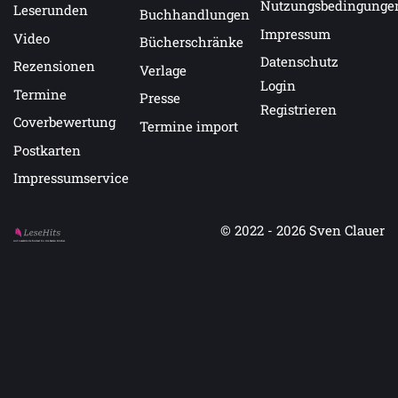
Nutzungsbedingunge
Leserunden
Buchhandlungen
Impressum
Video
Bücherschränke
Datenschutz
Rezensionen
Verlage
Login
Termine
Presse
Registrieren
Coverbewertung
Termine import
Postkarten
Impressumservice
© 2022 - 2026
Sven Clauer
Auf LeseHits.de findest Du die besten Bücher.