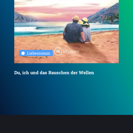
Liebesroman
Du, ich und das Rauschen der Wellen
To