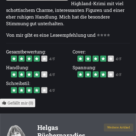
Highland-Krimi mit viel
schottischem Charme, interessanten Figuren und einer
eher ruhigen Handlung. Mich hat die besondere
Stimmung gut unterhalten.
Von mir gibt es eine Leseempfehlung und ⭐⭐⭐⭐
Gesamtbewertung:
Cover:
4/5
4/5
Handlung:
Spannung:
4/5
4/5
Schreibstil:
4/5
Gefällt mir (0)
Helgas
Weitere Artikel
Bücherparadies