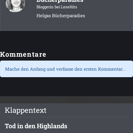
Bloggerin bei LeseHits
Helgas Bücherparadies
Kommentare
Mache den Anfang und verfasse den ersten Kommentar...
Klappentext
Tod in den Highlands