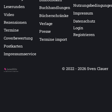
Nutzungsbedingunge
Leserunden
Buchhandlungen
Impressum
Video
Bücherschränke
Datenschutz
Rezensionen
Verlage
Login
Termine
Presse
Registrieren
Coverbewertung
Termine import
Postkarten
Impressumservice
© 2022 - 2026
Sven Clauer
Auf LeseHits.de findest Du die besten Bücher.