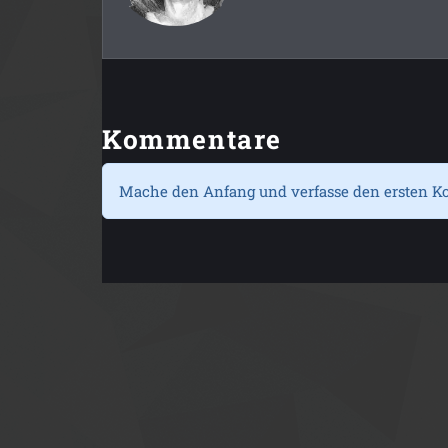
Kommentare
Mache den Anfang und verfasse den ersten K