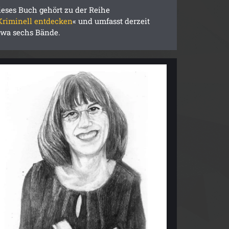
ieses Buch gehört zu der Reihe
Kriminell entdecken
« und umfasst derzeit
twa sechs Bände.