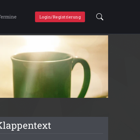
Termine
Login/Registrierung
Klappentext