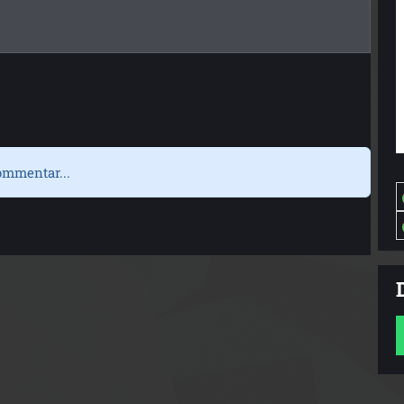
ommentar...