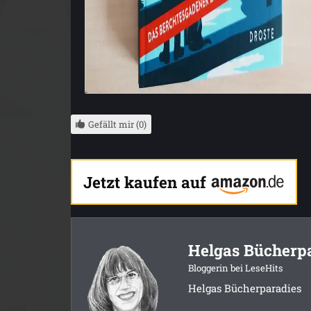
Gefällt mir (0)
Jetzt kaufen auf
Helgas Bücherp
Bloggerin bei LeseHits
Helgas Bücherparadies