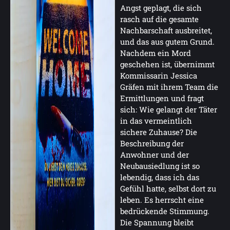
Angst geplagt, die sich
rasch auf die gesamte
Nachbarschaft ausbreitet,
und das aus gutem Grund.
Nachdem ein Mord
geschehen ist, übernimmt
Kommissarin Jessica
Gräfen mit ihrem Team die
Ermittlungen und fragt
sich: Wie gelangt der Täter
in das vermeintlich
sichere Zuhause? Die
Beschreibung der
Anwohner und der
Neubausiedlung ist so
lebendig, dass ich das
Gefühl hatte, selbst dort zu
leben. Es herrscht eine
bedrückende Stimmung.
Die Spannung bleibt