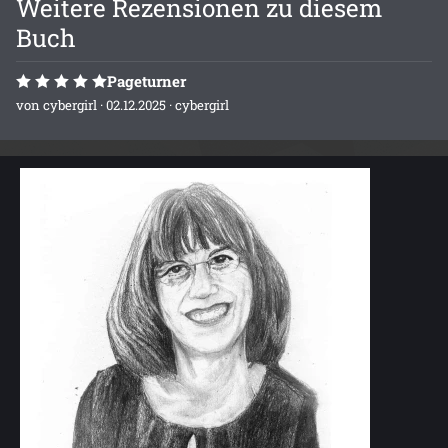
Weitere Rezensionen zu diesem
Buch
Pageturner
von
cybergirl
· 02.12.2025 ·
cybergirl