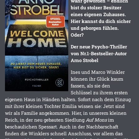
wahr geworden – endlich
bist du stolzer Besitzer
eines eigenen Zuhauses.
Hier kannst du dich sicher
und geborgen fühlen.
Oder?
Der neue Psycho-Thriller
von Nr.1-Bestseller-Autor
Arno Strobel
Ines und Marco Winkler
können ihr Glück kaum
fassen, als sie den
Schlüssel zu ihrem ersten
eigenen Haus in Händen halten. Sofort nach dem Einzug
mit ihrer kleinen Tochter Emilia wissen sie: Jetzt sind
wir als Familie angekommen. Hier, in unserem kleinen
Reich, in der neu gebauten Siedlung
Auf Mons
im
beschaulichen Spessart. Auch in der Nachbarschaft
finden die Winklers schnell Anschluss, vor allem das