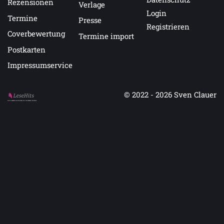
Rezensionen
Verlage
Login
Termine
Presse
Registrieren
Coverbewertung
Termine import
Postkarten
Impressumservice
© 2022 - 2026
Sven Clauer
Auf LeseHits.de findest Du die besten Bücher.