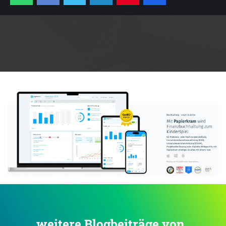
Anzeige:
... weitere Blogbeiträge von