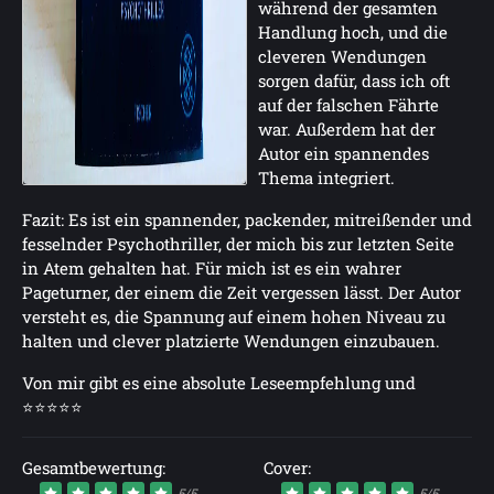
während der gesamten
Handlung hoch, und die
cleveren Wendungen
sorgen dafür, dass ich oft
auf der falschen Fährte
war. Außerdem hat der
Autor ein spannendes
Thema integriert.
Fazit: Es ist ein spannender, packender, mitreißender und
fesselnder Psychothriller, der mich bis zur letzten Seite
in Atem gehalten hat. Für mich ist es ein wahrer
Pageturner, der einem die Zeit vergessen lässt. Der Autor
versteht es, die Spannung auf einem hohen Niveau zu
halten und clever platzierte Wendungen einzubauen.
Von mir gibt es eine absolute Leseempfehlung und
⭐⭐⭐⭐⭐
Gesamtbewertung:
Cover:
5/5
5/5