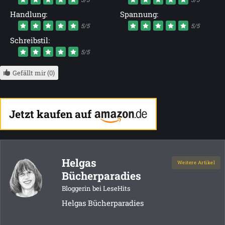
Handlung:
Spannung:
5/5
5/5
Schreibstil:
5/5
Gefällt mir (0)
Jetzt kaufen auf
Helgas
Weitere Artikel
Bücherparadies
Bloggerin bei LeseHits
Helgas Bücherparadies