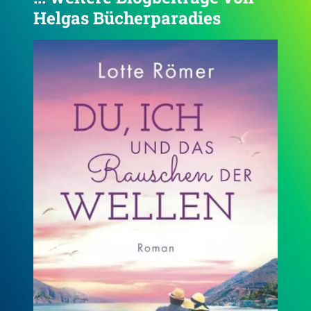
Helgas Bücherparadies