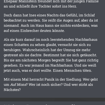
Ehepaar Mannstein freundet sich mit der jungen Familie
an und schließt ihre Tochter sofort ins Herz.
Doch dann hat Ines eines Nachts das Gefühl, im Schlaf
beobachtet zu werden. Sie reißt die Augen auf, aber da ist
niemand. Auch im Haus kann sie nichts entdecken, was
auf einen Einbrecher deuten könnte.
Als sie kurz darauf im noch leerstehenden Nachbarhaus
einen Schatten zu sehen glaubt, versucht sie sich zu
beruhigen. Wahrscheinlich hat der Umzug sie mehr
gestresst als sie dachte. Bestimmt hat sie sich getäuscht.
Bis sie am nächsten Morgen begreift: Sie hat ganz richtig
gesehen. Es war jemand im Nachbarhaus. Und sie weiß
jetzt auch, was er dort wollte. Einen Menschen töten.
Mit einem Mal herrscht Panik in der Siedlung. Wer geht
um
Auf Mons
? Wer ist noch sicher? Und wer stirbt als
Nächstes?