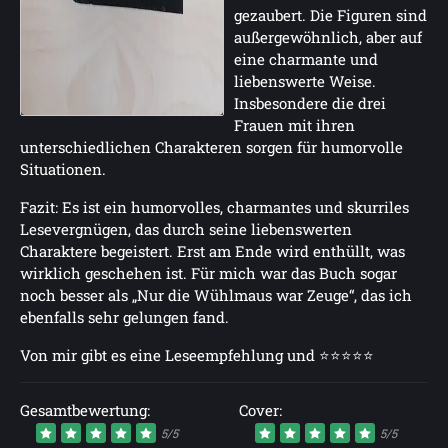
gezaubert. Die Figuren sind
außergewöhnlich, aber auf
eine charmante und
liebenswerte Weise.
Insbesondere die drei
Frauen mit ihren
unterschiedlichen Charakteren sorgen für humorvolle
Situationen.
Fazit: Es ist ein humorvolles, charmantes und skurriles
Lesevergnügen, das durch seine liebenswerten
Charaktere begeistert. Erst am Ende wird enthüllt, was
wirklich geschehen ist. Für mich war das Buch sogar
noch besser als „Nur die Wühlmaus war Zeuge“, das ich
ebenfalls sehr gelungen fand.
Von mir gibt es eine Leseempfehlung und ⭐⭐⭐⭐⭐
Gesamtbewertung:
Cover:
5/5
5/5