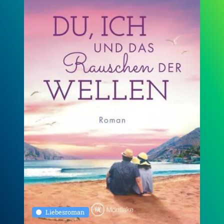
Liebesroman