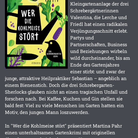
Kleingartenanlage der drei
Schrebergärtnerinnen
Valentina, die Lerche und
Friedl hat einen radikalen
Verjüngungsschnitt erlebt.
Partys und
Partnerschaften, Business
und Beziehungen wirbeln
wild durcheinander, bis am
Ende des Gartenjahres
einer stirbt: und zwar der
junge, attraktive Heilpraktiker Sebastian – angeblich an
einem Bienenstich. Doch die drei Schrebergarten-
Sherlocks glauben nicht an einen tragischen Unfall und
forschen nach. Bei Kaffee, Kuchen und Gin stellen sie
bald fest: Viel zu viele Menschen im Garten hatten ein
Motiv, den jungen Mann loszuwerden.
In "Wer die Kohlmeise stört" präsentiert Martina Pahr
einen unterhaltsamen Gartenkrimi mit originellen