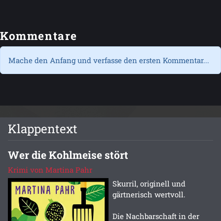
Kommentare
Mache den Anfang und verfasse den ersten Kommentar...
Klappentext
Wer die Kohlmeise stört
Krimi von Martina Pahr
Skurril, originell und
gärtnerisch wertvoll.
Die Nachbarschaft in der