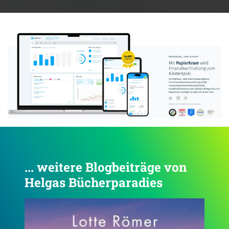
Anzeige:
... weitere Blogbeiträge von
Helgas Bücherparadies