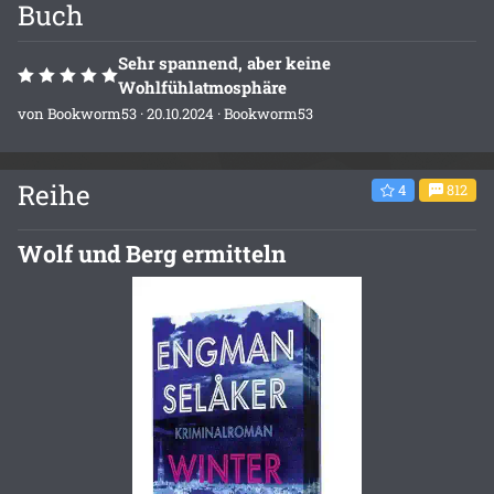
Buch
Sehr spannend, aber keine
Wohlfühlatmosphäre
von
Bookworm53
· 20.10.2024 ·
Bookworm53
Reihe
4
812
Wolf und Berg ermitteln