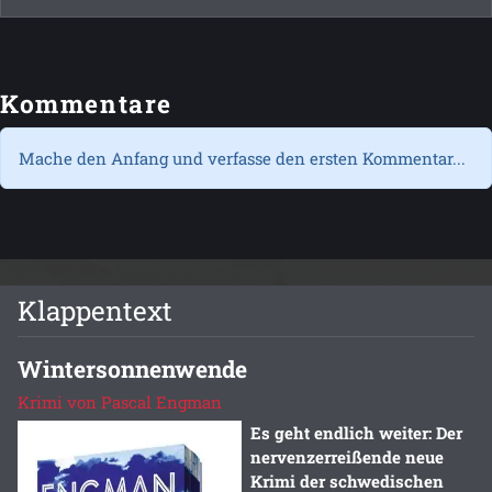
Kommentare
Mache den Anfang und verfasse den ersten Kommentar...
Klappentext
Wintersonnenwende
Krimi von Pascal Engman
Es geht endlich weiter: Der
nervenzerreißende neue
Krimi der schwedischen