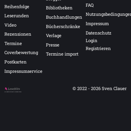
FAQ
Reihenfolge
Bibliotheken
Nutzungsbedingunge
Leserunden
Buchhandlungen
Impressum
Video
Bücherschränke
Datenschutz
Rezensionen
Verlage
Login
Termine
Presse
Registrieren
Coverbewertung
Termine import
Postkarten
Impressumservice
© 2022 - 2026
Sven Clauer
Auf LeseHits.de findest Du die besten Bücher.