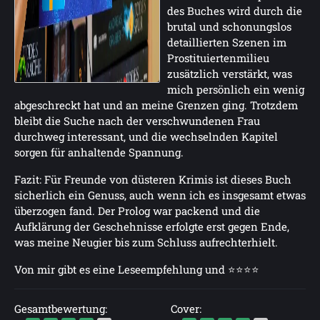
des Buches wird durch die
brutal und schonungslos
detaillierten Szenen im
Prostituiertenmilieu
zusätzlich verstärkt, was
mich persönlich ein wenig
abgeschreckt hat und an meine Grenzen ging. Trotzdem
bleibt die Suche nach der verschwundenen Frau
durchweg interessant, und die wechselnden Kapitel
sorgen für anhaltende Spannung.
Fazit: Für Freunde von düsteren Krimis ist dieses Buch
sicherlich ein Genuss, auch wenn ich es insgesamt etwas
überzogen fand. Der Prolog war packend und die
Aufklärung der Geschehnisse erfolgte erst gegen Ende,
was meine Neugier bis zum Schluss aufrechterhielt.
Von mir gibt es eine Leseempfehlung und ⭐⭐⭐⭐
Gesamtbewertung:
Cover: