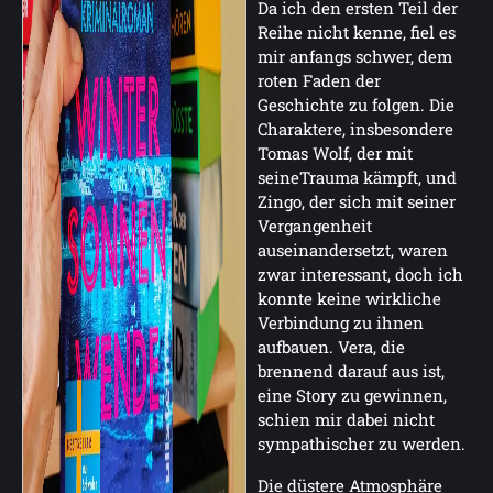
Da ich den ersten Teil der
Reihe nicht kenne, fiel es
mir anfangs schwer, dem
roten Faden der
Geschichte zu folgen. Die
Charaktere, insbesondere
Tomas Wolf, der mit
seineTrauma kämpft, und
Zingo, der sich mit seiner
Vergangenheit
auseinandersetzt, waren
zwar interessant, doch ich
konnte keine wirkliche
Verbindung zu ihnen
aufbauen. Vera, die
brennend darauf aus ist,
eine Story zu gewinnen,
schien mir dabei nicht
sympathischer zu werden.
Die düstere Atmosphäre