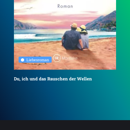
Liebesroman
Du, ich und das Rauschen der Wellen
To