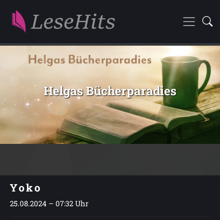
Helgas Bücherparadies
Yoko
25.08.2024 – 07:32 Uhr