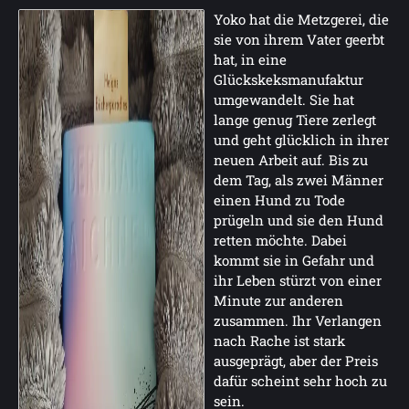
Yoko hat die Metzgerei, die
sie von ihrem Vater geerbt
hat, in eine
Glückskeksmanufaktur
umgewandelt. Sie hat
lange genug Tiere zerlegt
und geht glücklich in ihrer
neuen Arbeit auf. Bis zu
dem Tag, als zwei Männer
einen Hund zu Tode
prügeln und sie den Hund
retten möchte. Dabei
kommt sie in Gefahr und
ihr Leben stürzt von einer
Minute zur anderen
zusammen. Ihr Verlangen
nach Rache ist stark
ausgeprägt, aber der Preis
dafür scheint sehr hoch zu
sein.