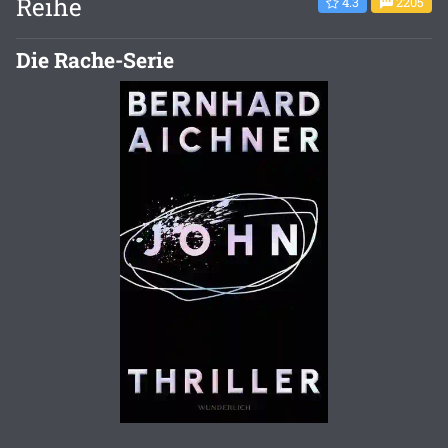
Reihe
4.3
2205
Die Rache-Serie