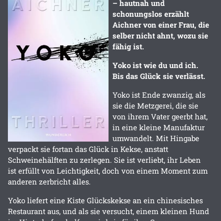
– hautnah und
schonungslos erzählt
Aichner von einer Frau, die
selber nicht ahnt, wozu sie
fähig ist.
Yoko ist wie du und ich.
Bis das Glück sie verlässt.
Yoko ist Ende zwanzig, als
sie die Metzgerei, die sie
von ihrem Vater geerbt hat,
in eine kleine Manufaktur
umwandelt. Mit Hingabe
verpackt sie fortan das Glück in Kekse, anstatt
Schweinehälften zu zerlegen. Sie ist verliebt, ihr Leben
ist erfüllt von Leichtigkeit, doch von einem Moment zum
anderen zerbricht alles.
Yoko liefert eine Kiste Glückskekse an ein chinesisches
Restaurant aus, und als sie versucht, einem kleinen Hund