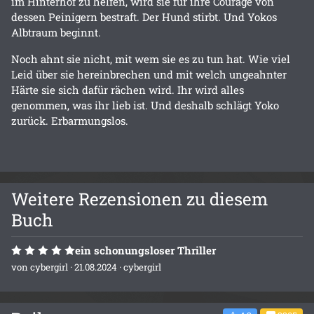
im Hinterhof zu helfen, wird sie für ihre Courage von
dessen Peinigern bestraft. Der Hund stirbt. Und Yokos
Albtraum beginnt.
Noch ahnt sie nicht, mit wem sie es zu tun hat. Wie viel
Leid über sie hereinbrechen und mit welch ungeahnter
Härte sie sich dafür rächen wird. Ihr wird alles
genommen, was ihr lieb ist. Und deshalb schlägt Yoko
zurück. Erbarmungslos.
Weitere Rezensionen zu diesem
Buch
ein schonungsloser Thriller
von
cybergirl
· 21.08.2024 ·
cybergirl