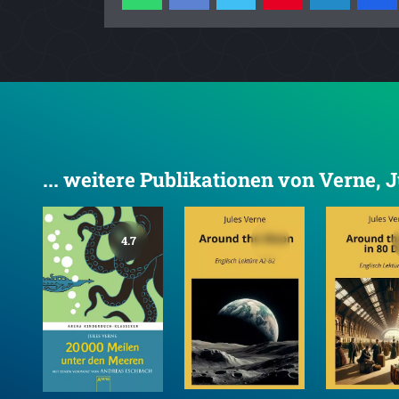
... weitere Publikationen von Verne, J
4.7