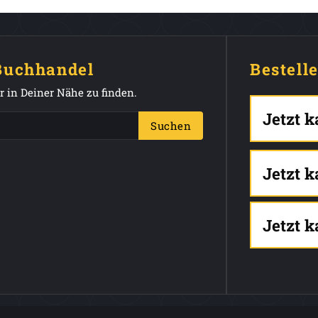
 Buchhandel
Bestell
 in Deiner Nähe zu finden.
Jetzt 
Suchen
Jetzt 
Jetzt 