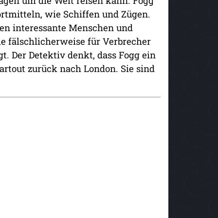
Tagen um die Welt reisen kann. Fogg
rtmitteln, wie Schiffen und Zügen.
effen interessante Menschen und
 fälschlicherweise für Verbrecher
gt. Der Detektiv denkt, dass Fogg ein
rtout zurück nach London. Sie sind