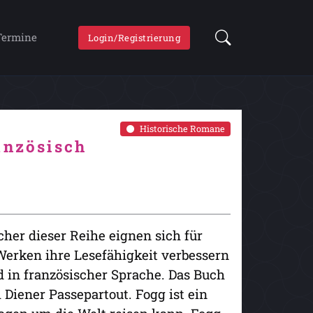
Termine
Login/Registrierung
Historische Romane
anzösisch
her dieser Reihe eignen sich für
erken ihre Lesefähigkeit verbessern
 in französischer Sprache. Das Buch
Diener Passepartout. Fogg ist ein