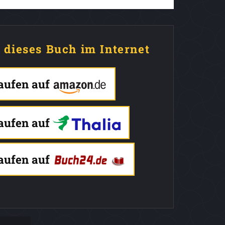
e dieses Buch im Internet
kaufen auf
kaufen auf
kaufen auf