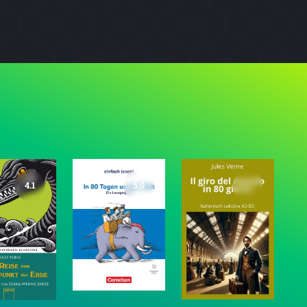
4.1
5.0