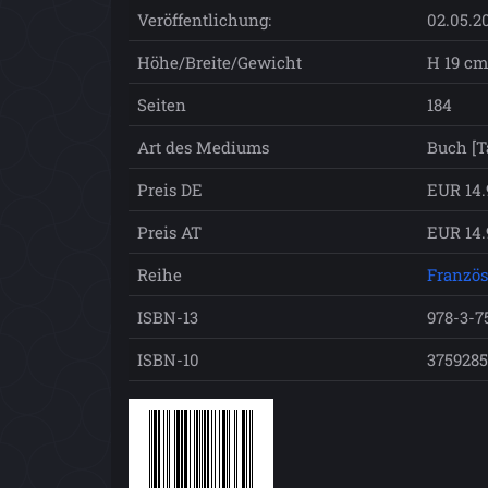
Veröffentlichung:
02.05.2
Höhe/Breite/Gewicht
H 19 cm 
Seiten
184
Art des Mediums
Buch [T
Preis DE
EUR 14.
Preis AT
EUR 14.
Reihe
Französ
ISBN-13
978-3-7
ISBN-10
375928