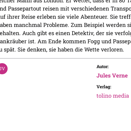
eicher Mann aus London. Er wettet, dass er in 80 
nd Passepartout reisen mit verschiedenen Transpo
uf ihrer Reise erleben sie viele Abenteuer. Sie tr
aben manchmal Probleme. Zum Beispiel werden sie
ehalten. Auch gibt es einen Detektiv, der sie verfol
ankräuber ist. Am Ende kommen Fogg und Passepa
u spät. Sie denken, sie haben die Wette verloren.
Autor:
Jules Verne
Verlag:
tolino media