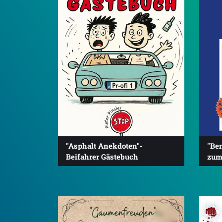
"Asphalt Anekdoten"-
"Be
Beifahrer Gästebuch
zum