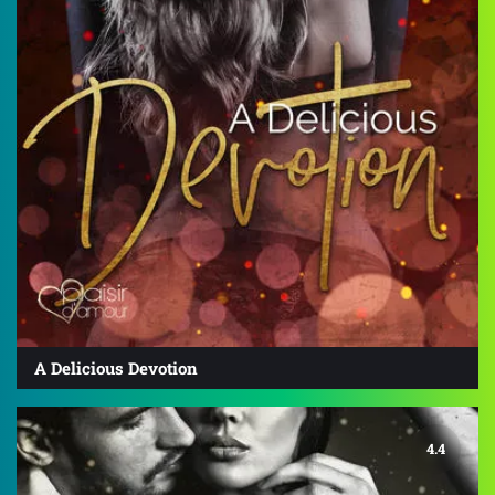
A Delicious Devotion
4.4