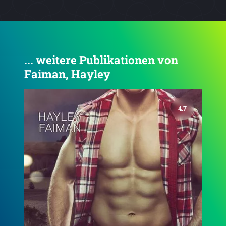
... weitere Publikationen von
Faiman, Hayley
4.4