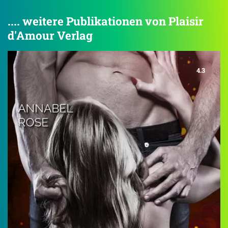
.... weitere Publikationen von Plaisir
d'Amour Verlag
4.3