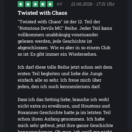
21.06.2026 - 17:31 Uhr
5/5
Twisted with Chaos
"Twisted with Chaos" ist der 12. Teil der
"Notorious Devils MC" Reihe. Jeder Teil kann
vollkommen unabhängig voneinander
gelesen werden, jede Geschichte ist
abgeschlossen. Wie es aber in so einem Club
so ist: Es gibt immer ein Wiedersehen.
Ich darf diese tolle Reihe jetzt schon seit dem
ersten Teil begleiten und liebe die Jungs
einfach alle so sehr. Ich freue mich über
jeden, den ich noch kennenlernen darf.
Dass ich das Setting liebe, brauche ich wohl
nicht extra zu erwähnen, und Houstons und
Roxannes Geschichte hatte ja im letzten Teil
schon ihren Anfang genommen. Ich habe
mich sehr gefreut, jetzt ihre ganze Geschichte
kennenzulernen. Oh man, ich weiß gar nicht