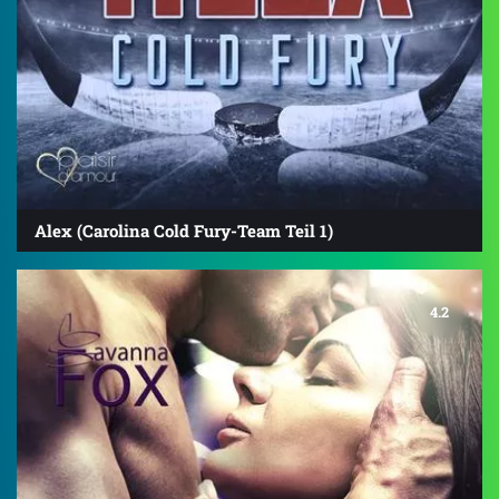
Alex (Carolina Cold Fury-Team Teil 1)
4.2