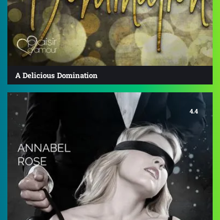
A Delicious Domination
4.4