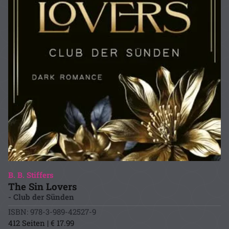
B. B. Stiffers
The Sin Lovers
- Club der Sünden
ISBN: 978-3-989-42527-9
412 Seiten | € 17.99