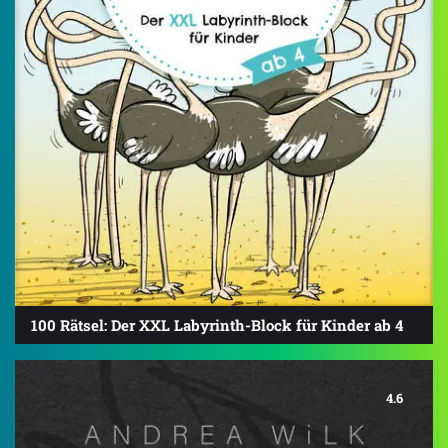
100 Rätsel: Der XXL Labyrinth-Block für Kinder ab 4
4.6