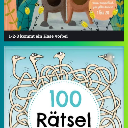
1-2-3 kommt ein Hase vorbei
5.0