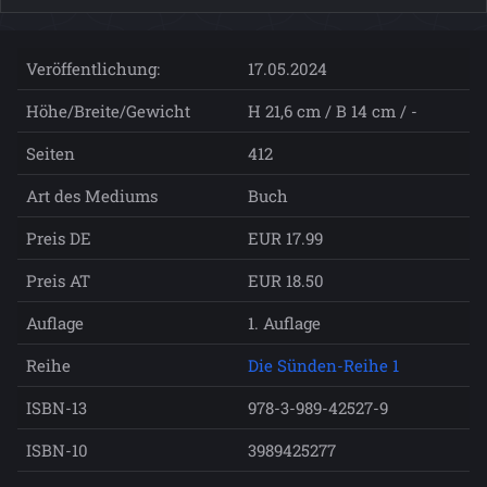
Veröffentlichung:
17.05.2024
Höhe/Breite/Gewicht
H 21,6 cm / B 14 cm / -
Seiten
412
Art des Mediums
Buch
Preis DE
EUR 17.99
Preis AT
EUR 18.50
Auflage
1. Auflage
Reihe
Die Sünden-Reihe 1
ISBN-13
978-3-989-42527-9
ISBN-10
3989425277