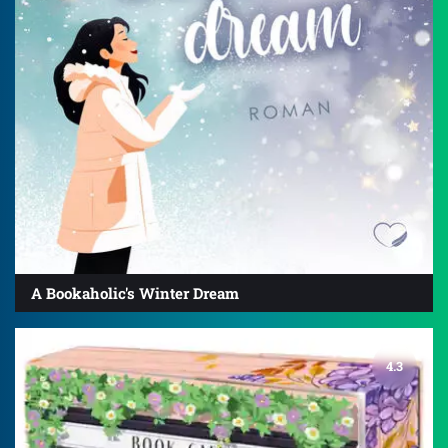
A Bookaholic's Winter Dream
4.3