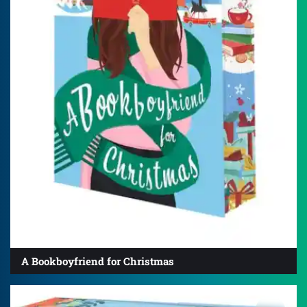
A Bookboyfriend for Christmas