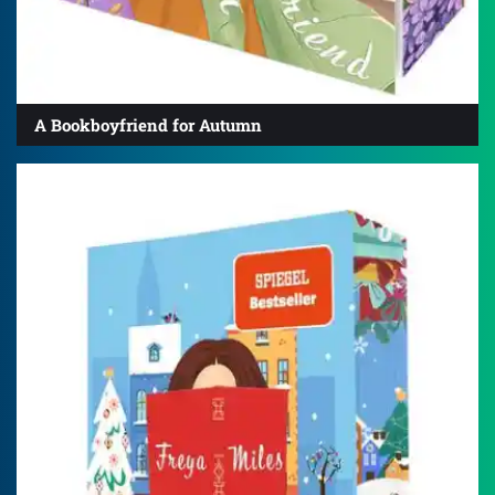
A Bookboyfriend for Autumn
4.2