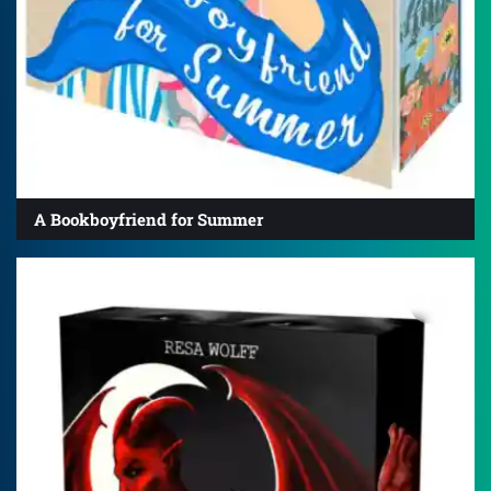
A Bookboyfriend for Summer
4.7