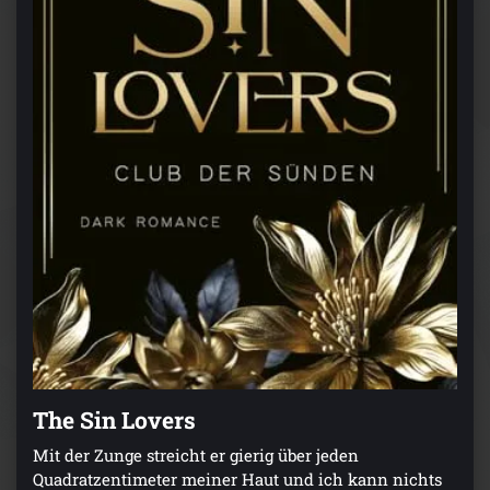
The Sin Lovers
Mit der Zunge streicht er gierig über jeden
Quadratzentimeter meiner Haut und ich kann nichts