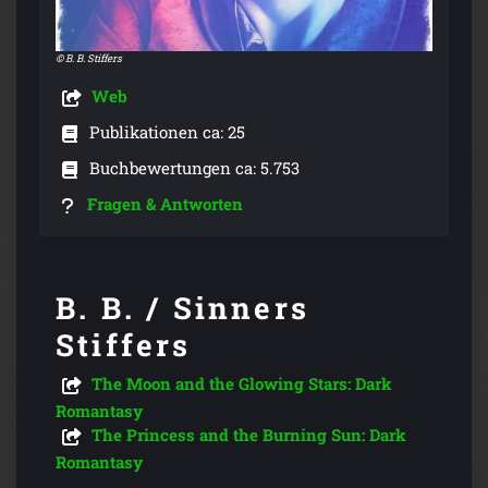
© B. B. Stiffers
Web
Publikationen ca: 25
Buchbewertungen ca: 5.753
Fragen & Antworten
B. B. / Sinners
Stiffers
The Moon and the Glowing Stars: Dark
Romantasy
The Princess and the Burning Sun: Dark
Romantasy