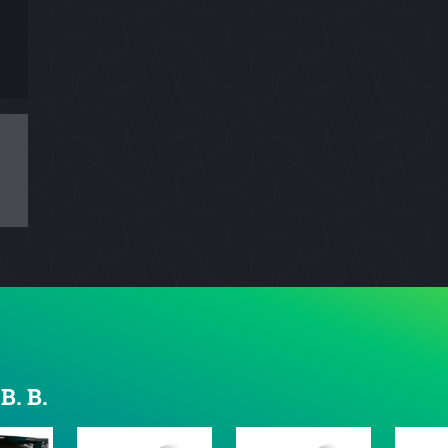
B. B.