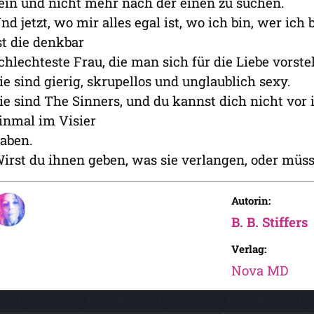
ein und nicht mehr nach der einen zu suchen.
nd jetzt, wo mir alles egal ist, wo ich bin, wer ich 
st die denkbar
chlechteste Frau, die man sich für die Liebe vorste
ie sind gierig, skrupellos und unglaublich sexy.
ie sind The Sinners, und du kannst dich nicht vor
inmal im Visier
aben.
irst du ihnen geben, was sie verlangen, oder müss
Autorin:
B. B. Stiffers
Verlag:
Nova MD