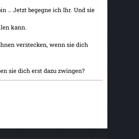
bin … Jetzt begegne ich Ihr. Und sie
llen kann.
 ihnen verstecken, wenn sie dich
en sie dich erst dazu zwingen?