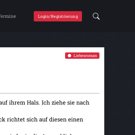
Termine
Login/Registrierung
Liebesroman
auf ihrem Hals. Ich ziehe sie nach
ck richtet sich auf diesen einen