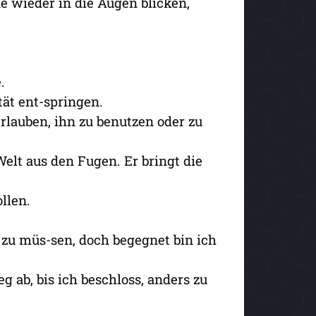
e wieder in die Augen blicken,
.
tät ent-springen.
lauben, ihn zu benutzen oder zu
Welt aus den Fugen. Er bringt die
llen.
 zu müs-sen, doch begegnet bin ich
 ab, bis ich beschloss, anders zu