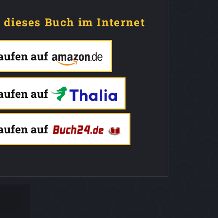
e dieses Buch im Internet
kaufen auf
kaufen auf
kaufen auf