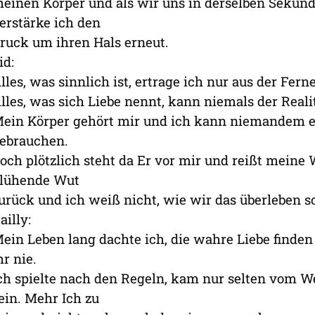
einen Körper und als wir uns in derselben Sekund
erstärke ich den
ruck um ihren Hals erneut.
id:
lles, was sinnlich ist, ertrage ich nur aus der Ferne
lles, was sich Liebe nennt, kann niemals der Reali
ein Körper gehört mir und ich kann niemandem er
ebrauchen.
och plötzlich steht da Er vor mir und reißt meine 
lühende Wut
urück und ich weiß nicht, wie wir das überleben so
ailly:
ein Leben lang dachte ich, die wahre Liebe finden
hr nie.
ch spielte nach den Regeln, kam nur selten vom Weg
ein. Mehr Ich zu