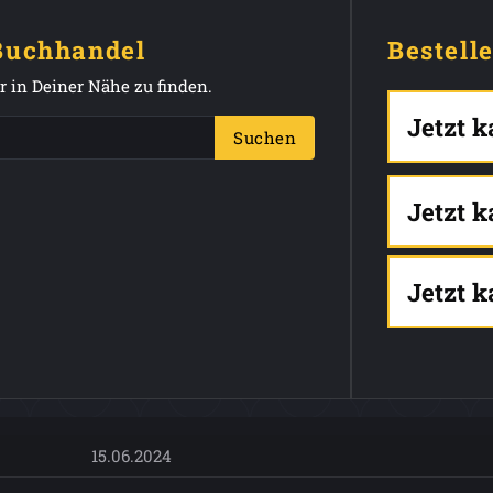
 Buchhandel
Bestell
 in Deiner Nähe zu finden.
Jetzt 
Suchen
Jetzt 
Jetzt 
15.06.2024