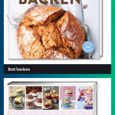
Brot backen
4.5