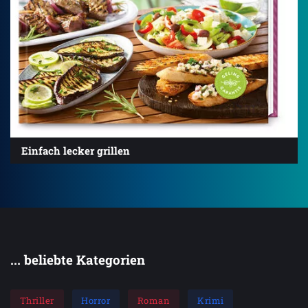
Einfach lecker grillen
... beliebte Kategorien
Thriller
Horror
Roman
Krimi