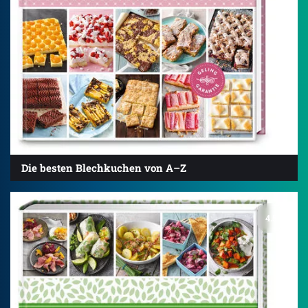
Die besten Blechkuchen von A–Z
4.5