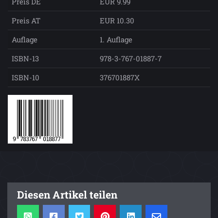
Preis DE
EUR 9.99
Preis AT
EUR 10.30
Auflage
1. Auflage
ISBN-13
978-3-767-01887-7
ISBN-10
376701887X
Diesen Artikel teilen