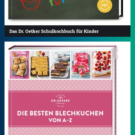
Das Dr. Oetker Schulkochbuch für Kinder
4.5