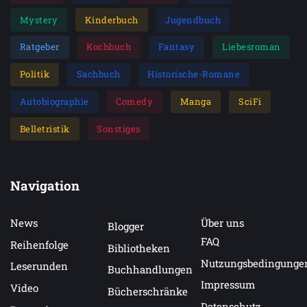
Mystery
Kinderbuch
Jugendbuch
Ratgeber
Kochbuch
Fantasy
Liebesroman
Politik
Sachbuch
Historische-Romane
Autobiographie
Comedy
Manga
SciFi
Belletristik
Sonstiges
Navigation
News
Über uns
Blogger
FAQ
Reihenfolge
Bibliotheken
Nutzungsbedingunge
Leserunden
Buchhandlungen
Impressum
Video
Bücherschränke
Datenschutz