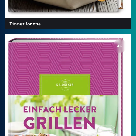
Dinner for one
4.5