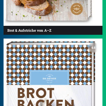
Brot & Aufstriche von A–Z
4.6