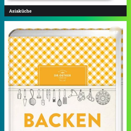
Asiaküche
4.7