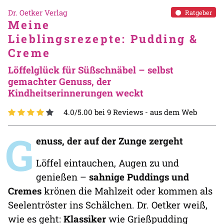
Dr. Oetker Verlag
Ratgeber
Meine
Lieblingsrezepte: Pudding &
Creme
Löffelglück für Süßschnäbel – selbst
gemachter Genuss, der
Kindheitserinnerungen weckt
4.0/5.00 bei 9 Reviews -
aus dem Web
G
enuss, der auf der Zunge zergeht
Löffel eintauchen, Augen zu und
genießen –
sahnige Puddings und
Cremes
krönen die Mahlzeit oder kommen als
Seelentröster ins Schälchen. Dr. Oetker weiß,
wie es geht:
Klassiker
wie Grießpudding