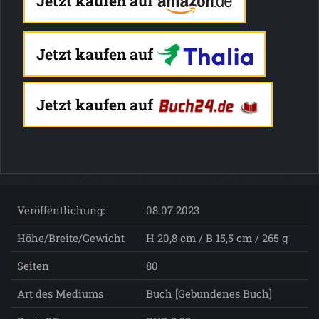
Jetzt kaufen auf
Jetzt kaufen auf
Jetzt kaufen auf
Veröffentlichung:
08.07.2023
Höhe/Breite/Gewicht
H 20,8 cm / B 15,5 cm / 265 g
Seiten
80
Art des Mediums
Buch [Gebundenes Buch]