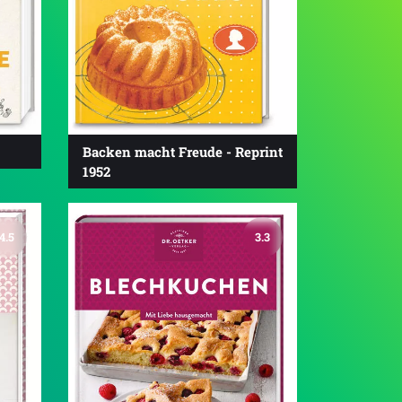
Backen macht Freude - Reprint
1952
4.5
3.3