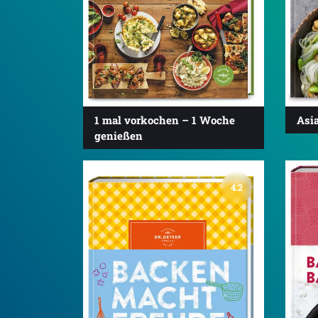
1 mal vorkochen – 1 Woche
Asi
genießen
4.2