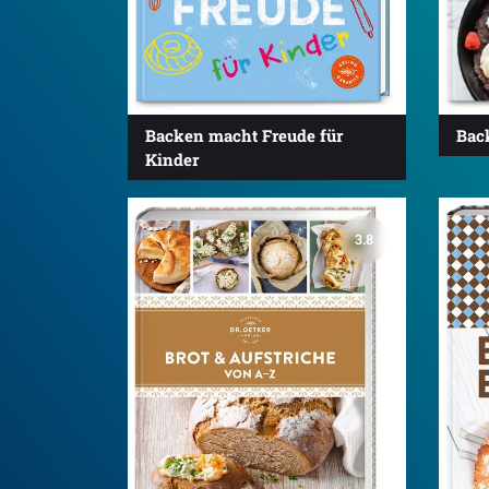
Backen macht Freude für
Bac
Kinder
3.8