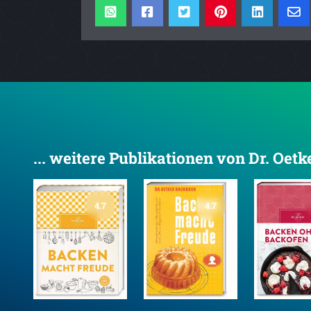
... weitere Publikationen von Dr. Oetk
4.7
4.7