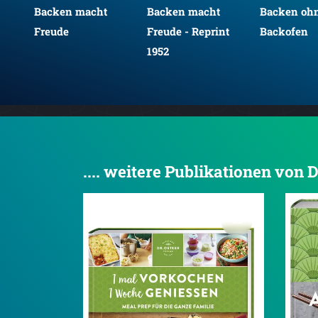
Backen macht
Backen macht
Backen oh
Freude
Freude - Reprint
Backofen
1952
.... weitere Publikationen von 
4.2