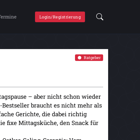
Termine
Login/Registrierung
Ratgeber
ittagspause – aber nicht schon wieder
-Bestseller braucht es nicht mehr als
ache Gerichte, die dabei richtig
ie fixe Mittagsküche, den Snack für