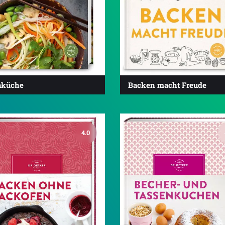
aküche
Backen macht Freude
4.0