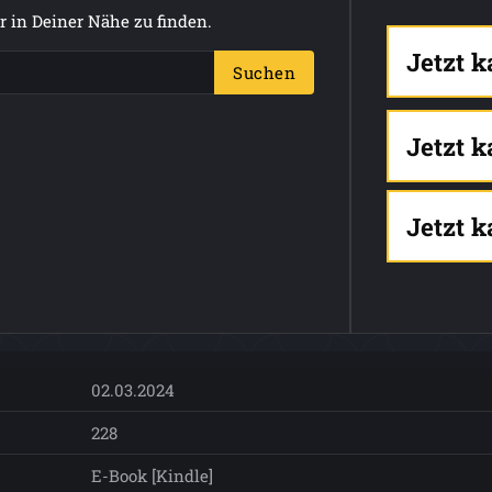
 in Deiner Nähe zu finden.
Jetzt 
Suchen
Jetzt 
Jetzt 
02.03.2024
228
E-Book [Kindle]