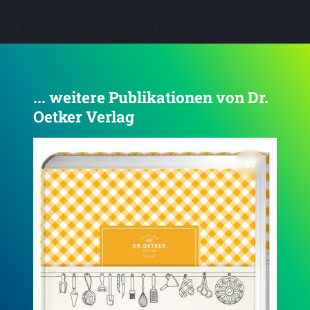
... weitere Publikationen von Dr.
Oetker Verlag
4.7