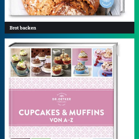
Brot backen
4.5