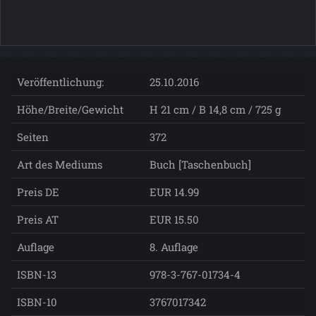
Veröffentlichung:
25.10.2016
Höhe/Breite/Gewicht
H 21 cm / B 14,8 cm / 725 g
Seiten
372
Art des Mediums
Buch [Taschenbuch]
Preis DE
EUR 14.99
Preis AT
EUR 15.50
Auflage
8. Auflage
ISBN-13
978-3-767-01734-4
ISBN-10
3767017342