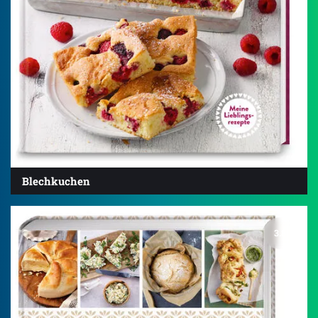
Blechkuchen
3.8