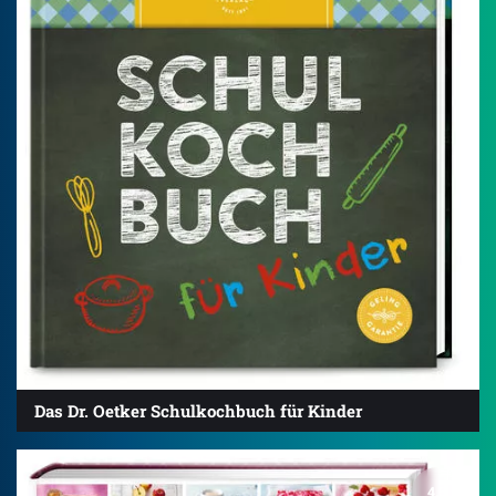
Das Dr. Oetker Schulkochbuch für Kinder
4.5