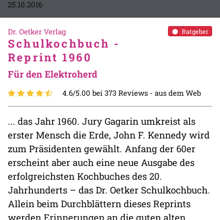
25.10.2016
Dr. Oetker Verlag
Ratgeber
Schulkochbuch -
Reprint 1960
Für den Elektroherd
4.6/5.00 bei 373 Reviews -
aus dem Web
... das Jahr 1960. Jury Gagarin umkreist als
erster Mensch die Erde, John F. Kennedy wird
zum Präsidenten gewählt. Anfang der 60er
erscheint aber auch eine neue Ausgabe des
erfolgreichsten Kochbuches des 20.
Jahrhunderts – das Dr. Oetker Schulkochbuch.
Allein beim Durchblättern dieses Reprints
werden Erinnerungen an die guten alten