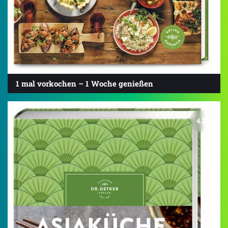
1 mal vorkochen – 1 Woche genießen
4.2