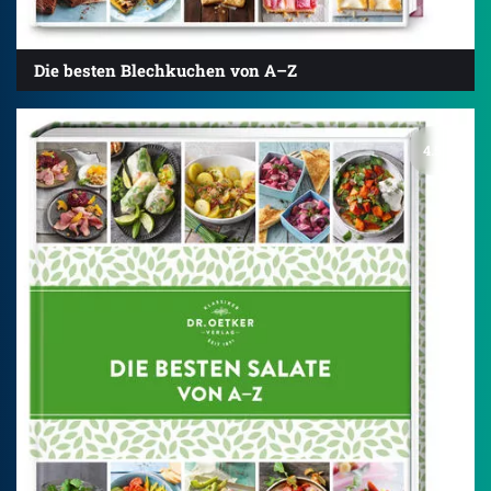
Die besten Blechkuchen von A–Z
4.5