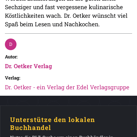
Sechziger und fast vergessene kulinarische
Köstlichkeiten wach. Dr. Oetker wünscht viel
Spaß beim Lesen und Nachkochen.
Autor:
Dr. Oetker Verlag
Verlag:
Dr. Oetker - ein Verlag der Edel Verlagsgruppe
Unterstütze den lokalen
Buchhandel