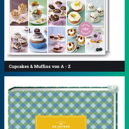
Cupcakes & Muffins von A - Z
4.6