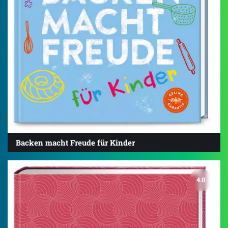
Backen macht Freude für Kinder
4.0