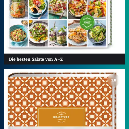
Die besten Salate von A–Z
3.8