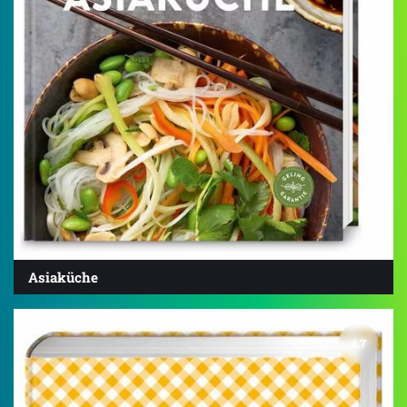
Asiaküche
4.7