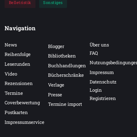
Belletristik
Sonstiges
Navigation
News
Über uns
Blogger
FAQ
Reihenfolge
Bibliotheken
Nutzungsbedingunge
Leserunden
Buchhandlungen
Impressum
Video
Bücherschränke
Datenschutz
Rezensionen
Verlage
Login
Termine
Presse
Registrieren
Coverbewertung
Termine import
Postkarten
Impressumservice