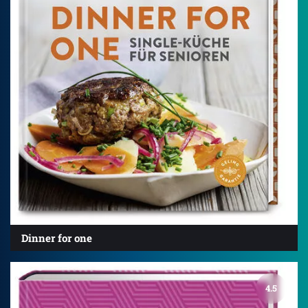
Dinner for one
4.5