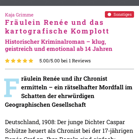
Kaja Grimme
Sonstiges
Fräulein Renée und das
kartografische Komplott
Historischer Kriminalroman – klug,
geistreich und emotional ab 14 Jahren
5.00/5.00 bei 1 Reviews
F
räulein Renée und ihr Chronist
ermitteln – ein rätselhafter Mordfall im
Schatten der ehrwürdigen
Geographischen Gesellschaft
Deutschland, 1908: Der junge Dichter Caspar
Schütze heuert als Chronist bei der 17-jährigen