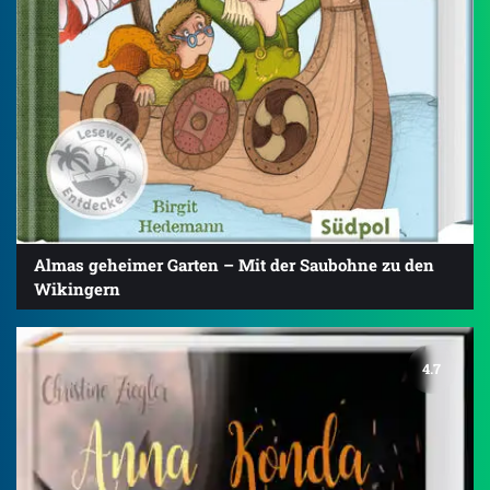
Almas geheimer Garten – Mit der Saubohne zu den
Wikingern
4.7