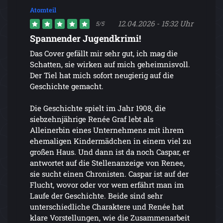
Atomteil
12.04.2026 - 15:32 Uhr
5/5
Spannender Jugendkrimi!
Das Cover gefällt mir sehr gut, ich mag die
Schatten, sie wirken auf mich geheimnisvoll.
Der Tiel hat mich sofort neugierig auf die
Geschichte gemacht.
Die Geschichte spielt im Jahr 1908, die
siebzehnjährige Renée Graf lebt als
Alleinerbin eines Unternehmens mit ihrem
ehemaligen Kindermädchen in einem viel zu
großen Haus. Und dann ist da noch Caspar, er
antwortet auf die Stellenanzeige von Renee,
sie sucht einen Chronisten. Caspar ist auf der
Flucht, wovor oder vor wem erfährt man im
Laufe der Geschichte. Beide sind sehr
unterschiedliche Charaktere und Renée hat
klare Vorstellungen, wie die Zusammenarbeit