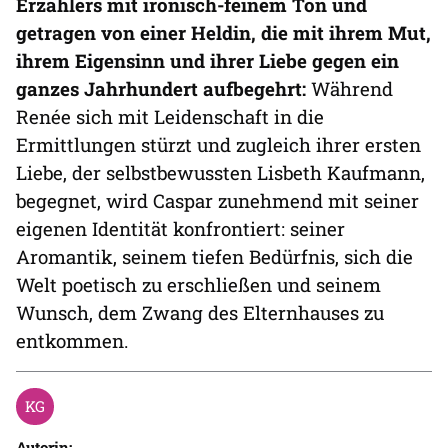
Erzählers mit ironisch-feinem Ton und
getragen von einer Heldin, die mit ihrem Mut,
ihrem Eigensinn und ihrer Liebe gegen ein
ganzes Jahrhundert aufbegehrt:
Während
Renée sich mit Leidenschaft in die
Ermittlungen stürzt und zugleich ihrer ersten
Liebe, der selbstbewussten Lisbeth Kaufmann,
begegnet, wird Caspar zunehmend mit seiner
eigenen Identität konfrontiert: seiner
Aromantik, seinem tiefen Bedürfnis, sich die
Welt poetisch zu erschließen und seinem
Wunsch, dem Zwang des Elternhauses zu
entkommen.
Autorin: