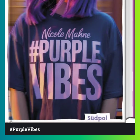
#PurpleVibes