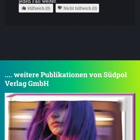
jeden Fall weiter.
Hilfreich (0)
Nicht hilfreich (0)
.... weitere Publikationen von Südpol
Verlag GmbH