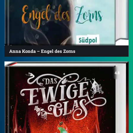
Anna Konda – Engel des Zorns
4.8