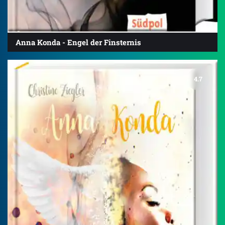
Anna Konda - Engel der Finsternis
4.7