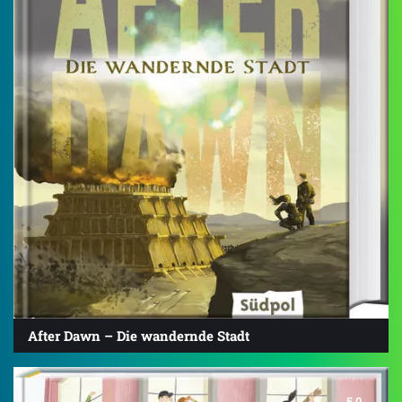
After Dawn – Die wandernde Stadt
5.0