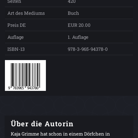
Seiten
420
Art des Mediums
Buch
Preis DE
EUR 20.00
Auflage
1. Auflage
ISBN-13
978-3-965-94378-0
Über die Autorin
Kaja Grimme hat schon in einem Dörfchen in