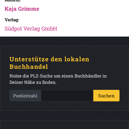
Kaja Grimme
Verlag:
Südpol Verlag GmbH
Unterstütze den lokalen
Buchhandel
Nutze die PLZ-Suche um einen Buchhändler in
Deiner Nähe zu finden.
Postleitzahl
Suchen