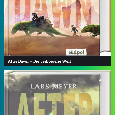
After Dawn – Die verborgene Welt
4.8