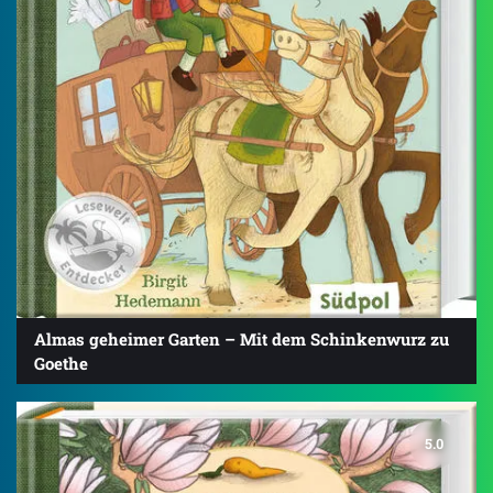
Almas geheimer Garten – Mit dem Schinkenwurz zu
Goethe
5.0