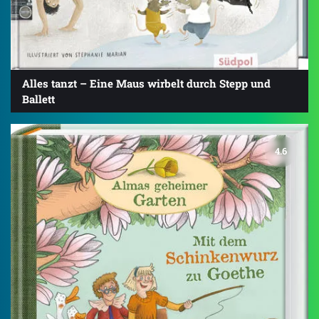
Alles tanzt – Eine Maus wirbelt durch Stepp und
Ballett
4.6