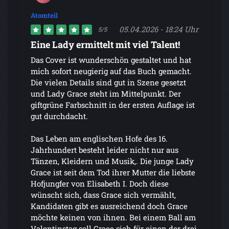
Atomteil
05.04.2026 - 18:24 Uhr
5/5
Eine Lady ermittelt mit viel Talent!
Das Cover ist wunderschön gestaltet und hat
mich sofort neugierig auf das Buch gemacht.
Die vielen Details sind gut in Szene gesetzt
und Lady Grace steht im Mittelpunkt. Der
giftgrüne Farbschnitt in der ersten Auflage ist
gut durchdacht.
Das Leben am englischen Hofe des 16.
Jahrhundert besteht leider nicht nur aus
Tänzen, Kleidern und Musik,. Die junge Lady
Grace ist seit dem Tod ihrer Mutter die liebste
Hofjungfer von Elisabeth I. Doch diese
wünscht sich, dass Grace sich vermählt,
Kandidaten gibt es ausreichend doch Grace
möchte keinen von ihnen. Bei einem Ball am
Valentinstag soll Grace sich für einen der drei