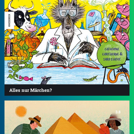
Alles nur Märchen?
3.8