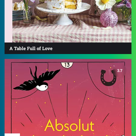
A Table Full of Love
3.7