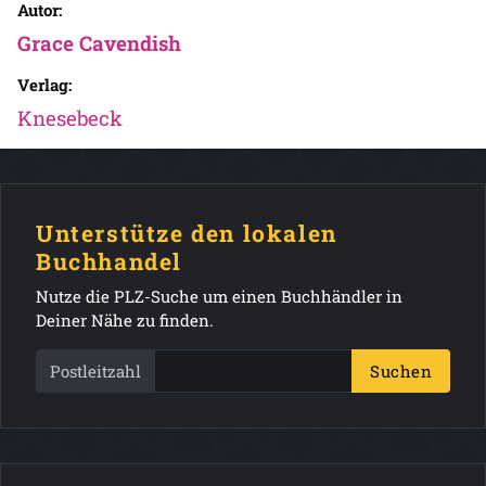
Autor:
Grace Cavendish
Verlag:
Knesebeck
Unterstütze den lokalen
Buchhandel
Nutze die PLZ-Suche um einen Buchhändler in
Deiner Nähe zu finden.
Postleitzahl
Suchen