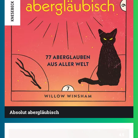
Absolut abergläubisch
4.5