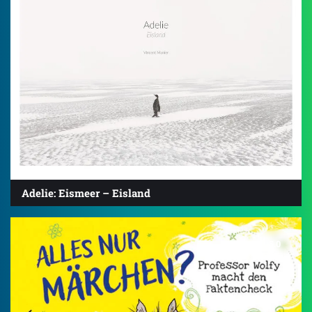
Adelie: Eismeer – Eisland
5.0