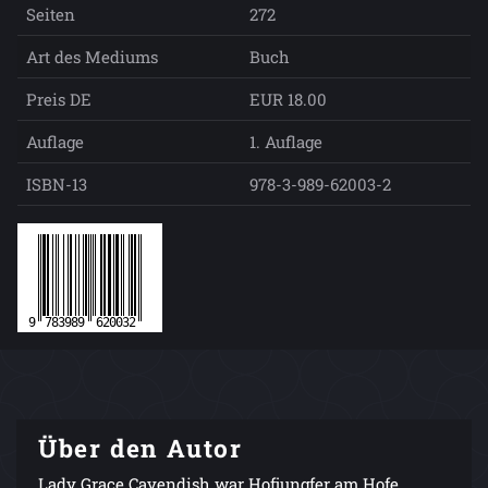
Seiten
272
Art des Mediums
Buch
Preis DE
EUR 18.00
Auflage
1. Auflage
ISBN-13
978-3-989-62003-2
Über den Autor
Lady Grace Cavendish war Hofjungfer am Hofe