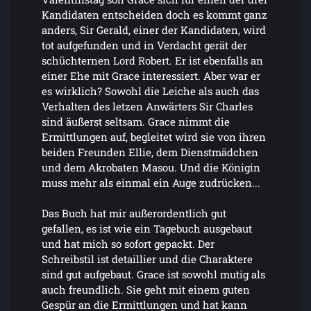
Kandidaten entscheiden doch es kommt ganz
anders, Sir Gerald, einer der Kandidaten, wird
tot aufgefunden und in Verdacht gerät der
schüchternen Lord Robert. Er ist ebenfalls an
einer Ehe mit Grace interessiert. Aber war er
es wirklich? Sowohl die Leiche als auch das
Verhalten des letzen Anwärters Sir Charles
sind äußerst seltsam. Grace nimmt die
Ermittlungen auf, begleitet wird sie von ihren
beiden Freunden Ellie, dem Dienstmädchen
und dem Akrobaten Masou. Und die Königin
muss mehr als einmal ein Auge zudrücken...
Das Buch hat mir außerordentlich gut
gefallen, es ist wie ein Tagebuch ausgebaut
und hat mich so sofort gepackt. Der
Schreibstil ist detaillier und die Charaktere
sind gut aufgebaut. Grace ist sowohl mutig als
auch freundlich. Sie geht mit einem guten
Gespür an die Ermittlungen und hat kann