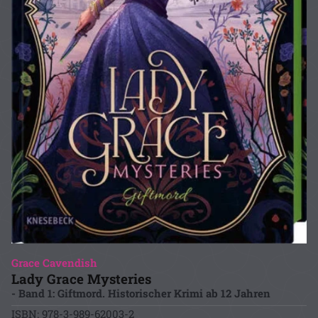
Grace Cavendish
Lady Grace Mysteries
- Band 1: Giftmord. Historischer Krimi ab 12 Jahren
ISBN: 978-3-989-62003-2