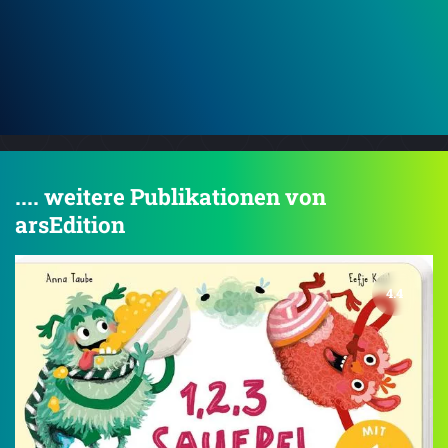
.... weitere Publikationen von
arsEdition
4.4