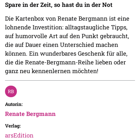
Spare in der Zeit, so hast du in der Not
Die Kartenbox von Renate Bergmann ist eine
lohnende Investition: alltagstaugliche Tipps,
auf humorvolle Art auf den Punkt gebraucht,
die auf Dauer einen Unterschied machen
können. Ein wunderbares Geschenk für alle,
die die Renate-Bergmann-Reihe lieben oder
ganz neu kennenlernen möchten!
Autorin:
Renate Bergmann
Verlag:
arsEdition