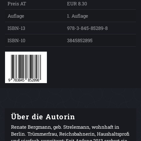
Preis AT
EUR 8.30
Auflage
1. Auflage
ISBN-13
978-3-845-85289-8
ISBN-10
3845852895
Über die Autorin
Renate Bergmann, geb. Strelemann, wohnhaft in
Berlin. Trümmerfrau, Reichsbahnerin, Haushaltsprofi
und vierfach verwitwet: Seit Anfang 2013 erobert sie