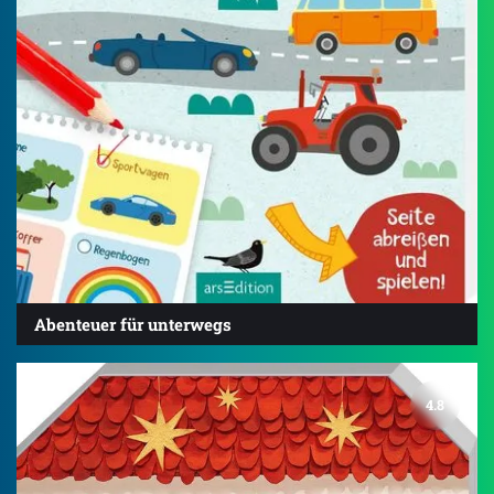
Abenteuer für unterwegs
4.8