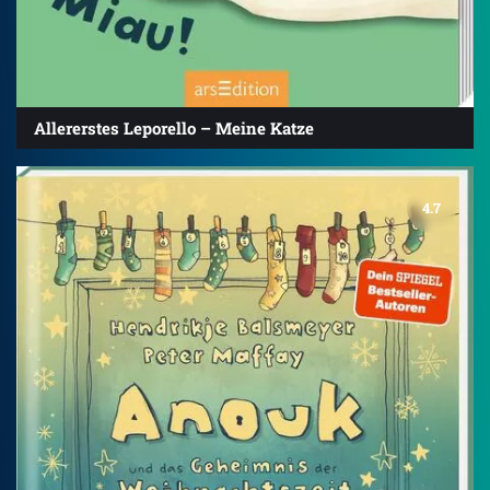
Allererstes Leporello – Meine Katze
4.7