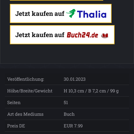
Jetzt kaufen auf
Jetzt kaufen auf
Veröffentlichung:
30.01.2023
Höhe/Breite/Gewicht
H 10,3 cm / B 7,2 cm / 99 g
Seiten
51
Art des Mediums
Buch
Preis DE
EUR 7.99