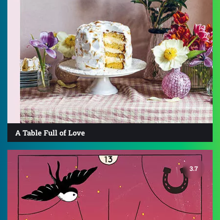
A Table Full of Love
3.7