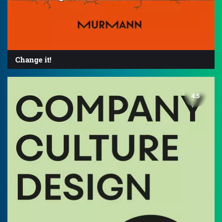
Change it!
4.5