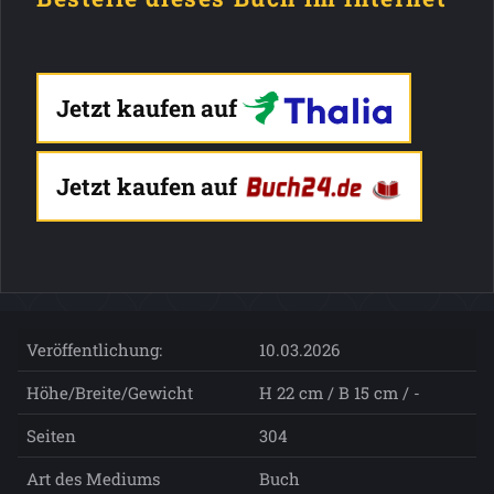
Jetzt kaufen auf
Jetzt kaufen auf
Veröffentlichung:
10.03.2026
Höhe/Breite/Gewicht
H 22 cm / B 15 cm / -
Seiten
304
Art des Mediums
Buch