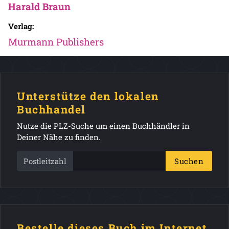
Harald Braun
Verlag:
Murmann Publishers
Unterstütze den lokalen
Buchhandel
Nutze die PLZ-Suche um einen Buchhändler in
Deiner Nähe zu finden.
Postleitzahl
Suchen
Bestelle dieses Buch im Internet