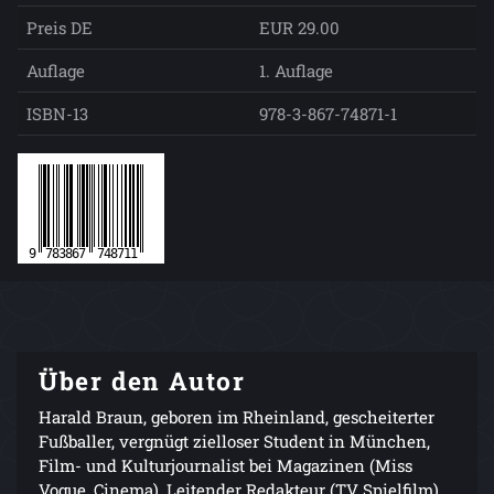
Preis DE
EUR 29.00
Auflage
1. Auflage
ISBN-13
978-3-867-74871-1
Über den Autor
Harald Braun, geboren im Rheinland, gescheiterter
Fußballer, vergnügt zielloser Student in München,
Film- und Kulturjournalist bei Magazinen (Miss
Vogue, Cinema), Leitender Redakteur (TV Spielfilm)