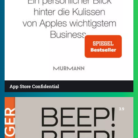
App Store Confidential
3.9