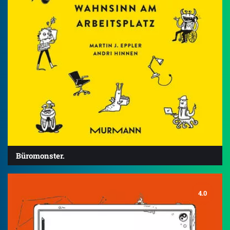
Büromonster.
4.0