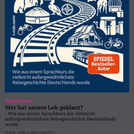
Harald Braun
Wer hat unsere Lok geklaut?
- Wie aus einem Sprachkurs die vielleicht
außergewöhnlichste Reisegeschichte Deutschlands
wurde.
ISBN: 978-3-867-74871-1