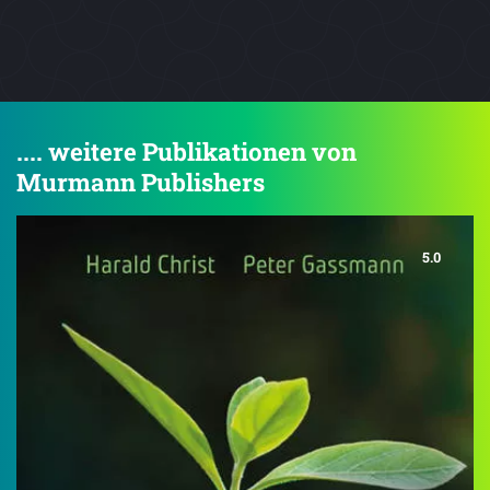
.... weitere Publikationen von
Murmann Publishers
5.0