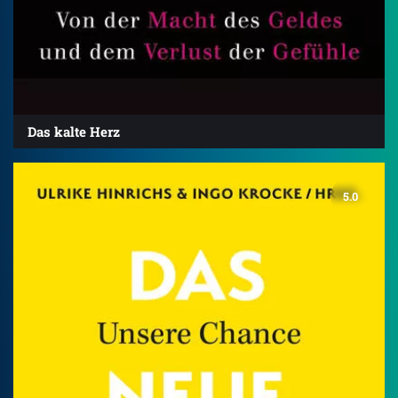
Das kalte Herz
5.0