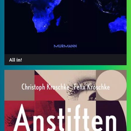
All in!