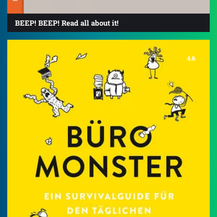
BEEP! BEEP! Read all about it!
4.6