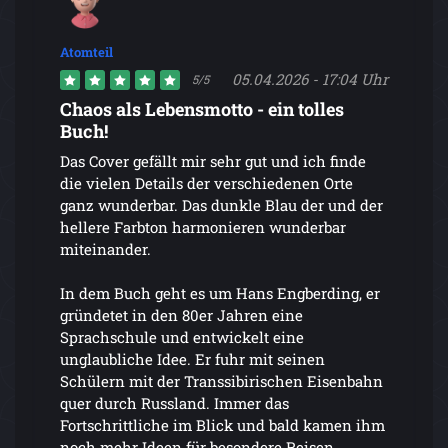
Atomteil
05.04.2026 - 17:04 Uhr
5/5
Chaos als Lebensmotto - ein tolles
Buch!
Das Cover gefällt mir sehr gut und ich finde
die vielen Details der verschiedenen Orte
ganz wunderbar. Das dunkle Blau der und der
hellere Farbton harmonieren wunderbar
miteinander.
In dem Buch geht es um Hans Engberding, er
gründetet in den 80er Jahren eine
Sprachschule und entwickelt eine
unglaubliche Idee. Er fuhr mit seinen
Schülern mit der Transsibirischen Eisenbahn
quer durch Russland. Immer das
Fortschrittliche im Blick und bald kamen ihm
noch mehr Ideen für besondere Reisen.