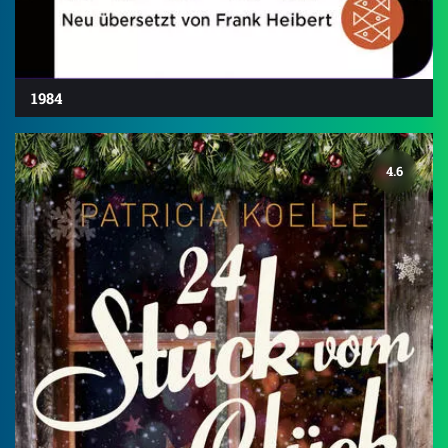
1984
4.6