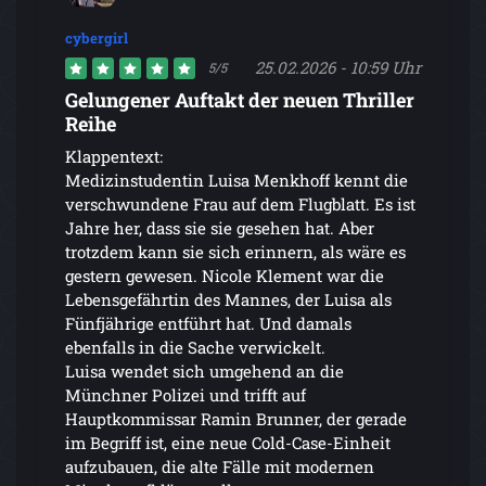
cybergirl
25.02.2026 - 10:59 Uhr
5/5
Gelungener Auftakt der neuen Thriller
Reihe
Klappentext:
Medizinstudentin Luisa Menkhoff kennt die
verschwundene Frau auf dem Flugblatt. Es ist
Jahre her, dass sie sie gesehen hat. Aber
trotzdem kann sie sich erinnern, als wäre es
gestern gewesen. Nicole Klement war die
Lebensgefährtin des Mannes, der Luisa als
Fünfjährige entführt hat. Und damals
ebenfalls in die Sache verwickelt.
Luisa wendet sich umgehend an die
Münchner Polizei und trifft auf
Hauptkommissar Ramin Brunner, der gerade
im Begriff ist, eine neue Cold-Case-Einheit
aufzubauen, die alte Fälle mit modernen