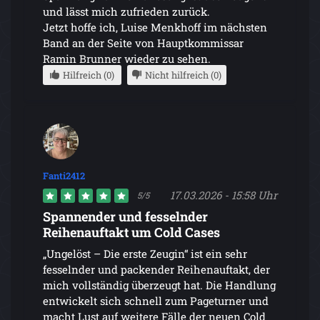
und lässt mich zufrieden zurück.
Jetzt hoffe ich, Luise Menkhoff im nächsten
Band an der Seite von Hauptkommissar
Ramin Brunner wieder zu sehen.
Hilfreich (0)
Nicht hilfreich (0)
Fanti2412
17.03.2026 - 15:58 Uhr
5/5
Spannender und fesselnder
Reihenauftakt um Cold Cases
„Ungelöst – Die erste Zeugin“ ist ein sehr
fesselnder und packender Reihenauftakt, der
mich vollständig überzeugt hat. Die Handlung
entwickelt sich schnell zum Pageturner und
macht Lust auf weitere Fälle der neuen Cold