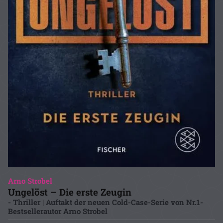
Arno Strobel
Ungelöst – Die erste Zeugin
- Thriller | Auftakt der neuen Cold-Case-Serie von Nr.1-
Bestsellerautor Arno Strobel