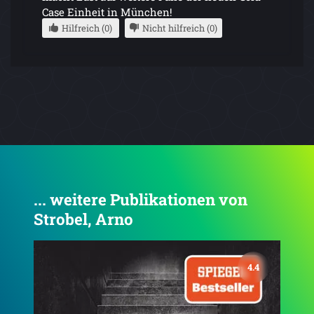
Case Einheit in München!
Hilfreich (0)
Nicht hilfreich (0)
... weitere Publikationen von
Strobel, Arno
3.8