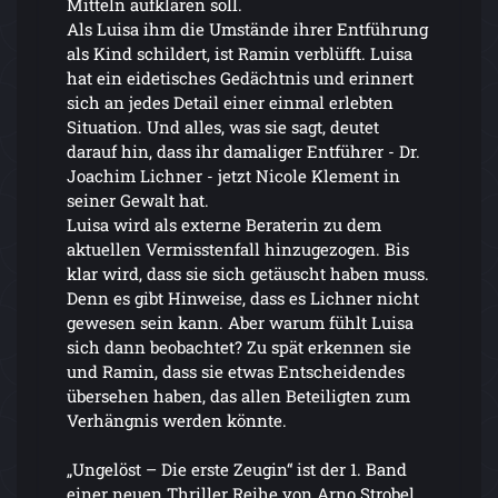
Mitteln aufklären soll.
Als Luisa ihm die Umstände ihrer Entführung
als Kind schildert, ist Ramin verblüfft. Luisa
hat ein eidetisches Gedächtnis und erinnert
sich an jedes Detail einer einmal erlebten
Situation. Und alles, was sie sagt, deutet
darauf hin, dass ihr damaliger Entführer - Dr.
Joachim Lichner - jetzt Nicole Klement in
seiner Gewalt hat.
Luisa wird als externe Beraterin zu dem
aktuellen Vermisstenfall hinzugezogen. Bis
klar wird, dass sie sich getäuscht haben muss.
Denn es gibt Hinweise, dass es Lichner nicht
gewesen sein kann. Aber warum fühlt Luisa
sich dann beobachtet? Zu spät erkennen sie
und Ramin, dass sie etwas Entscheidendes
übersehen haben, das allen Beteiligten zum
Verhängnis werden könnte.
„Ungelöst – Die erste Zeugin“ ist der 1. Band
einer neuen Thriller Reihe von Arno Strobel.