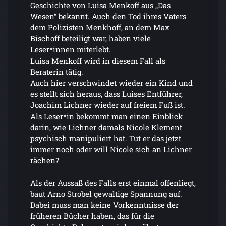
Geschichte von Luisa Menkoff aus „Das
Wesen“ bekannt. Auch den Tod ihres Vaters
dem Polizisten Menkhoff, an dem Max
Bischoff beteiligt war, haben viele
Leser*innen miterlebt.
Luisa Menkoff wird in diesem Fall als
Beraterin tätig.
Auch hier verschwindet wieder ein Kind und
es stellt sich heraus, dass Luises Entführer,
Joachim Lichner wieder auf freiem Fuß ist.
Als Leser*in bekommt man einen Einblick
darin, wie Lichner damals Nicole Klement
psychisch manipuliert hat. Tut er das jetzt
immer noch oder will Nicole sich an Lichner
rächen?
Als der Aussaß des Falls erst einmal offenliegt,
baut Arno Strobel gewaltige Spannung auf.
Dabei muss man keine Vorkenntnisse der
früheren Bücher haben, das für die