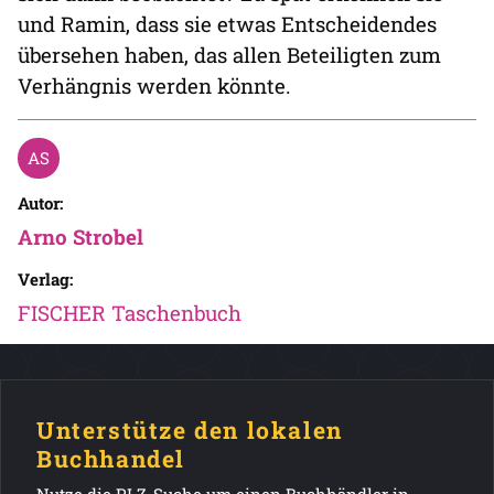
und Ramin, dass sie etwas Entscheidendes
übersehen haben, das allen Beteiligten zum
Verhängnis werden könnte.
Autor:
Arno Strobel
Verlag:
FISCHER Taschenbuch
Unterstütze den lokalen
Buchhandel
Nutze die PLZ-Suche um einen Buchhändler in