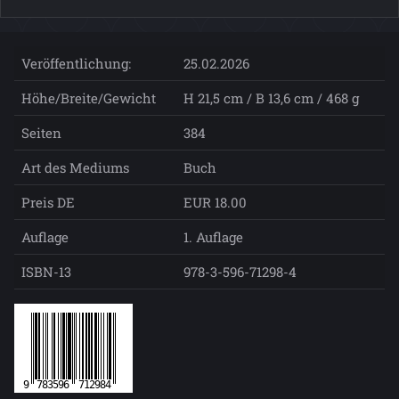
Veröffentlichung:
25.02.2026
Höhe/Breite/Gewicht
H 21,5 cm / B 13,6 cm / 468 g
Seiten
384
Art des Mediums
Buch
Preis DE
EUR 18.00
Auflage
1. Auflage
ISBN-13
978-3-596-71298-4