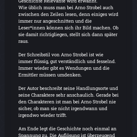
Geschichte Relevante wird erwähnt.
Wie üblich muss man bei Arno Strobel auch
zwischen den Zeilen lesen, denn einiges wird
immer nur angeschnitten und die
Leser*innen können sich ihr Bild machen. Ob
sie damit richtigliegen, stellt sich dann später
raus.
Der Schreibstil von Arno Strobel ist wie
immer flüssig, gut verständlich und fesselnd.
Immer wieder gibt es Wendungen und die
Ermittler müssen umdenken.
Der Autor beschreibt seine Handlungsorte und
seine Charaktere sehr anschaulich. Gerade bei
den Charakteren ist man bei Arno Strobel nie
sicher, ob man sie nicht irgendwann und
irgendwo wieder trifft.
Am Ende legt die Geschichte noch einmal an
Spannung zu. Die Auflösung ist überzeugend