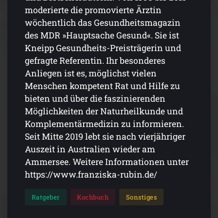
moderierte die promovierte Ärztin
wöchentlich das Gesundheitsmagazin
des MDR »Hauptsache Gesund«. Sie ist
Kneipp Gesundheits-Preisträgerin und
gefragte Referentin. Ihr besonderes
Anliegen ist es, möglichst vielen
Menschen kompetent Rat und Hilfe zu
bieten und über die faszinierenden
Möglichkeiten der Naturheilkunde und
Komplementärmedizin zu informieren.
Seit Mitte 2019 lebt sie nach vierjähriger
Auszeit in Australien wieder am
Ammersee. Weitere Informationen unter
https://www.franziska-rubin.de/
Ratgeber
Kochbuch
Sonstiges