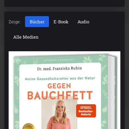
Zeige:
Bücher
E-Book
Audio
Alle Medien