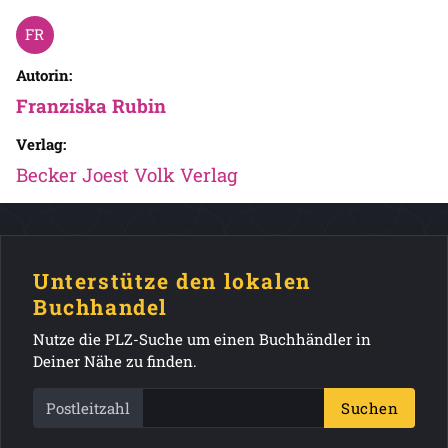
Autorin:
Franziska Rubin
Verlag:
Becker Joest Volk Verlag
Unterstütze den lokalen
Buchhandel
Nutze die PLZ-Suche um einen Buchhändler in
Deiner Nähe zu finden.
Postleitzahl
Suchen