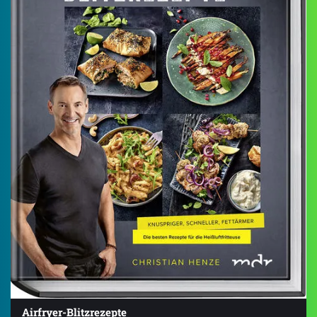
Airfryer-Blitzrezepte