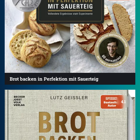
Brot backen in Perfektion mit Sauerteig
4.1