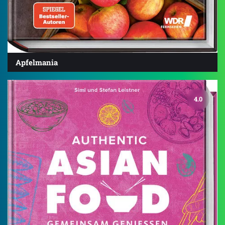
Apfelmania
4.0