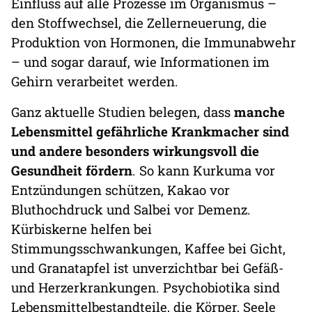
Einfluss auf alle Prozesse im Organismus –
den Stoffwechsel, die Zellerneuerung, die
Produktion von Hormonen, die Immunabwehr
– und sogar darauf, wie Informationen im
Gehirn verarbeitet werden.
Ganz aktuelle Studien belegen, dass
manche
Lebensmittel gefährliche Krankmacher sind
und andere besonders wirkungsvoll die
Gesundheit fördern
. So kann Kurkuma vor
Entzündungen schützen, Kakao vor
Bluthochdruck und Salbei vor Demenz.
Kürbiskerne helfen bei
Stimmungsschwankungen, Kaffee bei Gicht,
und Granatapfel ist unverzichtbar bei Gefäß-
und Herzerkrankungen. Psychobiotika sind
Lebensmittelbestandteile, die Körper, Seele