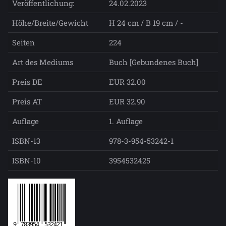
Veröffentlichung:
24.02.2023
Höhe/Breite/Gewicht
H 24 cm / B 19 cm / -
Seiten
224
Art des Mediums
Buch [Gebundenes Buch]
Preis DE
EUR 32.00
Preis AT
EUR 32.90
Auflage
1. Auflage
ISBN-13
978-3-954-53242-1
ISBN-10
3954532425