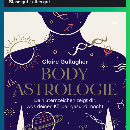
Blase gut - alles gut
4.4