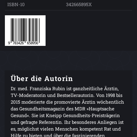
ISBN-10
342665895X
Über die Autorin
Dr. med. Franziska Rubin ist ganzheitliche Ärztin,
TV-Moderatorin und Bestsellerautorin. Von 1998 bis
2015 moderierte die promovierte Ärztin wöchentlich
das Gesundheitsmagazin des MDR »Hauptsache
Gesund«. Sie ist Kneipp Gesundheits-Preisträgerin
und gefragte Referentin. Ihr besonderes Anliegen ist
es, möglichst vielen Menschen kompetent Rat und
Hilfe zu bieten und über die faszinierenden