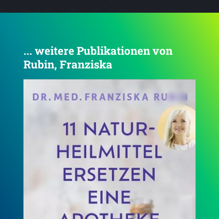
... weitere Publikationen von
Rubin, Franziska
3.7