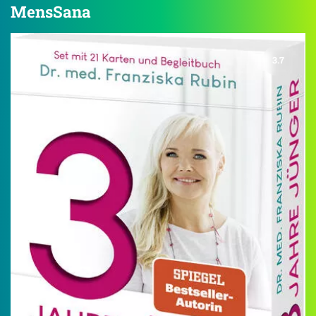
MensSana
3.7