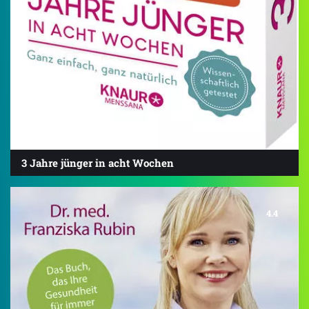
3 Jahre jünger in acht Wochen
4.4