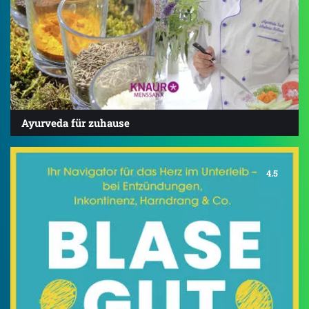
Ayurveda für zuhause
4.5