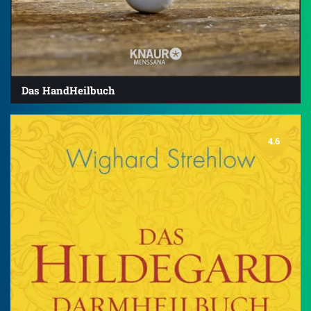
Das HandHeilbuch
4.6