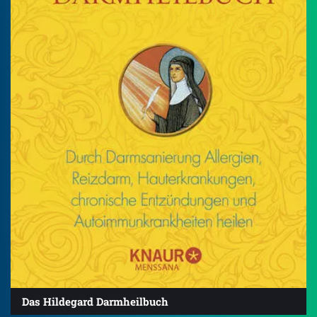
Das Hildegard Darmheilbuch