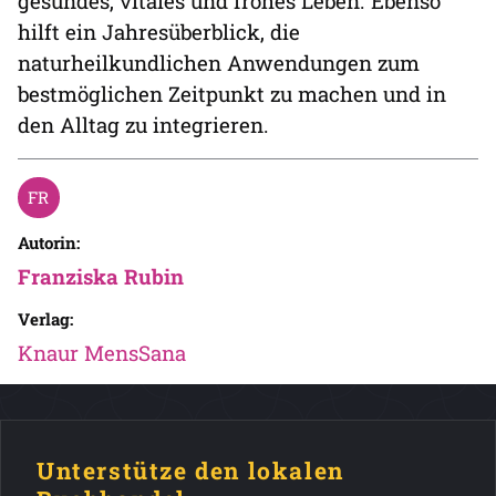
gesundes, vitales und frohes Leben. Ebenso
hilft ein Jahresüberblick, die
naturheilkundlichen Anwendungen zum
bestmöglichen Zeitpunkt zu machen und in
den Alltag zu integrieren.
Autorin:
Franziska Rubin
Verlag:
Knaur MensSana
Unterstütze den lokalen