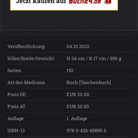
Jetzt kaufen auf
Veröffentlichung:
04.10.2022
Höhe/Breite/Gewicht
H 24 cm / B 17 cm / 556 g
Seiten
192
Art des Mediums
Buch [Taschenbuch]
Preis DE
EUR 20.00
Preis AT
EUR 20.60
Auflage
1. Auflage
ISBN-13
978-3-426-65895-6