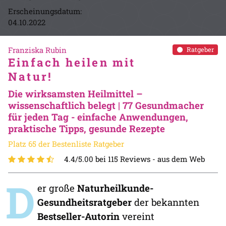
Erscheinungsdatum:
04.10.2022
Franziska Rubin
Ratgeber
Einfach heilen mit
Natur!
Die wirksamsten Heilmittel –
wissenschaftlich belegt | 77 Gesundmacher
für jeden Tag - einfache Anwendungen,
praktische Tipps, gesunde Rezepte
Platz 65 der Bestenliste Ratgeber
4.4/5.00 bei 115 Reviews -
aus dem Web
D
er große
Naturheilkunde-
Gesundheitsratgeber
der bekannten
Bestseller-Autorin
vereint