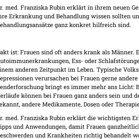
r. med. Franziska Rubin erklärt in ihrem neuen G
hre Erkrankung und Behandlung wissen sollten un
ehandlungsansätze ganz konkret hilfreich sind.
akt ist: Frauen sind oft anders krank als Männer.
utoimmunerkrankungen, Ess- oder Schlafstörungen 
inem anderen Zeitpunkt im Leben. Typische Volks
epressionen verursachen bei Frauen gerne andere
enderforschung bringt es immer mehr ans Licht:
erläufe können bei Frauen ganz anders sein und des
ekannt, andere Medikamente, Dosen oder Therapi
r. med. Franziska Rubin erklärt die wichtigsten Er
ipps und Anwendungen, damit Frauen ganzheitlich
eschwerden und Krankheiten richtig behandelt w