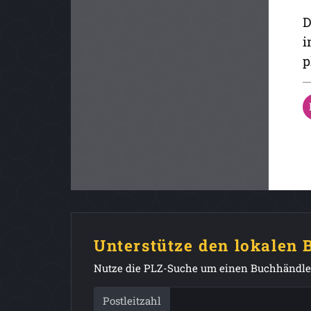
D
i
p
Unterstütze den lokalen
Nutze die PLZ-Suche um einen Buchhändler
Postleitzahl