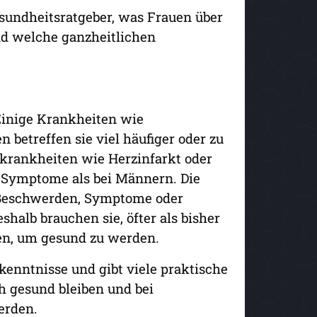
esundheitsratgeber, was Frauen über
d welche ganzheitlichen
 Einige Krankheiten wie
betreffen sie viel häufiger oder zu
krankheiten wie Herzinfarkt oder
 Symptome als bei Männern. Die
 Beschwerden, Symptome oder
halb brauchen sie, öfter als bisher
en, um gesund zu werden.
kenntnisse und gibt viele praktische
 gesund bleiben und bei
erden.