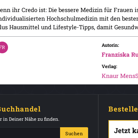
enn ihr Credo ist: Die bessere Medizin für Frauen 
ndividualisierten Hochschulmedizin mit den beste
lus Hausmittel und Lifestyle-Tipps, damit Gesund
Autorin:
Franziska R
Verlag:
Knaur Mens
 Buchhandel
Bestell
 in Deiner Nähe zu finden.
Jetzt 
Suchen