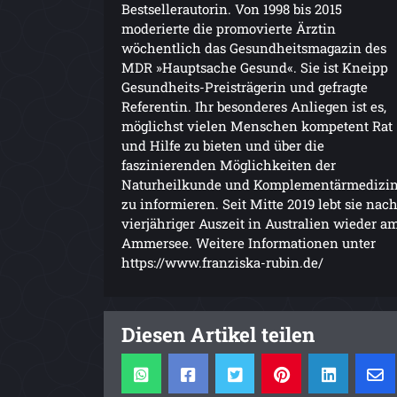
Bestsellerautorin. Von 1998 bis 2015
moderierte die promovierte Ärztin
wöchentlich das Gesundheitsmagazin des
MDR »Hauptsache Gesund«. Sie ist Kneipp
Gesundheits-Preisträgerin und gefragte
Referentin. Ihr besonderes Anliegen ist es,
möglichst vielen Menschen kompetent Rat
und Hilfe zu bieten und über die
faszinierenden Möglichkeiten der
Naturheilkunde und Komplementärmedizi
zu informieren. Seit Mitte 2019 lebt sie nac
vierjähriger Auszeit in Australien wieder a
Ammersee. Weitere Informationen unter
https://www.franziska-rubin.de/
Diesen Artikel teilen