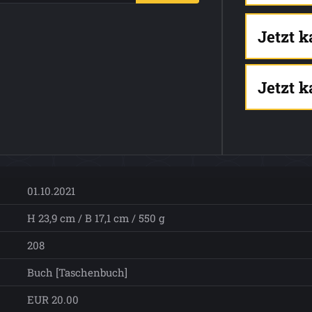
Jetzt 
Jetzt 
01.10.2021
H 23,9 cm / B 17,1 cm / 550 g
208
Buch [Taschenbuch]
EUR 20.00