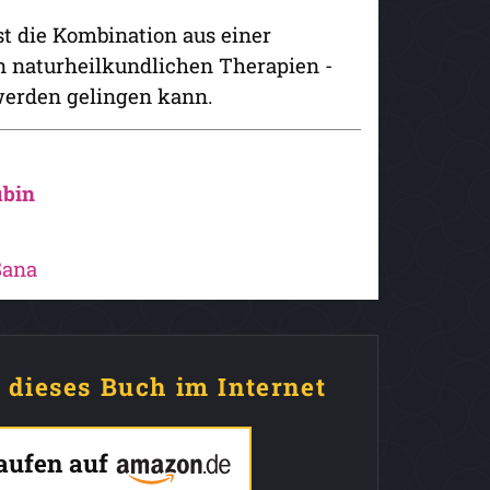
ist die Kombination aus einer
n naturheilkundlichen Therapien -
werden gelingen kann.
ubin
Sana
e dieses Buch im Internet
kaufen auf