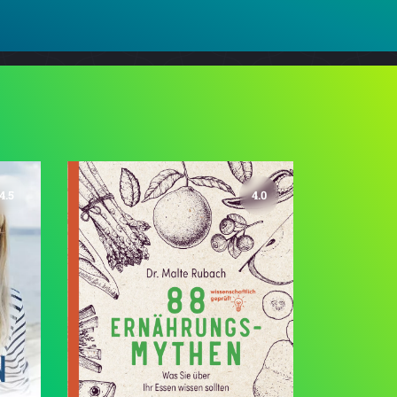
4.5
4.0