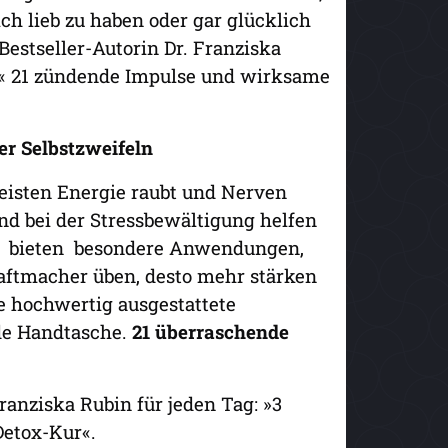
ich lieb zu haben oder gar glücklich
Bestseller-Autorin Dr. Franziska
ele« 21 zündende Impulse und wirksame
er Selbstzweifeln
eisten Energie raubt und Nerven
nd bei der Stressbewältigung helfen
er bieten besondere Anwendungen,
raftmacher üben, desto mehr stärken
e hochwertig ausgestattete
ede Handtasche.
21 überraschende
anziska Rubin für jeden Tag: »3
Detox-Kur«.