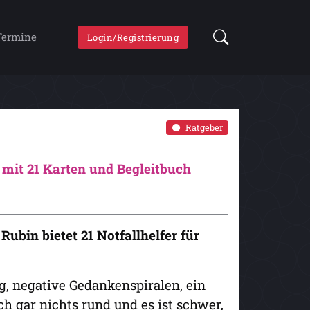
Termine
Login/Registrierung
Ratgeber
 mit 21 Karten und Begleitbuch
Rubin bietet 21 Notfallhelfer für
g, negative Gedankenspiralen, ein
h gar nichts rund und es ist schwer,