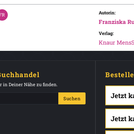
Autorin:
Franziska R
Verlag:
Knaur Mens
 Buchhandel
Bestell
 in Deiner Nähe zu finden.
Jetzt 
Suchen
Jetzt 