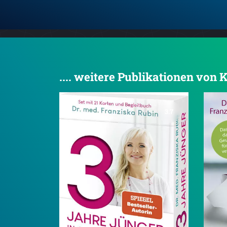
.... weitere Publikationen vo
3.7