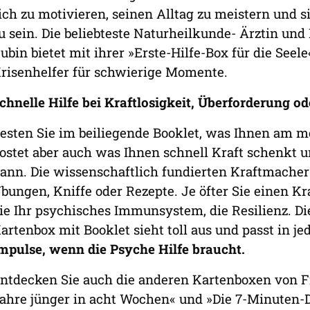
ich zu motivieren, seinen Alltag zu meistern und s
u sein. Die beliebteste Naturheilkunde- Ärztin und 
ubin bietet mit ihrer »Erste-Hilfe-Box für die Se
risenhelfer für schwierige Momente.
chnelle Hilfe bei Kraftlosigkeit, Überforderung od
esten Sie im beiliegende Booklet, was Ihnen am m
ostet aber auch was Ihnen schnell Kraft schenkt u
ann. Die wissenschaftlich fundierten Kraftmach
bungen, Kniffe oder Rezepte. Je öfter Sie einen K
ie Ihr psychisches Immunsystem, die Resilienz. Di
artenbox mit Booklet sieht toll aus und passt in j
mpulse, wenn die Psyche Hilfe braucht.
ntdecken Sie auch die anderen Kartenboxen von Fr
ahre jünger in acht Wochen« und »Die 7-Minuten-