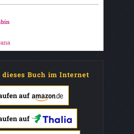
ubin
Sana
e dieses Buch im Internet
kaufen auf
kaufen auf