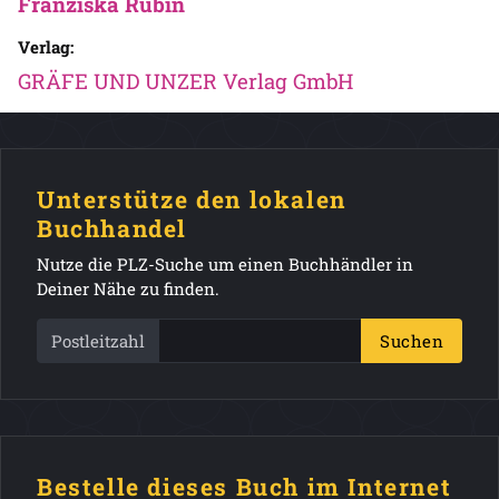
Franziska Rubin
Verlag:
GRÄFE UND UNZER Verlag GmbH
Unterstütze den lokalen
Buchhandel
Nutze die PLZ-Suche um einen Buchhändler in
Deiner Nähe zu finden.
Postleitzahl
Suchen
Bestelle dieses Buch im Internet