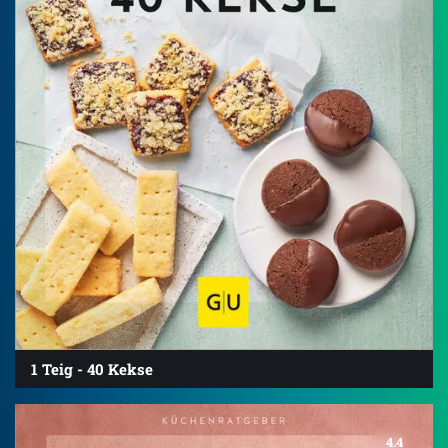
1 Teig - 40 Kekse
4.4