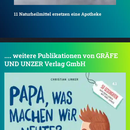
3 Jahre jünger in acht Wochen
.... weitere Publikationen von GRÄFE
UND UNZER Verlag GmbH
4.1