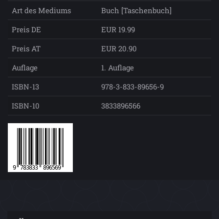
Art des Mediums
Buch [Taschenbuch]
Preis DE
EUR 19.99
Preis AT
EUR 20.90
Auflage
1. Auflage
ISBN-13
978-3-833-89656-9
ISBN-10
3833896566