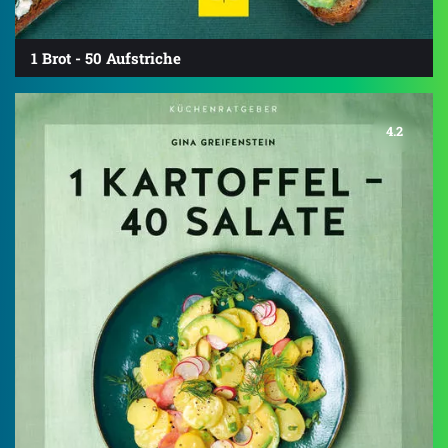
1 Brot - 50 Aufstriche
4.2