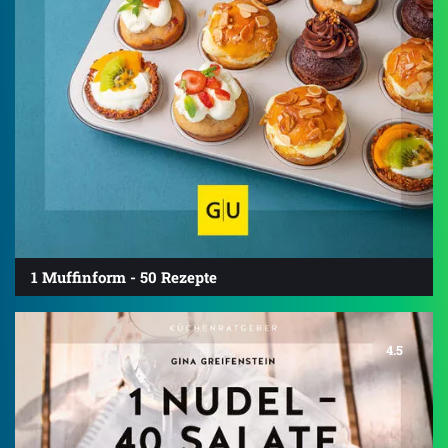
1 Muffinform - 50 Rezepte
4.5