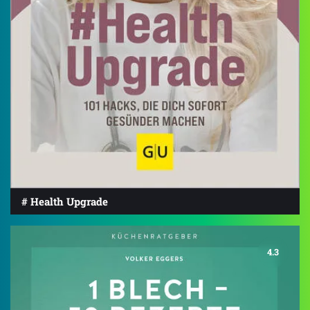
# Health Upgrade
4.3