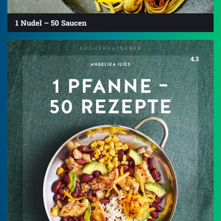
1 Nudel – 50 Saucen
4.3