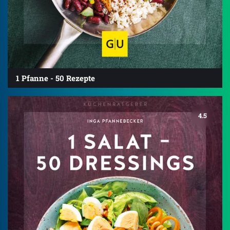
1 Pfanne - 50 Rezepte
4.5