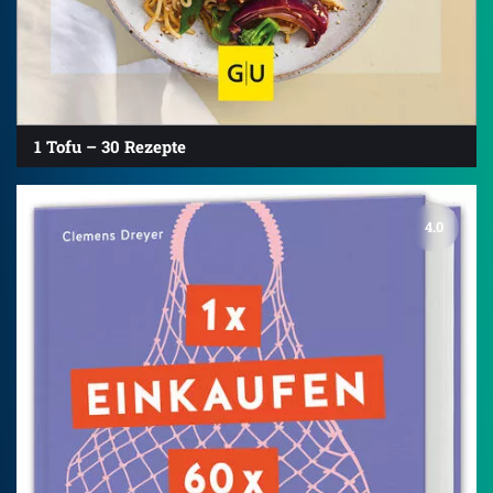
1 Tofu – 30 Rezepte
4.0