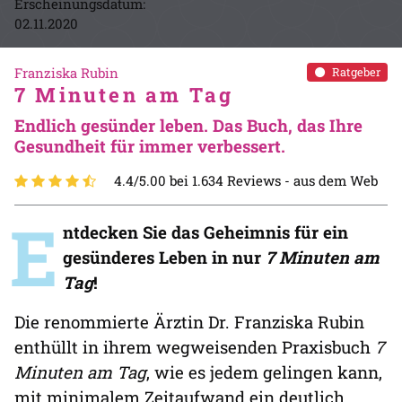
Erscheinungsdatum:
02.11.2020
Franziska Rubin
Ratgeber
7 Minuten am Tag
Endlich gesünder leben. Das Buch, das Ihre
Gesundheit für immer verbessert.
4.4/5.00 bei 1.634 Reviews -
aus dem Web
E
ntdecken Sie das Geheimnis für ein
gesünderes Leben in nur
7 Minuten am
Tag
!
Die renommierte Ärztin Dr. Franziska Rubin
enthüllt in ihrem wegweisenden Praxisbuch
7
Minuten am Tag
, wie es jedem gelingen kann,
mit minimalem Zeitaufwand ein deutlich