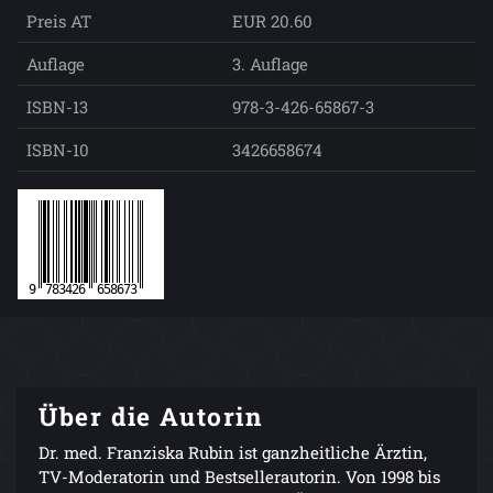
Preis AT
EUR 20.60
Auflage
3. Auflage
ISBN-13
978-3-426-65867-3
ISBN-10
3426658674
Über die Autorin
Dr. med. Franziska Rubin ist ganzheitliche Ärztin,
TV-Moderatorin und Bestsellerautorin. Von 1998 bis