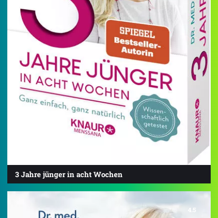
3 Jahre jünger in acht Wochen
4.5