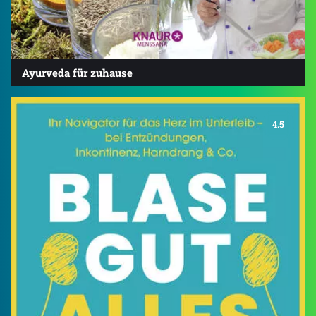
Ayurveda für zuhause
4.5