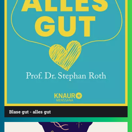
Blase gut - alles gut