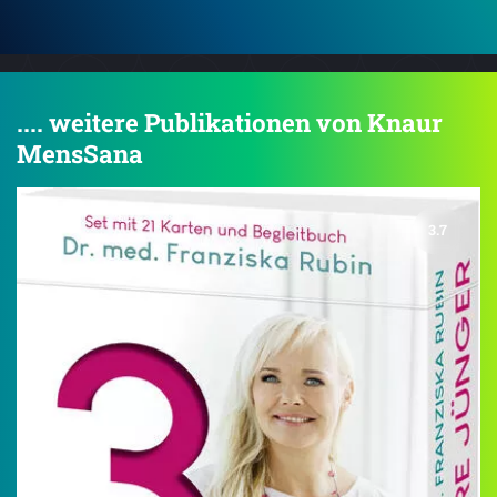
.... weitere Publikationen von Knaur
MensSana
3.7