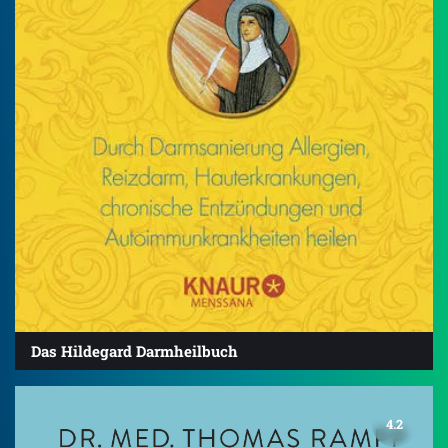
Das Hildegard Darmheilbuch
4.2