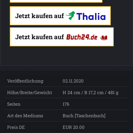
Jetzt kaufen auf
Jetzt kaufen auf
Veröffentlichung:
02.11.2020
Höhe/Breite/Gewicht
H 24 cm / B 17,2 cm / 481 g
Seiten
176
Art des Mediums
Buch [Taschenbuch]
Preis DE
EUR 20.00