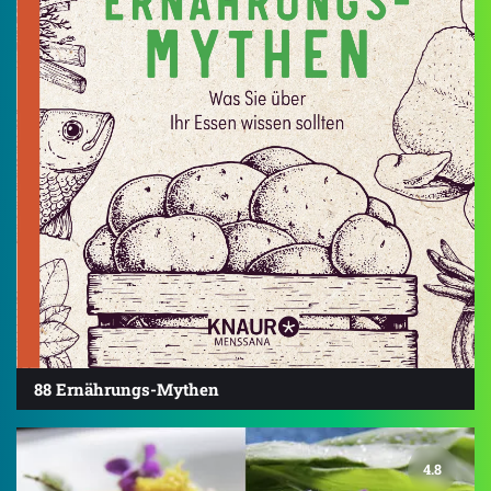
88 Ernährungs-Mythen
4.8