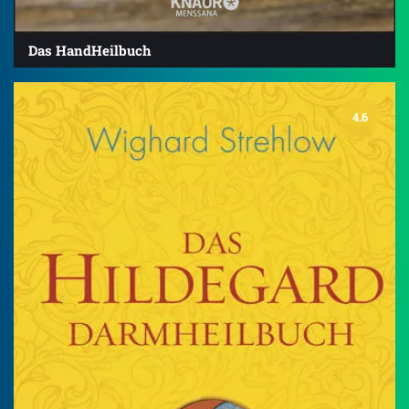
Das HandHeilbuch
4.6