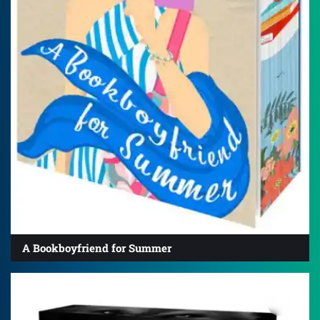
A Bookboyfriend for Summer
4.7