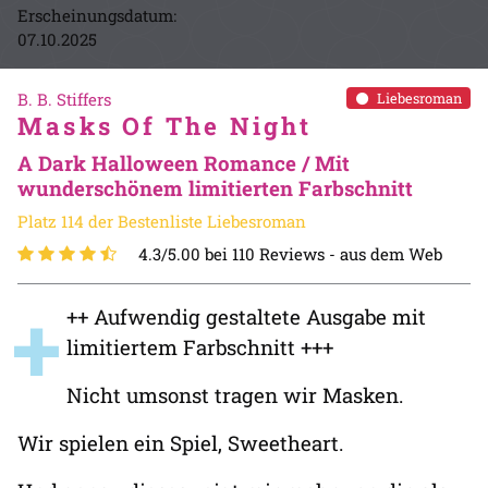
Erscheinungsdatum:
07.10.2025
B. B. Stiffers
Liebesroman
Masks Of The Night
A Dark Halloween Romance / Mit
wunderschönem limitierten Farbschnitt
Platz 114 der Bestenliste Liebesroman
4.3/5.00 bei 110 Reviews -
aus dem Web
+
++ Aufwendig gestaltete Ausgabe mit
limitiertem Farbschnitt +++
Nicht umsonst tragen wir Masken.
Wir spielen ein Spiel, Sweetheart.