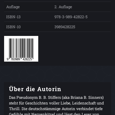
Auflage
2. Auflage
ISBN-13
978-3-989-42822-5
ISBN-10
3989428225
Über die Autorin
Das Pseudonym B. B. Stiffers (aka Briana B. Sinners)
steht für Geschichten voller Liebe, Leidenschaft und
Thrill. Die deutschstämmige Autorin verbindet tiefe
Gefühle mit Nervenkitzel und lässt den Leser von