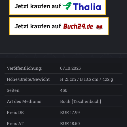
Jetzt kaufen auf
Jetzt kaufen auf
Veröffentlichung:
07.10.2025
Höhe/Breite/Gewicht
H 21 cm / B 13,5 cm / 422 g
Seiten
450
Art des Mediums
Buch [Taschenbuch]
Preis DE
EUR 17.99
Preis AT
EUR 18.50