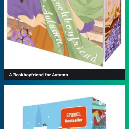
A Bookboyfriend for Autumn
4.3