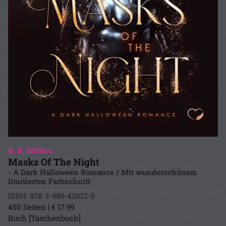
B. B. Stiffers
Masks Of The Night
- A Dark Halloween Romance / Mit wunderschönem
limitierten Farbschnitt
ISBN: 978-3-989-42822-5
450 Seiten | € 17.99
Buch [Taschenbuch]