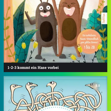
1-2-3 kommt ein Hase vorbei
5.0